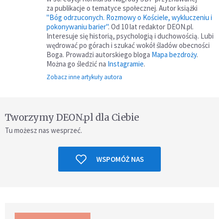
za publikacje o tematyce społecznej. Autor książki
"Bóg odrzuconych. Rozmowy o Kościele, wykluczeniu i
pokonywaniu barier"
. Od 10 lat redaktor DEON.pl.
Interesuje się historią, psychologią i duchowością. Lubi
wędrować po górach i szukać wokół śladów obecności
Boga. Prowadzi autorskiego bloga
Mapa bezdroży
.
Można go śledzić na
Instagramie
.
Zobacz inne artykuły autora
Tworzymy DEON.pl dla Ciebie
Tu możesz nas wesprzeć.
WSPOMÓŻ NAS