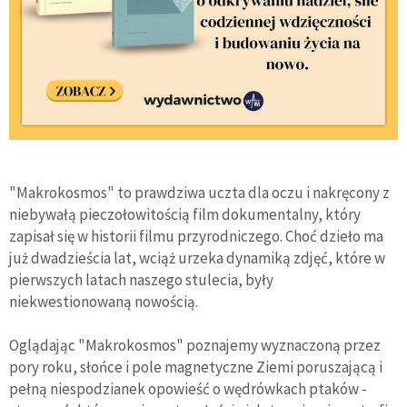
"Makrokosmos" to prawdziwa uczta dla oczu i nakręcony z
niebywałą pieczołowitością film dokumentalny, który
zapisał się w historii filmu przyrodniczego. Choć dzieło ma
już dwadzieścia lat, wciąż urzeka dynamiką zdjęć, które w
pierwszych latach naszego stulecia, były
niekwestionowaną nowością.
Oglądając "Makrokosmos" poznajemy wyznaczoną przez
pory roku, słońce i pole magnetyczne Ziemi poruszającą i
pełną niespodzianek opowieść o wędrówkach ptaków -