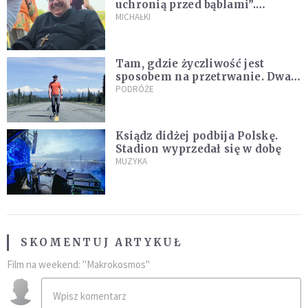
uchronią przed bąblami”.
Archidiecezja pokazała
MICHAŁKI
nagranie z pielgrzymki
Tam, gdzie życzliwość jest
sposobem na przetrwanie. Dwa
tygodnie na Alasce [REPORTAŻ]
PODRÓŻE
Ksiądz didżej podbija Polskę.
Stadion wyprzedał się w dobę
MUZYKA
SKOMENTUJ ARTYKUŁ
Film na weekend: "Makrokosmos"