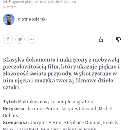
fot. Fragment plakatu / materiały dystrybutora
5 lat temu
Piotr Kosiarski
Klasyka dokumentu i nakręcony z niebywałą
pieczołowitością film, który ukazuje piękno i
złożoność świata przyrody. Wykorzystane w
nim ujęcia i muzyka tworzą filmowe dzieło
sztuki.
Tytuł:
Makrokosmos / Le peuple migrateur
Reżyseria:
Jacques Perrin, Jacques Cluzaud, Michel
Debats
Scenariusz:
Jacques Perrin, Stéphane Durand, Francis
Roux, Jean Dorst, Guy Jarry, Valentine Perrin