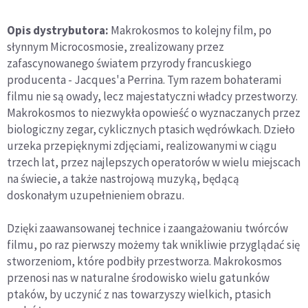
Opis dystrybutora:
Makrokosmos to kolejny film, po
słynnym Microcosmosie, zrealizowany przez
zafascynowanego światem przyrody francuskiego
producenta - Jacques'a Perrina. Tym razem bohaterami
filmu nie są owady, lecz majestatyczni władcy przestworzy.
Makrokosmos to niezwykła opowieść o wyznaczanych przez
biologiczny zegar, cyklicznych ptasich wędrówkach. Dzieło
urzeka przepięknymi zdjęciami, realizowanymi w ciągu
trzech lat, przez najlepszych operatorów w wielu miejscach
na świecie, a także nastrojową muzyką, będącą
doskonałym uzupełnieniem obrazu.
Dzięki zaawansowanej technice i zaangażowaniu twórców
filmu, po raz pierwszy możemy tak wnikliwie przyglądać się
stworzeniom, które podbiły przestworza. Makrokosmos
przenosi nas w naturalne środowisko wielu gatunków
ptaków, by uczynić z nas towarzyszy wielkich, ptasich