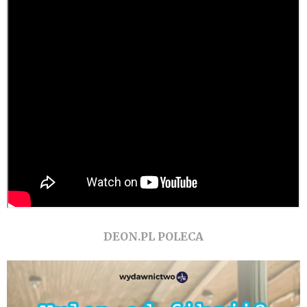
DEON.PL POLECA