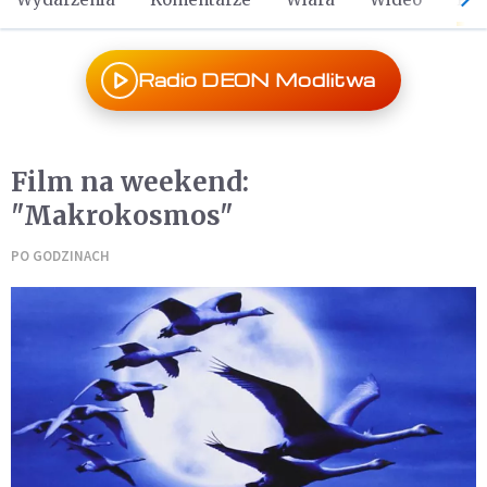
Radio DEON Modlitwa
Film na weekend:
"Makrokosmos"
PO GODZINACH