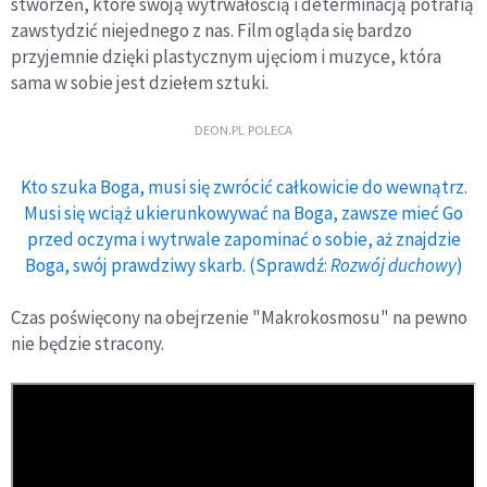
stworzeń, które swoją wytrwałością i determinacją potrafią
zawstydzić niejednego z nas. Film ogląda się bardzo
przyjemnie dzięki plastycznym ujęciom i muzyce, która
sama w sobie jest dziełem sztuki.
DEON.PL POLECA
Kto szuka Boga, musi się zwrócić całkowicie do wewnątrz.
Musi się wciąż ukierunkowywać na Boga, zawsze mieć Go
przed oczyma i wytrwale zapominać o sobie, aż znajdzie
Boga, swój prawdziwy skarb. (Sprawdź:
Rozwój duchowy
)
Czas poświęcony na obejrzenie "Makrokosmosu" na pewno
nie będzie stracony.