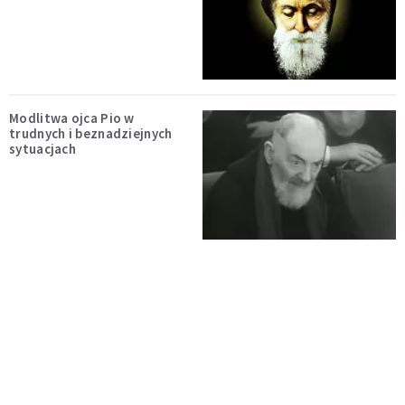
Modlitwa ojca Pio w
trudnych i beznadziejnych
sytuacjach