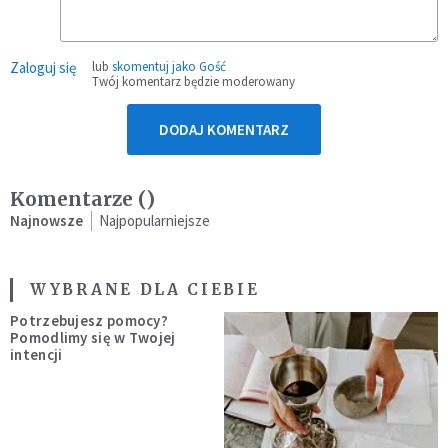
Zaloguj się
lub
skomentuj jako Gość
Twój komentarz będzie moderowany
DODAJ KOMENTARZ
Komentarze (
)
Najnowsze
Najpopularniejsze
WYBRANE DLA CIEBIE
Potrzebujesz pomocy?
Pomodlimy się w Twojej
intencji