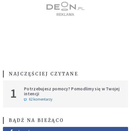
NAJCZĘŚCIEJ CZYTANE
1
Potrzebujesz pomocy? Pomodlimy się w Twojej
intencji
62 komentarzy
BĄDŹ NA BIEŻĄCO