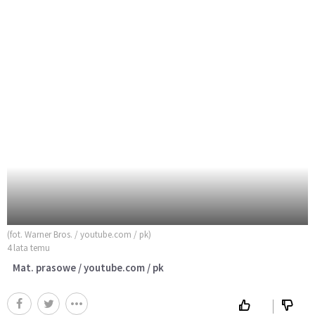
(fot. Warner Bros. / youtube.com / pk)
4 lata temu
Mat. prasowe / youtube.com / pk