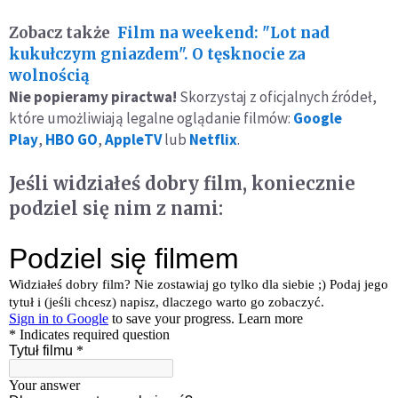
Zobacz także
Film na weekend: "Lot nad
kukułczym gniazdem". O tęsknocie za
wolnością
Nie popieramy piractwa!
Skorzystaj z oficjalnych źródeł,
które umożliwiają legalne oglądanie filmów:
Google
Play
,
HBO GO
,
AppleTV
lub
Netflix
.
Jeśli widziałeś dobry film, koniecznie
podziel się nim z nami: