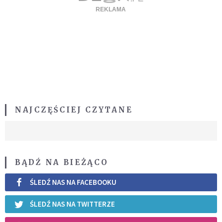
NAJCZĘŚCIEJ CZYTANE
BĄDŹ NA BIEŻĄCO
ŚLEDŹ NAS NA FACEBOOKU
ŚLEDŹ NAS NA TWITTERZE