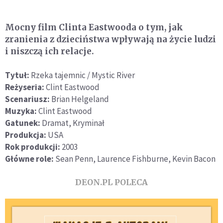
Mocny film Clinta Eastwooda o tym, jak
zranienia z dzieciństwa wpływają na życie ludzi
i niszczą ich relacje.
Tytuł:
Rzeka tajemnic / Mystic River
Reżyseria:
Clint Eastwood
Scenariusz:
Brian Helgeland
Muzyka:
Clint Eastwood
Gatunek:
Dramat, Kryminał
Produkcja:
USA
Rok produkcji:
2003
Główne role:
Sean Penn, Laurence Fishburne, Kevin Bacon
DEON.PL POLECA