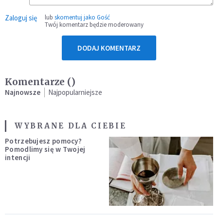
Zaloguj się
lub
skomentuj jako Gość
Twój komentarz będzie moderowany
DODAJ KOMENTARZ
Komentarze (
)
Najnowsze
Najpopularniejsze
WYBRANE DLA CIEBIE
Potrzebujesz pomocy?
Pomodlimy się w Twojej
intencji