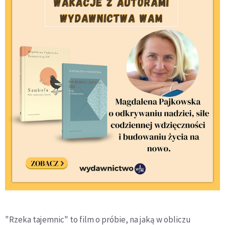
"Rzeka tajemnic" to film o próbie, na jaką w obliczu