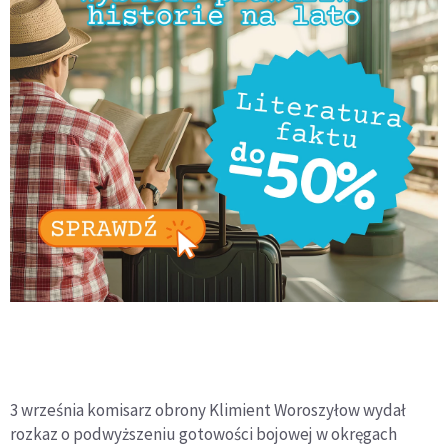
3 września komisarz obrony Klimient Woroszyłow wydał
rozkaz o podwyższeniu gotowości bojowej w okręgach