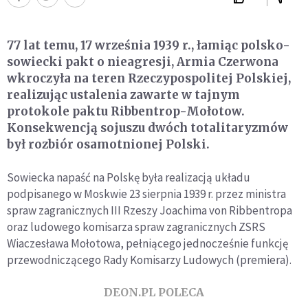
77 lat temu, 17 września 1939 r., łamiąc polsko-
sowiecki pakt o nieagresji, Armia Czerwona
wkroczyła na teren Rzeczypospolitej Polskiej,
realizując ustalenia zawarte w tajnym
protokole paktu Ribbentrop-Mołotow.
Konsekwencją sojuszu dwóch totalitaryzmów
był rozbiór osamotnionej Polski.
Sowiecka napaść na Polskę była realizacją układu
podpisanego w Moskwie 23 sierpnia 1939 r. przez ministra
spraw zagranicznych III Rzeszy Joachima von Ribbentropa
oraz ludowego komisarza spraw zagranicznych ZSRS
Wiaczesława Mołotowa, pełniącego jednocześnie funkcję
przewodniczącego Rady Komisarzy Ludowych (premiera).
DEON.PL POLECA