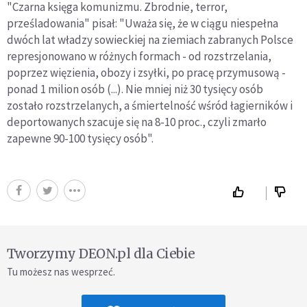
"Czarna księga komunizmu. Zbrodnie, terror,
prześladowania" pisał: "Uważa się, że w ciągu niespełna
dwóch lat władzy sowieckiej na ziemiach zabranych Polsce
represjonowano w różnych formach - od rozstrzelania,
poprzez więzienia, obozy i zsyłki, po pracę przymusową -
ponad 1 milion osób (...). Nie mniej niż 30 tysięcy osób
zostało rozstrzelanych, a śmiertelność wśród łagierników i
deportowanych szacuje się na 8-10 proc., czyli zmarło
zapewne 90-100 tysięcy osób".
Tworzymy DEON.pl dla Ciebie
Tu możesz nas wesprzeć.