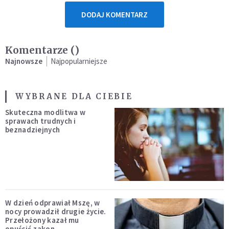
DODAJ KOMENTARZ
Komentarze (
)
Najnowsze
Najpopularniejsze
WYBRANE DLA CIEBIE
Skuteczna modlitwa w
sprawach trudnych i
beznadziejnych
W dzień odprawiał Mszę, w
nocy prowadził drugie życie.
Przełożony kazał mu
opuścić zakon