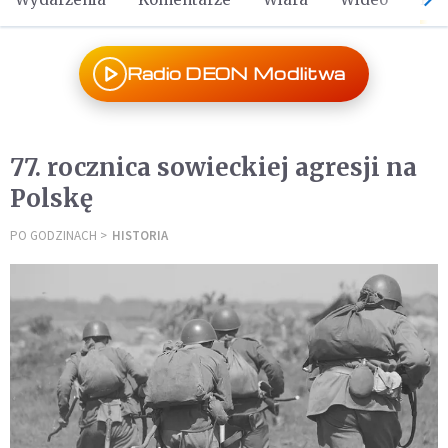
Radio DEON Modlitwa
77. rocznica sowieckiej agresji na
Polskę
PO GODZINACH
HISTORIA