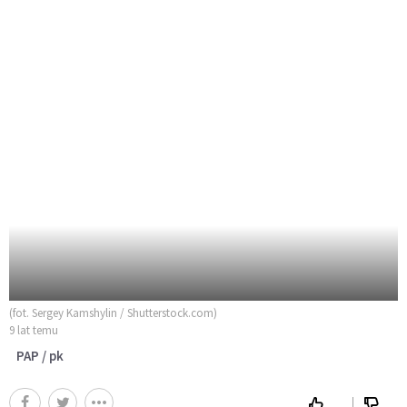
(fot. Sergey Kamshylin / Shutterstock.com)
9 lat temu
PAP / pk