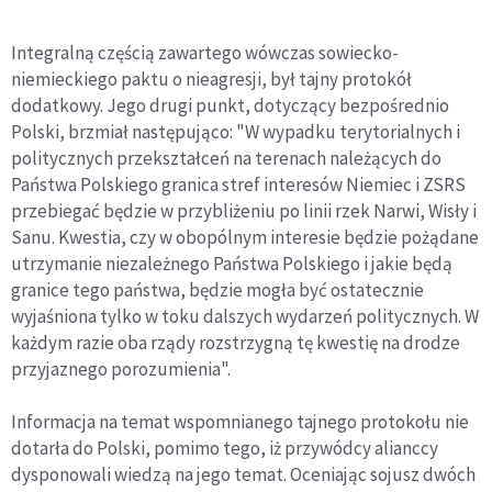
Integralną częścią zawartego wówczas sowiecko-
niemieckiego paktu o nieagresji, był tajny protokół
dodatkowy. Jego drugi punkt, dotyczący bezpośrednio
Polski, brzmiał następująco: "W wypadku terytorialnych i
politycznych przekształceń na terenach należących do
Państwa Polskiego granica stref interesów Niemiec i ZSRS
przebiegać będzie w przybliżeniu po linii rzek Narwi, Wisły i
Sanu. Kwestia, czy w obopólnym interesie będzie pożądane
utrzymanie niezależnego Państwa Polskiego i jakie będą
granice tego państwa, będzie mogła być ostatecznie
wyjaśniona tylko w toku dalszych wydarzeń politycznych. W
każdym razie oba rządy rozstrzygną tę kwestię na drodze
przyjaznego porozumienia".
Informacja na temat wspomnianego tajnego protokołu nie
dotarła do Polski, pomimo tego, iż przywódcy alianccy
dysponowali wiedzą na jego temat. Oceniając sojusz dwóch