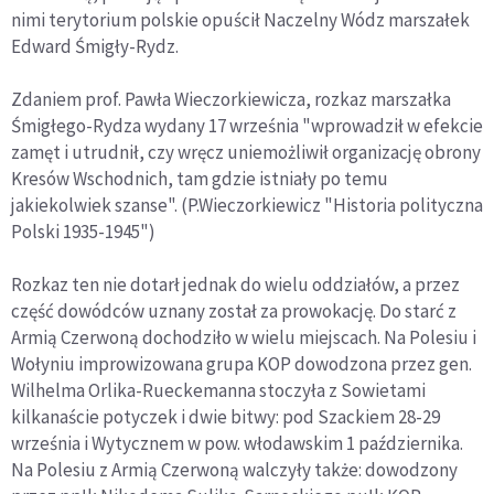
nimi terytorium polskie opuścił Naczelny Wódz marszałek
Edward Śmigły-Rydz.
Zdaniem prof. Pawła Wieczorkiewicza, rozkaz marszałka
Śmigłego-Rydza wydany 17 września "wprowadził w efekcie
zamęt i utrudnił, czy wręcz uniemożliwił organizację obrony
Kresów Wschodnich, tam gdzie istniały po temu
jakiekolwiek szanse". (P.Wieczorkiewicz "Historia polityczna
Polski 1935-1945")
Rozkaz ten nie dotarł jednak do wielu oddziałów, a przez
część dowódców uznany został za prowokację. Do starć z
Armią Czerwoną dochodziło w wielu miejscach. Na Polesiu i
Wołyniu improwizowana grupa KOP dowodzona przez gen.
Wilhelma Orlika-Rueckemanna stoczyła z Sowietami
kilkanaście potyczek i dwie bitwy: pod Szackiem 28-29
września i Wytycznem w pow. włodawskim 1 października.
Na Polesiu z Armią Czerwoną walczyły także: dowodzony