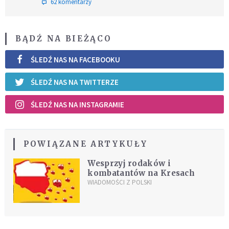
62 komentarzy
BĄDŹ NA BIEŻĄCO
ŚLEDŹ NAS NA FACEBOOKU
ŚLEDŹ NAS NA TWITTERZE
ŚLEDŹ NAS NA INSTAGRAMIE
POWIĄZANE ARTYKUŁY
Wesprzyj rodaków i
kombatantów na Kresach
WIADOMOŚCI Z POLSKI