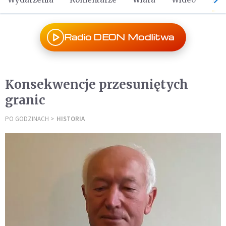
Radio DEON Modlitwa
Konsekwencje przesuniętych
granic
PO GODZINACH
HISTORIA