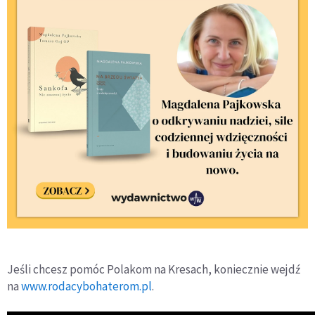
Jeśli chcesz pomóc Polakom na Kresach, koniecznie wejdź
na
www.rodacybohaterom.pl
.