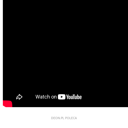
DEON.PL POLECA