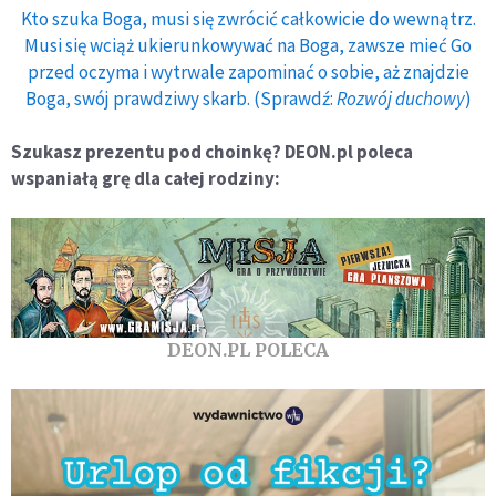
Kto szuka Boga, musi się zwrócić całkowicie do wewnątrz.
Musi się wciąż ukierunkowywać na Boga, zawsze mieć Go
przed oczyma i wytrwale zapominać o sobie, aż znajdzie
Boga, swój prawdziwy skarb. (Sprawdź:
Rozwój duchowy
)
Szukasz prezentu pod choinkę? DEON.pl poleca
wspaniałą grę dla całej rodziny:
DEON.PL POLECA