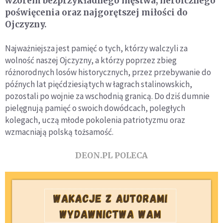
wzorem bezprzykładnego męstwa, heroicznego
poświęcenia oraz najgorętszej miłości do
Ojczyzny.
Najważniejsza jest pamięć o tych, którzy walczyli za
wolność naszej Ojczyzny, a którzy poprzez zbieg
różnorodnych losów historycznych, przez przebywanie do
późnych lat pięćdziesiątych w łagrach stalinowskich,
pozostali po wojnie za wschodnią granicą. Do dziś dumnie
pielęgnują pamięć o swoich dowódcach, poległych
kolegach, uczą młode pokolenia patriotyzmu oraz
wzmacniają polską tożsamość.
DEON.PL POLECA