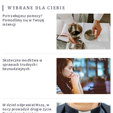
WYBRANE DLA CIEBIE
Potrzebujesz pomocy?
Pomodlimy się w Twojej
intencji
Skuteczna modlitwa w
sprawach trudnych i
beznadziejnych
W dzień odprawiał Mszę, w
nocy prowadził drugie życie.