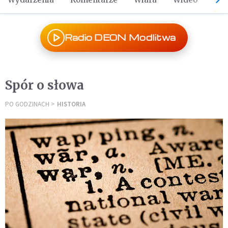
Radio DEON Modlitwa
Spór o słowa
PO GODZINACH
HISTORIA