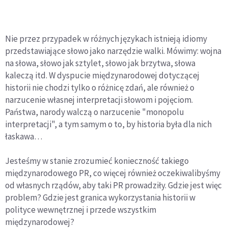
Nie przez przypadek w różnych językach istnieją idiomy
przedstawiające słowo jako narzędzie walki. Mówimy: wojna
na słowa, słowo jak sztylet, słowo jak brzytwa, słowa
kaleczą itd. W dyspucie międzynarodowej dotyczącej
historii nie chodzi tylko o różnicę zdań, ale również o
narzucenie własnej interpretacji słowom i pojęciom.
Państwa, narody walczą o narzucenie "monopolu
interpretacji", a tym samym o to, by historia była dla nich
łaskawa…
Jesteśmy w stanie zrozumieć konieczność takiego
międzynarodowego PR, co więcej również oczekiwalibyśmy
od własnych rządów, aby taki PR prowadziły. Gdzie jest więc
problem? Gdzie jest granica wykorzystania historii w
polityce wewnętrznej i przede wszystkim
międzynarodowej?