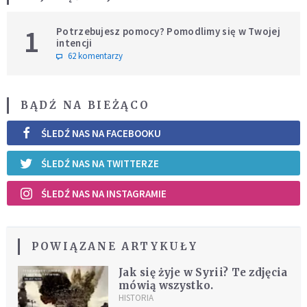
1
Potrzebujesz pomocy? Pomodlimy się w Twojej
intencji
62 komentarzy
BĄDŹ NA BIEŻĄCO
ŚLEDŹ NAS NA FACEBOOKU
ŚLEDŹ NAS NA TWITTERZE
ŚLEDŹ NAS NA INSTAGRAMIE
POWIĄZANE ARTYKUŁY
Jak się żyje w Syrii? Te zdjęcia
mówią wszystko.
HISTORIA