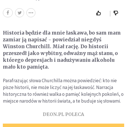
Historia będzie dla mnie łaskawa, bo sam mam
zamiar ją napisać - powiedział niegdyś
Winston Churchill. Miał rację. Do historii
przeszedł jako wybitny, odważny mąż stanu, o
którego depresjach i nadużywaniu alkoholu
mało kto pamięta.
Parafrazując słowa Churchilla można powiedzieć: kto nie
pisze historii, nie może liczyć na jej łaskawość. Narracja
historyczna to również walka o pamięć kolejnych pokoleń, o
miejsce narodów w historii świata, a te buduje się słowami.
DEON.PL POLECA