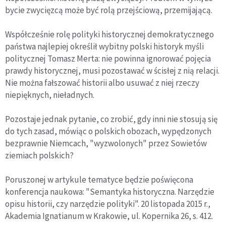
bycie zwycięzcą może być rolą przejściową, przemijającą.
Współcześnie rolę polityki historycznej demokratycznego
państwa najlepiej określił wybitny polski historyk myśli
politycznej Tomasz Merta: nie powinna ignorować pojęcia
prawdy historycznej, musi pozostawać w ścisłej z nią relacji.
Nie można fałszować historii albo usuwać z niej rzeczy
niepięknych, nieładnych.
Pozostaje jednak pytanie, co zrobić, gdy inni nie stosują się
do tych zasad, mówiąc o polskich obozach, wypędzonych
bezprawnie Niemcach, "wyzwolonych" przez Sowietów
ziemiach polskich?
Poruszonej w artykule tematyce będzie poświęcona
konferencja naukowa: "Semantyka historyczna. Narzędzie
opisu historii, czy narzędzie polityki". 20 listopada 2015 r.,
Akademia Ignatianum w Krakowie, ul. Kopernika 26, s. 412.