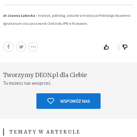
dr Joanna Lubecka -
historyk, politolog, adiunkt w Instytucie Politologii Akademii
Ignatianum oraz pracownik Oddziału IPN w Krakowie.
Tworzymy DEON.pl dla Ciebie
Tu możesz nas wesprzeć.
WSPOMÓŻ NAS
TEMATY W ARTYKULE