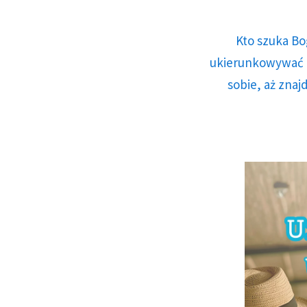
Kto szuka Bo
ukierunkowywać n
sobie, aż znaj