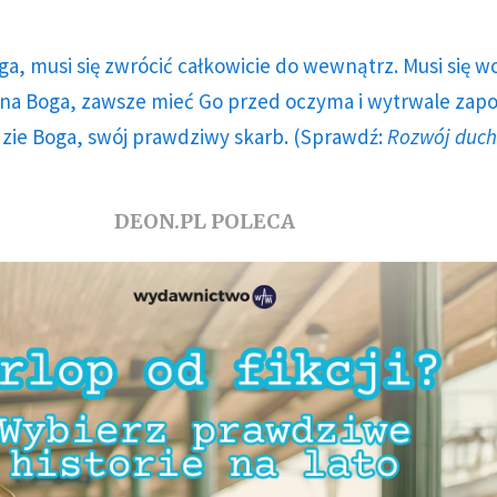
ga, musi się zwrócić całkowicie do wewnątrz. Musi się w
a Boga, zawsze mieć Go przed oczyma i wytrwale zap
dzie Boga, swój prawdziwy skarb. (Sprawdź:
Rozwój duc
DEON.PL POLECA