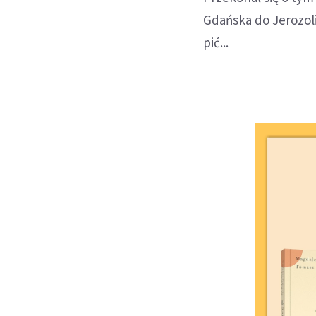
Gdańska do Jerozoli
pić...