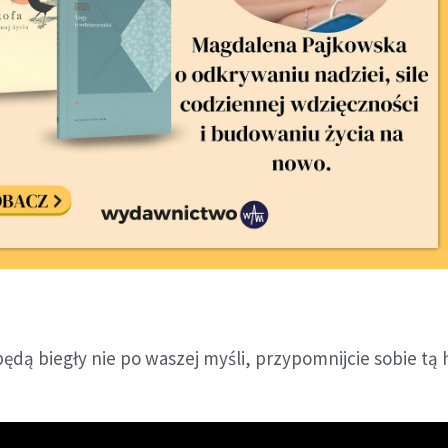
będą biegły nie po waszej myśli, przypomnijcie sobie tą h