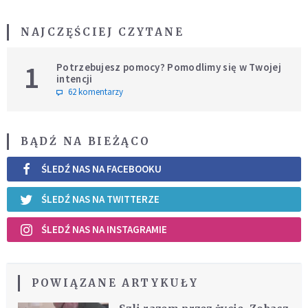
NAJCZĘŚCIEJ CZYTANE
1
Potrzebujesz pomocy? Pomodlimy się w Twojej
intencji
62 komentarzy
BĄDŹ NA BIEŻĄCO
ŚLEDŹ NAS NA FACEBOOKU
ŚLEDŹ NAS NA TWITTERZE
ŚLEDŹ NAS NA INSTAGRAMIE
POWIĄZANE ARTYKUŁY