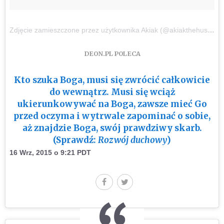
Zdjęcie zamieszczone przez użytkownika Akiak (@akiakthehusky)
DEON.PL POLECA
Kto szuka Boga, musi się zwrócić całkowicie
do wewnątrz. Musi się wciąż
ukierunkowywać na Boga, zawsze mieć Go
przed oczyma i wytrwale zapominać o sobie,
aż znajdzie Boga, swój prawdziwy skarb.
(Sprawdź:
Rozwój duchowy
)
16 Wrz, 2015 o 9:21 PDT