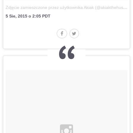
Zdjęcie zamieszczone przez użytkownika Akiak (@akiakthehusky)
5 Sie, 2015 o 2:05 PDT