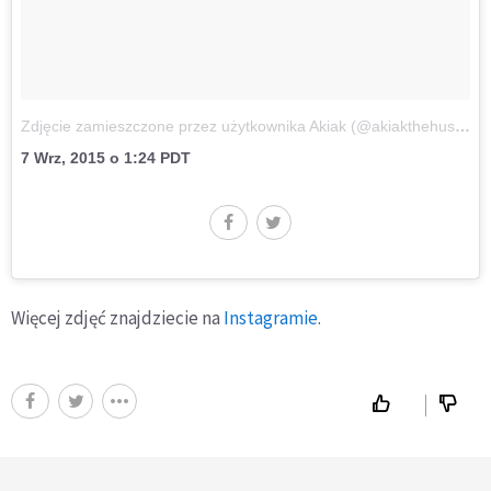
Zdjęcie zamieszczone przez użytkownika Akiak (@akiakthehusky)
7 Wrz, 2015 o 1:24 PDT
Więcej zdjęć znajdziecie na
Instagramie
.