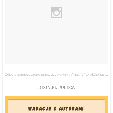
Zdjęcie zamieszczone przez użytkownika Akiak (@akiakthehusky)
DEON.PL POLECA