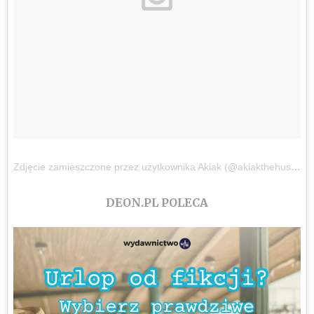
Zdjęcie zamieszczone przez użytkownika Akiak (@akiakthehusky)
DEON.PL POLECA