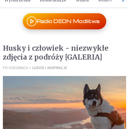
Radio DEON Modlitwa
Husky i człowiek - niezwykłe
zdjęcia z podróży [GALERIA]
PO GODZINACH
LUDZIE I INSPIRACJE