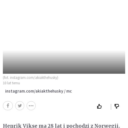
(fot. instagram.com/akiakthehusky)
10 lat temu
instagram.com/akiakthehusky / mc
Henrik Vikse ma 28 lat i pochodzi z Norwegii.