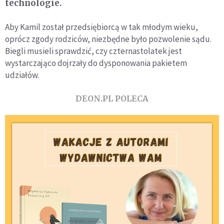
technologie.
Aby Kamil został przedsiębiorcą w tak młodym wieku,
oprócz zgody rodziców, niezbędne było pozwolenie sądu.
Biegli musieli sprawdzić, czy czternastolatek jest
wystarczająco dojrzały do dysponowania pakietem
udziałów.
DEON.PL POLECA