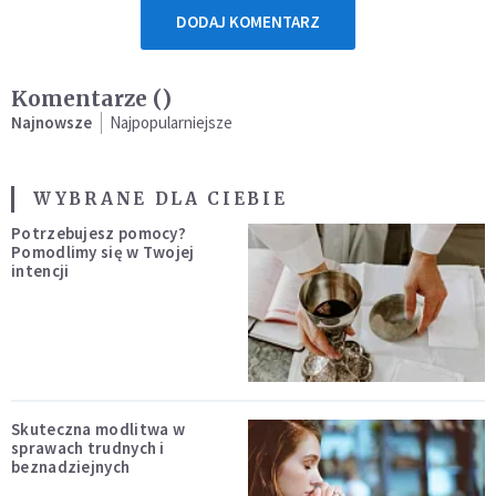
DODAJ KOMENTARZ
Komentarze (
)
Najnowsze
Najpopularniejsze
WYBRANE DLA CIEBIE
Potrzebujesz pomocy?
Pomodlimy się w Twojej
intencji
Skuteczna modlitwa w
sprawach trudnych i
beznadziejnych