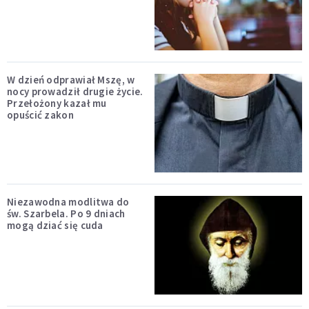
W dzień odprawiał Mszę, w
nocy prowadził drugie życie.
Przełożony kazał mu
opuścić zakon
Niezawodna modlitwa do
św. Szarbela. Po 9 dniach
mogą dziać się cuda