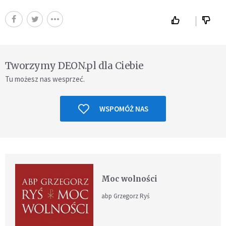
Tworzymy DEON.pl dla Ciebie
Tu możesz nas wesprzeć.
WSPOMÓŻ NAS
Moc wolności
abp Grzegorz Ryś