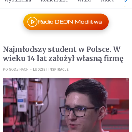
Radio DEON Modlitwa
Najmłodszy student w Polsce. W
wieku 14 lat założył własną firmę
PO GODZINACH
LUDZIE I INSPIRACJE