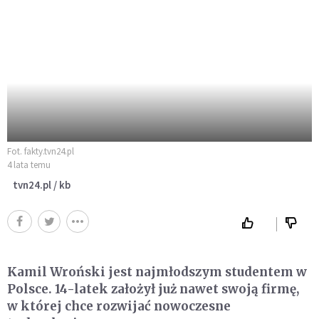
Fot. fakty.tvn24.pl
4 lata temu
tvn24.pl / kb
Kamil Wroński jest najmłodszym studentem w
Polsce. 14-latek założył już nawet swoją firmę,
w której chce rozwijać nowoczesne