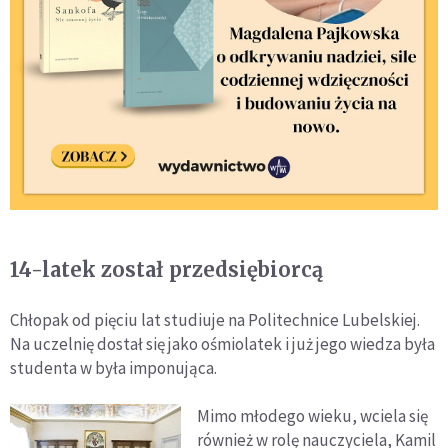
14-latek został przedsiębiorcą
Chłopak od pięciu lat studiuje na Politechnice Lubelskiej.
Na uczelnię dostał się jako ośmiolatek i już jego wiedza była
studenta w była imponująca.
Mimo młodego wieku, wciela się
również w rolę nauczyciela, Kamil