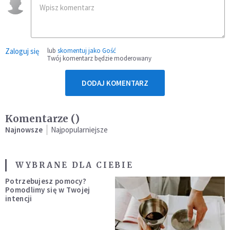
Zaloguj się
lub
skomentuj jako Gość
Twój komentarz będzie moderowany
DODAJ KOMENTARZ
Komentarze (
)
Najnowsze
Najpopularniejsze
WYBRANE DLA CIEBIE
Potrzebujesz pomocy?
Pomodlimy się w Twojej
intencji