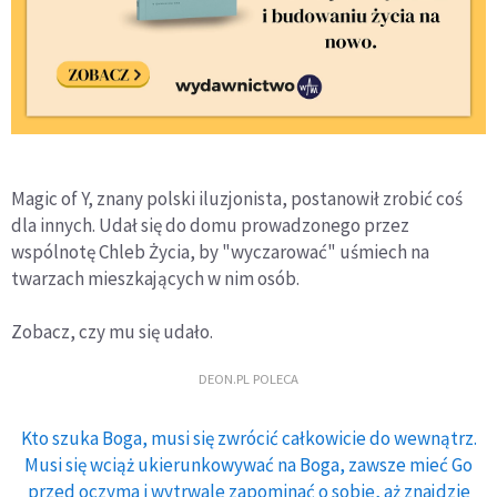
Magic of Y, znany polski iluzjonista, postanowił zrobić coś
dla innych. Udał się do domu prowadzonego przez
wspólnotę Chleb Życia, by "wyczarować" uśmiech na
twarzach mieszkających w nim osób.
Zobacz, czy mu się udało.
DEON.PL POLECA
Kto szuka Boga, musi się zwrócić całkowicie do wewnątrz.
Musi się wciąż ukierunkowywać na Boga, zawsze mieć Go
przed oczyma i wytrwale zapominać o sobie, aż znajdzie