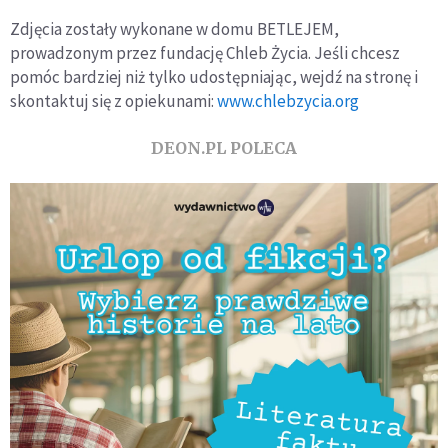
Zdjęcia zostały wykonane w domu BETLEJEM,
prowadzonym przez fundację Chleb Życia. Jeśli chcesz
pomóc bardziej niż tylko udostępniając, wejdź na stronę i
skontaktuj się z opiekunami:
www.chlebzycia.org
DEON.PL POLECA