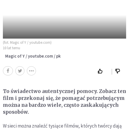
(fot. Magic of Y / youtube.com)
10 lat temu
Magic of Y / youtube.com / pk
To świadectwo autentycznej pomocy. Zobacz ten
film i przekonaj się, że pomagać potrzebującym
można na bardzo wiele, często zaskakujących
sposobów.
W sieci można znaleźć tysiące filmów, których twórcy dają