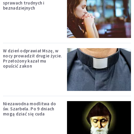
sprawach trudnych i
beznadziejnych
W dzień odprawiał Mszę, w
nocy prowadził drugie życie.
Przełożony kazał mu
opuścić zakon
Niezawodna modlitwa do
św. Szarbela. Po 9 dniach
mogą dziać się cuda