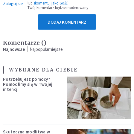
Zaloguj się
lub
skomentuj jako Gość
Twój komentarz będzie moderowany
DODAJ KOMENTARZ
Komentarze (
)
Najnowsze
Najpopularniejsze
WYBRANE DLA CIEBIE
Potrzebujesz pomocy?
Pomodlimy się w Twojej
intencji
Skuteczna modlitwa w