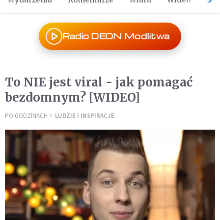
Radio DEON Modlitwa
To NIE jest viral - jak pomagać
bezdomnym? [WIDEO]
PO GODZINACH
LUDZIE I INSPIRACJE