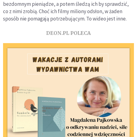
bezdomnym pieniądze, a potem śledzą ich by sprawdzić,
co z nimi zrobią. Choć ich filmy miliony odsłon, w żaden
sposób nie pomagają potrzebującym. To wideo jest inne.
DEON.PL POLECA