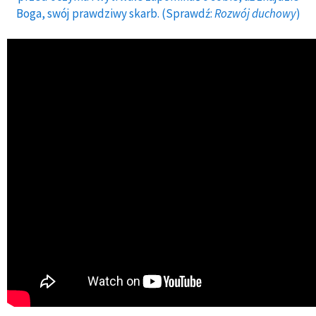
Boga, swój prawdziwy skarb. (Sprawdź:
Rozwój duchowy
)