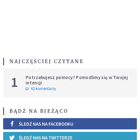
NAJCZĘŚCIEJ CZYTANE
1
Potrzebujesz pomocy? Pomodlimy się w Twojej
intencji
62 komentarzy
BĄDŹ NA BIEŻĄCO
ŚLEDŹ NAS NA FACEBOOKU
ŚLEDŹ NAS NA TWITTERZE