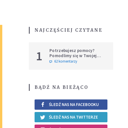
NAJCZĘŚCIEJ CZYTANE
Potrzebujesz pomocy?
1
Pomodlimy się w Twojej
intencji
62 komentarzy
BĄDŹ NA BIEŻĄCO
ŚLEDŹ NAS NA FACEBOOKU
ŚLEDŹ NAS NA TWITTERZE