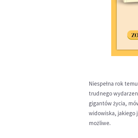
Niespełna rok temu 
trudnego wydarzeni
gigantów życia, mó
widowiska, jakiego j
możliwe.