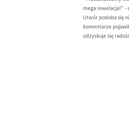
mega rewelacja!" - 
Utwór podoba się ni
komentarze pojawiły
odzyskuje się radość