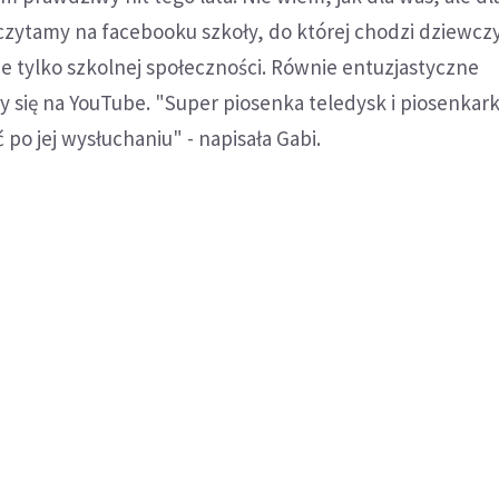
czytamy na facebooku szkoły, do której chodzi dziewcz
e tylko szkolnej społeczności. Równie entuzjastyczne
 się na YouTube. "Super piosenka teledysk i piosenkark
 po jej wysłuchaniu" - napisała Gabi.