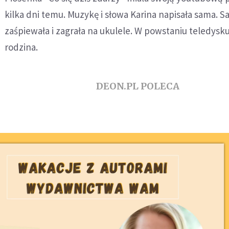
kilka dni temu. Muzykę i słowa Karina napisała sama. S
zaśpiewała i zagrała na ukulele. W powstaniu teledys
rodzina.
DEON.PL POLECA