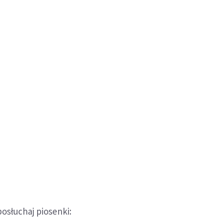
posłuchaj piosenki: