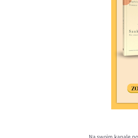
Na swoim kanale pok