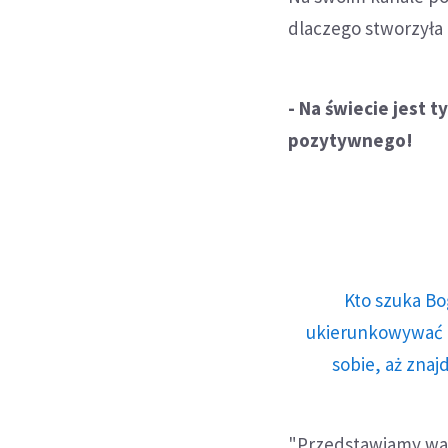
dlaczego stworzyła
- Na świecie jest 
pozytywnego!
Kto szuka Bo
ukierunkowywać n
sobie, aż znaj
"Przedstawiamy wam 