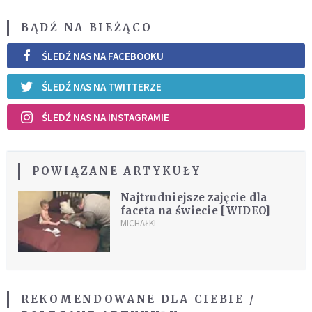
BĄDŹ NA BIEŻĄCO
ŚLEDŹ NAS NA FACEBOOKU
ŚLEDŹ NAS NA TWITTERZE
ŚLEDŹ NAS NA INSTAGRAMIE
POWIĄZANE ARTYKUŁY
Najtrudniejsze zajęcie dla
faceta na świecie [WIDEO]
MICHAŁKI
REKOMENDOWANE DLA CIEBIE /