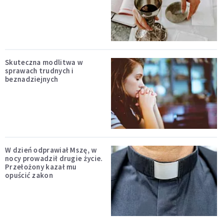
Skuteczna modlitwa w
sprawach trudnych i
beznadziejnych
W dzień odprawiał Mszę, w
nocy prowadził drugie życie.
Przełożony kazał mu
opuścić zakon