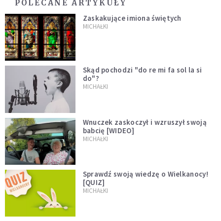
POLECANE ARTYKUŁY
Zaskakujące imiona świętych
MICHAŁKI
Skąd pochodzi "do re mi fa sol la si
do"?
MICHAŁKI
Wnuczek zaskoczył i wzruszył swoją
babcię [WIDEO]
MICHAŁKI
Sprawdź swoją wiedzę o Wielkanocy!
[QUIZ]
MICHAŁKI