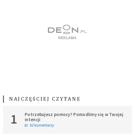
NAJCZĘŚCIEJ CZYTANE
1
Potrzebujesz pomocy? Pomodlimy się w Twojej
intencji
62 komentarzy