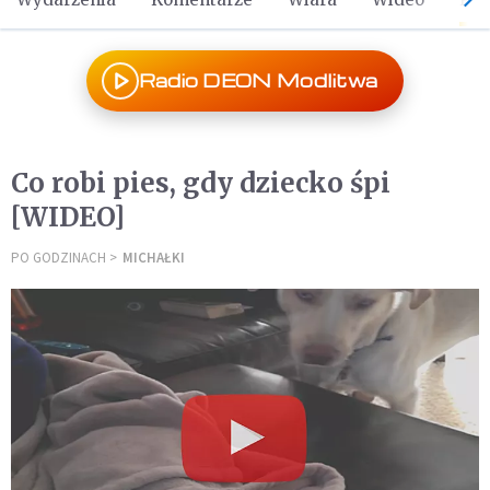
Radio DEON Modlitwa
Co robi pies, gdy dziecko śpi
[WIDEO]
PO GODZINACH
MICHAŁKI