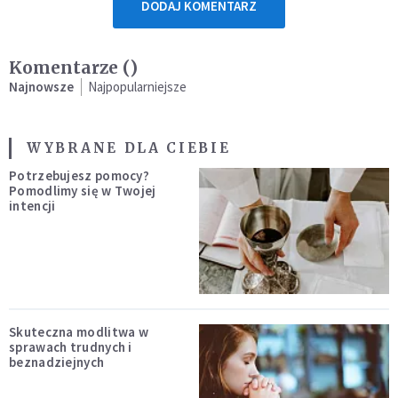
DODAJ KOMENTARZ
Komentarze (
)
Najnowsze
Najpopularniejsze
WYBRANE DLA CIEBIE
Potrzebujesz pomocy?
Pomodlimy się w Twojej
intencji
Skuteczna modlitwa w
sprawach trudnych i
beznadziejnych