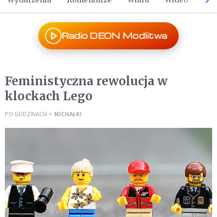
Radio DEON Modlitwa
Feministyczna rewolucja w
klockach Lego
PO GODZINACH
MICHAŁKI