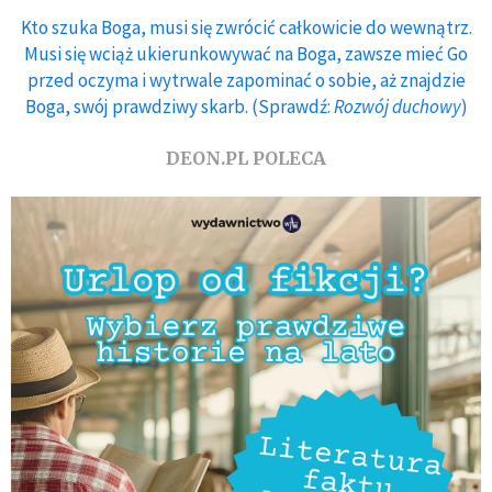
Kto szuka Boga, musi się zwrócić całkowicie do wewnątrz.
Musi się wciąż ukierunkowywać na Boga, zawsze mieć Go
przed oczyma i wytrwale zapominać o sobie, aż znajdzie
Boga, swój prawdziwy skarb. (Sprawdź:
Rozwój duchowy
)
DEON.PL POLECA