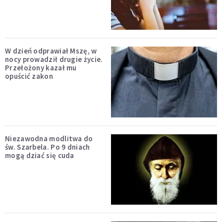
W dzień odprawiał Mszę, w
nocy prowadził drugie życie.
Przełożony kazał mu
opuścić zakon
Niezawodna modlitwa do
św. Szarbela. Po 9 dniach
mogą dziać się cuda