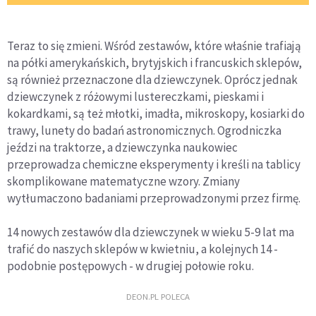
Teraz to się zmieni. Wśród zestawów, które właśnie trafiają
na półki amerykańskich, brytyjskich i francuskich sklepów,
są również przeznaczone dla dziewczynek. Oprócz jednak
dziewczynek z różowymi lustereczkami, pieskami i
kokardkami, są też młotki, imadła, mikroskopy, kosiarki do
trawy, lunety do badań astronomicznych. Ogrodniczka
jeździ na traktorze, a dziewczynka naukowiec
przeprowadza chemiczne eksperymenty i kreśli na tablicy
skomplikowane matematyczne wzory. Zmiany
wytłumaczono badaniami przeprowadzonymi przez firmę.
14 nowych zestawów dla dziewczynek w wieku 5-9 lat ma
trafić do naszych sklepów w kwietniu, a kolejnych 14 -
podobnie postępowych - w drugiej połowie roku.
DEON.PL POLECA