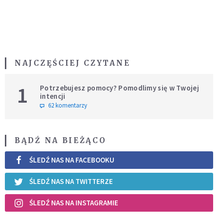
NAJCZĘŚCIEJ CZYTANE
1
Potrzebujesz pomocy? Pomodlimy się w Twojej
intencji
62 komentarzy
BĄDŹ NA BIEŻĄCO
ŚLEDŹ NAS NA FACEBOOKU
ŚLEDŹ NAS NA TWITTERZE
ŚLEDŹ NAS NA INSTAGRAMIE