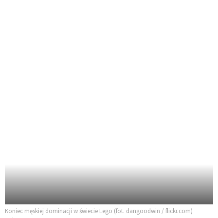
Koniec męskiej dominacji w świecie Lego (fot. dangoodwin / flickr.com)