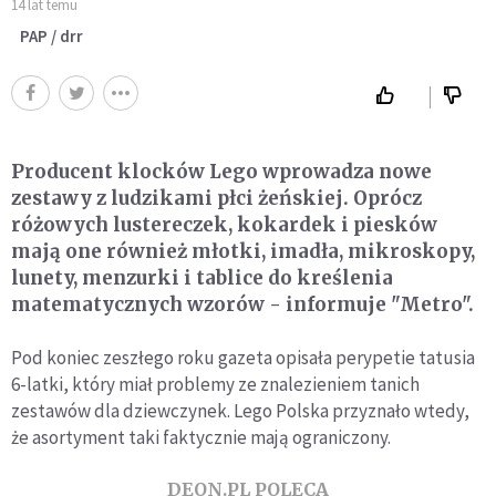
14 lat temu
PAP / drr
Producent klocków Lego wprowadza nowe
zestawy z ludzikami płci żeńskiej. Oprócz
różowych lustereczek, kokardek i piesków
mają one również młotki, imadła, mikroskopy,
lunety, menzurki i tablice do kreślenia
matematycznych wzorów - informuje "Metro".
Pod koniec zeszłego roku gazeta opisała perypetie tatusia
6-latki, który miał problemy ze znalezieniem tanich
zestawów dla dziewczynek. Lego Polska przyznało wtedy,
że asortyment taki faktycznie mają ograniczony.
DEON.PL POLECA