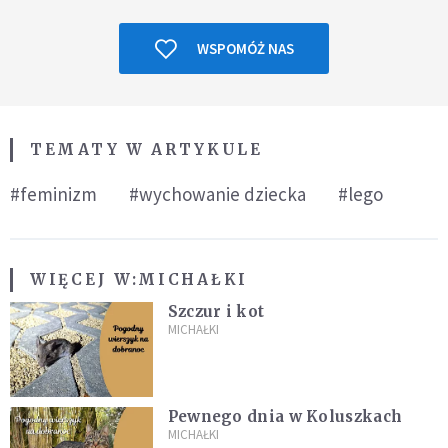
WSPOMÓŻ NAS
TEMATY W ARTYKULE
#feminizm
#wychowanie dziecka
#lego
WIĘCEJ W:
MICHAŁKI
Szczur i kot
MICHAŁKI
Pewnego dnia w Koluszkach
MICHAŁKI