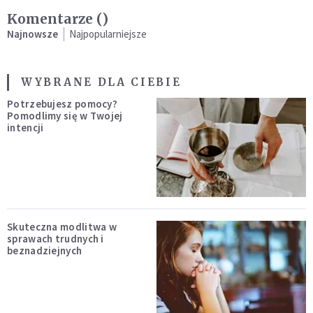
Komentarze (
)
Najnowsze
Najpopularniejsze
WYBRANE DLA CIEBIE
Potrzebujesz pomocy?
Pomodlimy się w Twojej
intencji
Skuteczna modlitwa w
sprawach trudnych i
beznadziejnych