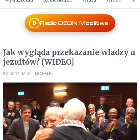
Radio DEON Modlitwa
Jak wygląda przekazanie władzy u
jezuitów? [WIDEO]
PO GODZINACH
MICHAŁKI