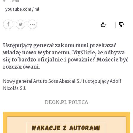
9 lat temu
youtube.com / ml
Ustępujący generał zakonu musi przekazać
władzę nowo wybranemu. Myślicie, że odbywa
się to bardzo oficjalnie i poważnie? Możecie być
rozczarowani.
Nowy generał Arturo Sosa Abascal SJ i ustępujący Adolf
Nicolás SJ.
DEON.PL POLECA