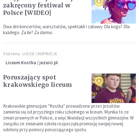
zakręcony festiwal w
Polsce [WIDEO]
Dwa dni koncertów, warsztatów, spektakli i zabawy. Dla kogo? Dla
każdego. Za ile? Za darmo.
9 lat temu
LUDZIE I INSPIRACJE
Liceum Kostka / jezuici.pl
Poruszający spot
krakowskiego liceum
Krakowskie gimnazjum "Kostka" prowadzone przez jezuitów
zamienia się od przyszłego roku szkolnego w liceum. Wynika to ze
zmian prawnych w Polsce, a więc likwidacji wszystkich gimnazjów. W
związku ze zmianami szkoła rozpoczęła promocję swojej nowej
odsłony przy pomocy poruszającego spotu.