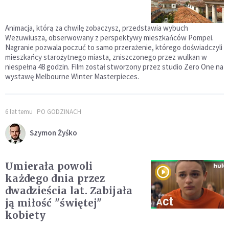
Animacja, którą za chwilę zobaczysz, przedstawia wybuch
Wezuwiusza, obserwowany z perspektywy mieszkańców Pompei.
Nagranie pozwala poczuć to samo przerażenie, którego doświadczyli
mieszkańcy starożytnego miasta, zniszczonego przez wulkan w
niespełna 48 godzin. Film został stworzony przez studio Zero One na
wystawę Melbourne Winter Masterpieces.
6 lat temu
PO GODZINACH
Szymon Żyśko
Umierała powoli
każdego dnia przez
dwadzieścia lat. Zabijała
ją miłość "świętej"
kobiety