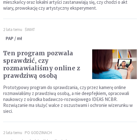
mieszkańcy oraz lokalni artyści zastanawiają się, czy chodzi o akt
wiary, prowokację czy artystyczny eksperyment.
2 lata temu
ŚWIAT
PAP / mł
Ten program pozwala
sprawdzić, czy
rozmawialiśmy online z
prawdziwą osobą
Prototypowy program do sprawdzania, czy przez kamerę online
rozmawialiśmy z prawdziwą osobą, a nie deepfejkiem, opracowali
naukowcy z ośrodka badawczo-rozwojowego IDEAS NCBR.
Rozwiązanie ma służyć walce z oszustwami i ochronie wizerunku w
sieci.
2 lata temu
PO GODZINACH