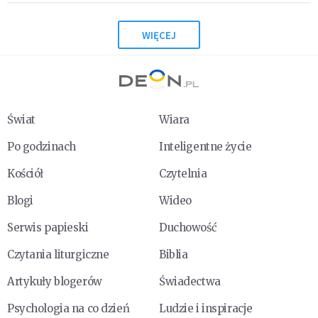
WIĘCEJ
Świat
Wiara
Po godzinach
Inteligentne życie
Kościół
Czytelnia
Blogi
Wideo
Serwis papieski
Duchowość
Czytania liturgiczne
Biblia
Artykuły blogerów
Świadectwa
Psychologia na co dzień
Ludzie i inspiracje