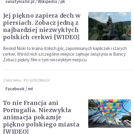
swiatynia3d.pl / Wikipedia / pk
Jej piękno zapiera dech w
piersiach. Zobacz jedną z
najbardziej niezwykłych
polskich cerkwi [WIDEO]
Beskid Niski to kraina dzikich gór, zapomnianych kapliczek i starych
cerkwi. Wśród nich szczególne miejsce zajmuje świątynia w Banicy.
Zobacz piękny film o tym niezwykłym miejscu.
2 lata temu
PO GODZINACH
Facebook / mł
To nie Francja ani
Portugalia. Niezwykła
animacja pokazuje
piękno polskiego miasta
[WIDEO]