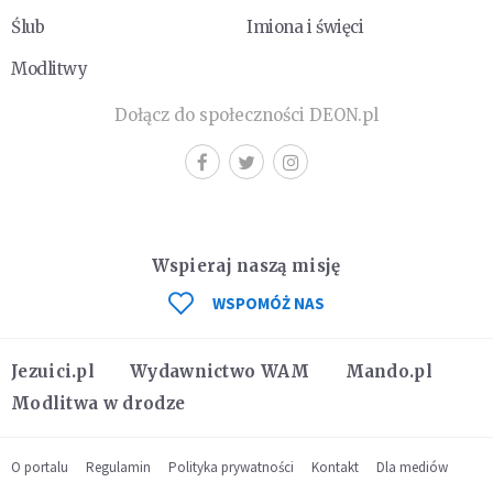
Ślub
Imiona i święci
Modlitwy
Dołącz do społeczności DEON.pl
Wspieraj naszą misję
WSPOMÓŻ NAS
Jezuici.pl
Wydawnictwo WAM
Mando.pl
Modlitwa w drodze
O portalu
Regulamin
Polityka prywatności
Kontakt
Dla mediów