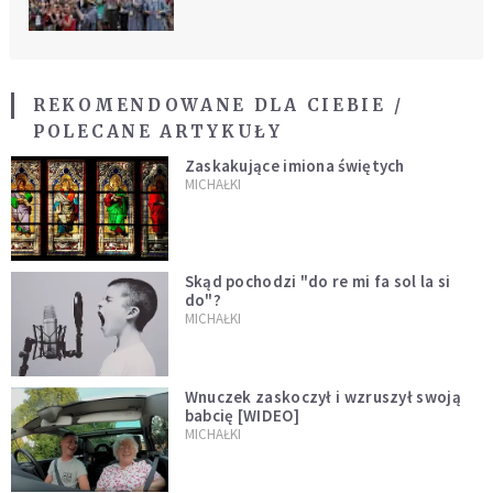
REKOMENDOWANE DLA CIEBIE /
POLECANE ARTYKUŁY
Zaskakujące imiona świętych
MICHAŁKI
Skąd pochodzi "do re mi fa sol la si
do"?
MICHAŁKI
Wnuczek zaskoczył i wzruszył swoją
babcię [WIDEO]
MICHAŁKI