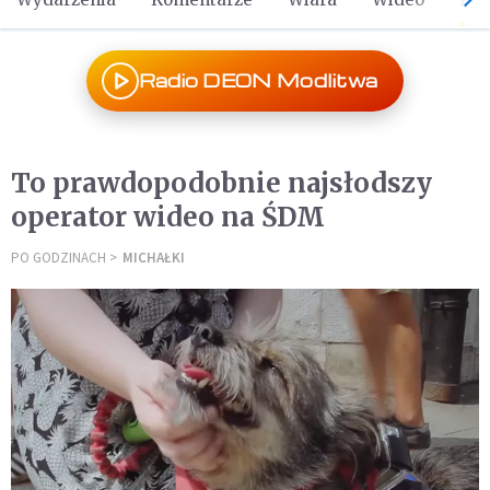
Radio DEON Modlitwa
To prawdopodobnie najsłodszy
operator wideo na ŚDM
PO GODZINACH
MICHAŁKI