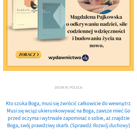
DEON.PL POLECA
Kto szuka Boga, musi się zwrócić całkowicie do wewnątrz.
Musi się wciąż ukierunkowywać na Boga, zawsze mieć Go
przed oczyma i wytrwale zapominać o sobie, aż znajdzie
Boga, swój prawdziwy skarb. (Sprawdź:
Rozwój duchowy
)