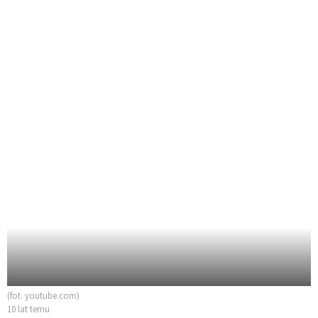
(fot. youtube.com)
10 lat temu