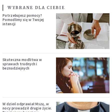
WYBRANE DLA CIEBIE
Potrzebujesz pomocy?
Pomodlimy się w Twojej
intencji
Skuteczna modlitwa w
sprawach trudnych i
beznadziejnych
W dzień odprawiał Mszę, w
nocy prowadził drugie życie.