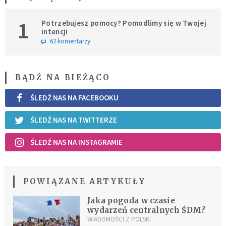
1
Potrzebujesz pomocy? Pomodlimy się w Twojej
intencji
62 komentarzy
BĄDŹ NA BIEŻĄCO
ŚLEDŹ NAS NA FACEBOOKU
ŚLEDŹ NAS NA TWITTERZE
ŚLEDŹ NAS NA INSTAGRAMIE
POWIĄZANE ARTYKUŁY
Jaka pogoda w czasie
wydarzeń centralnych ŚDM?
WIADOMOŚCI Z POLSKI