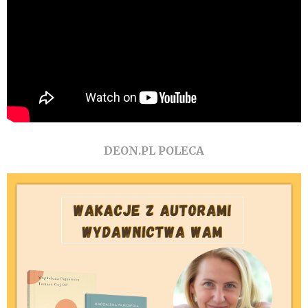
DEON.PL POLECA