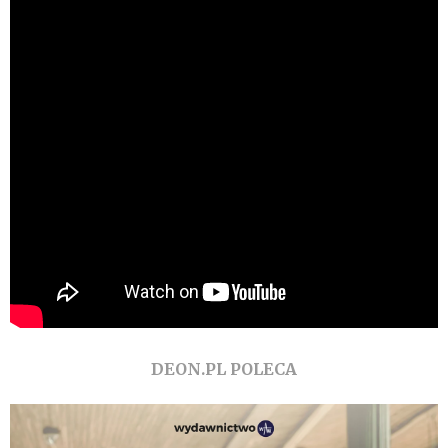
DEON.PL POLECA