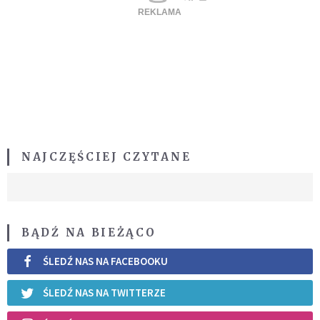
NAJCZĘŚCIEJ CZYTANE
BĄDŹ NA BIEŻĄCO
ŚLEDŹ NAS NA FACEBOOKU
ŚLEDŹ NAS NA TWITTERZE