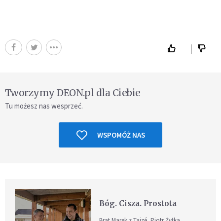
Tworzymy DEON.pl dla Ciebie
Tu możesz nas wesprzeć.
WSPOMÓŻ NAS
Bóg. Cisza. Prostota
Brat Marek z Taizé, Piotr Żyłka