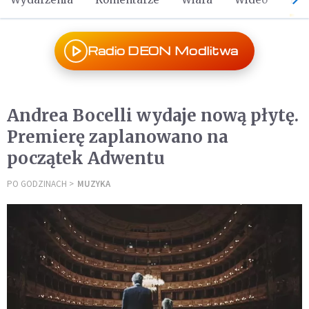
Radio DEON Modlitwa
Andrea Bocelli wydaje nową płytę.
Premierę zaplanowano na
początek Adwentu
PO GODZINACH
MUZYKA