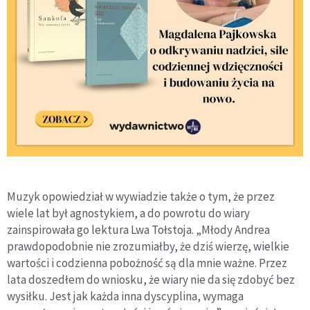
Muzyk opowiedział w wywiadzie także o tym, że przez
wiele lat był agnostykiem, a do powrotu do wiary
zainspirowała go lektura Lwa Tołstoja. „Młody Andrea
prawdopodobnie nie zrozumiałby, że dziś wierzę, wielkie
wartości i codzienna pobożność są dla mnie ważne. Przez
lata doszedłem do wniosku, że wiary nie da się zdobyć bez
wysiłku. Jest jak każda inna dyscyplina, wymaga