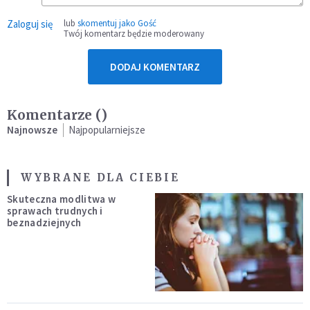
Zaloguj się
lub
skomentuj jako Gość
Twój komentarz będzie moderowany
DODAJ KOMENTARZ
Komentarze (
)
Najnowsze
Najpopularniejsze
WYBRANE DLA CIEBIE
Skuteczna modlitwa w
sprawach trudnych i
beznadziejnych