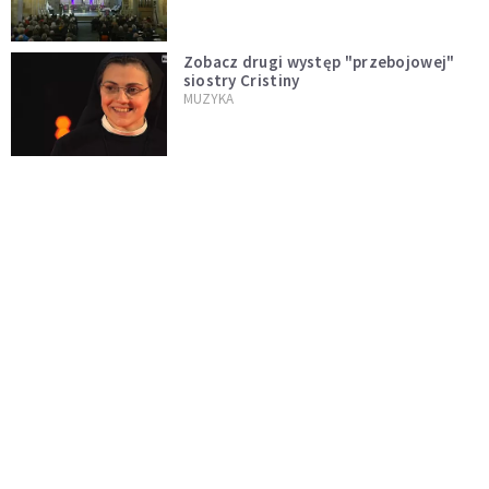
internautów
Zobacz drugi występ "przebojowej"
siostry Cristiny
MUZYKA