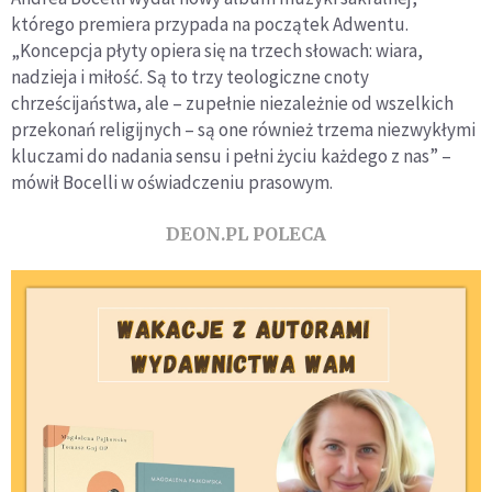
którego premiera przypada na początek Adwentu.
„Koncepcja płyty opiera się na trzech słowach: wiara,
nadzieja i miłość. Są to trzy teologiczne cnoty
chrześcijaństwa, ale – zupełnie niezależnie od wszelkich
przekonań religijnych – są one również trzema niezwykłymi
kluczami do nadania sensu i pełni życiu każdego z nas” –
mówił Bocelli w oświadczeniu prasowym.
DEON.PL POLECA