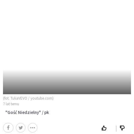
(fot. TuliaVEVO / youtube.com)
7 lat temu
"Gość Niedzielny" / pk