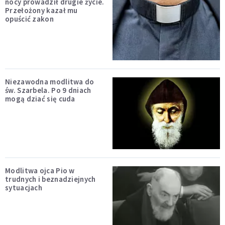
nocy prowadził drugie życie.
Przełożony kazał mu
opuścić zakon
Niezawodna modlitwa do
św. Szarbela. Po 9 dniach
mogą dziać się cuda
Modlitwa ojca Pio w
trudnych i beznadziejnych
sytuacjach