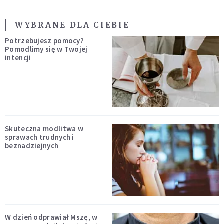
WYBRANE DLA CIEBIE
Potrzebujesz pomocy?
Pomodlimy się w Twojej
intencji
Skuteczna modlitwa w
sprawach trudnych i
beznadziejnych
W dzień odprawiał Mszę, w