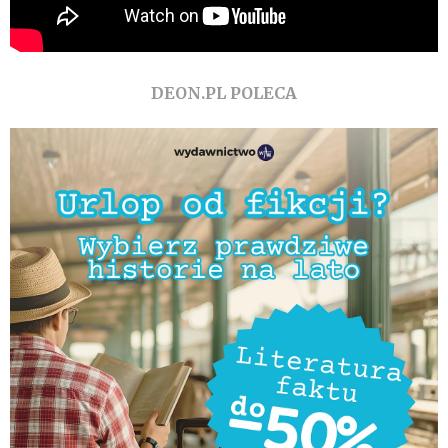
DEON.PL POLECA