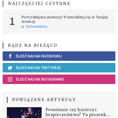
NAJCZĘŚCIEJ CZYTANE
1
Potrzebujesz pomocy? Pomodlimy się w Twojej
intencji
62 komentarzy
BĄDŹ NA BIEŻĄCO
ŚLEDŹ NAS NA FACEBOOKU
ŚLEDŹ NAS NA TWITTERZE
ŚLEDŹ NAS NA INSTAGRAMIE
POWIĄZANE ARTYKUŁY
Powołanie czy kariera i
bezpieczeństwo? Ta piosenka