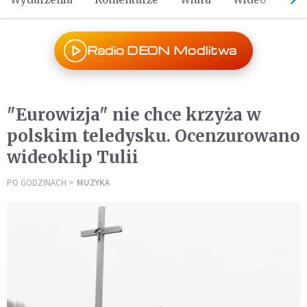
Radio DEON Modlitwa
"Eurowizja" nie chce krzyża w
polskim teledysku. Ocenzurowano
wideoklip Tulii
PO GODZINACH
MUZYKA