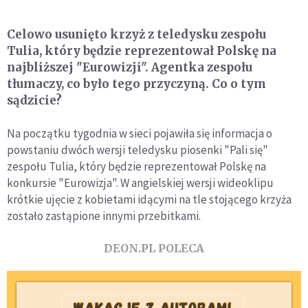
Celowo usunięto krzyż z teledysku zespołu
Tulia, który będzie reprezentował Polskę na
najbliższej "Eurowizji". Agentka zespołu
tłumaczy, co było tego przyczyną. Co o tym
sądzicie?
Na początku tygodnia w sieci pojawiła się informacja o
powstaniu dwóch wersji teledysku piosenki "Pali się"
zespołu Tulia, który będzie reprezentował Polskę na
konkursie "Eurowizja". W angielskiej wersji wideoklipu
krótkie ujęcie z kobietami idącymi na tle stojącego krzyża
zostało zastąpione innymi przebitkami.
DEON.PL POLECA