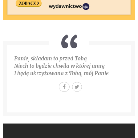
Panie, składam to przed Tobą
Niech to będzie chwila w której umrę
I będę ukrzyżowana z Tobą, mój Panie