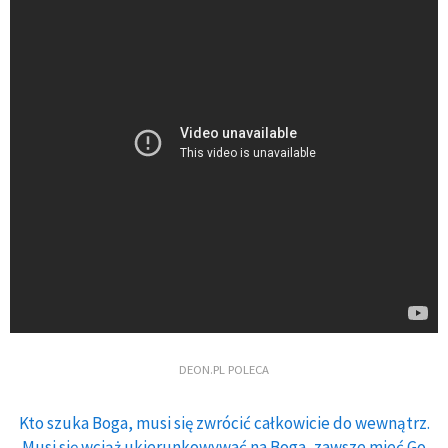
DEON.PL POLECA
Kto szuka Boga, musi się zwrócić całkowicie do wewnątrz.
Musi się wciąż ukierunkowywać na Boga, zawsze mieć Go