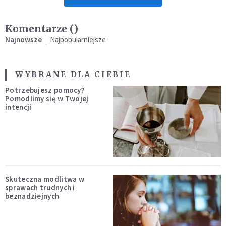
Komentarze (
)
Najnowsze
Najpopularniejsze
WYBRANE DLA CIEBIE
Potrzebujesz pomocy?
Pomodlimy się w Twojej
intencji
Skuteczna modlitwa w
sprawach trudnych i
beznadziejnych