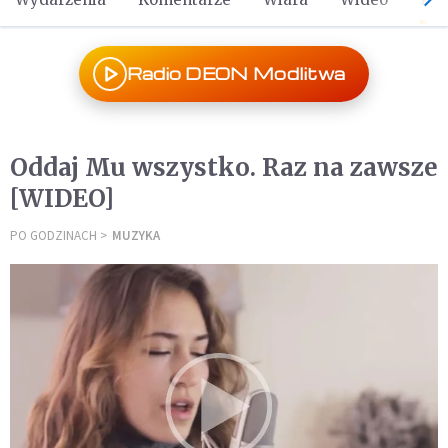
Radio DEON Modlitwa
Oddaj Mu wszystko. Raz na zawsze
[WIDEO]
PO GODZINACH
MUZYKA