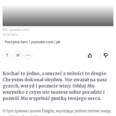
(fot. youtube.com)
10 lat temu
Pustynia Serc / youtube.com / pk
Kochać to jedno, a umrzeć z miłości to drugie.
Chrystus dokonał obydwu. Nie zważał na nasz
grzech, wstyd i poczucie winy. Oddaj Mu
wszystko z czym nie możesz sobie poradzić i
pozwól Mu wypełnić pustkę twojego serca.
O tym śpiewa Lauren Daigle, wyrażając jednocześnie swoją