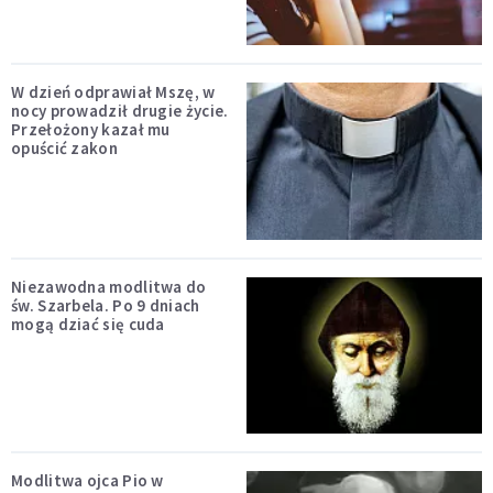
W dzień odprawiał Mszę, w
nocy prowadził drugie życie.
Przełożony kazał mu
opuścić zakon
Niezawodna modlitwa do
św. Szarbela. Po 9 dniach
mogą dziać się cuda
Modlitwa ojca Pio w