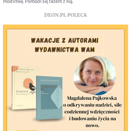
modlitwę. Pomódl się razem z nią.
DEON.PL POLECA