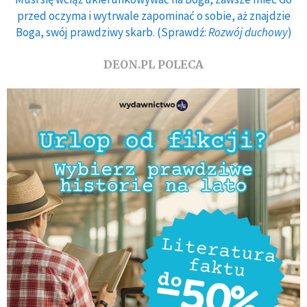
przed oczyma i wytrwale zapominać o sobie, aż znajdzie
Boga, swój prawdziwy skarb. (Sprawdź:
Rozwój duchowy
)
DEON.PL POLECA