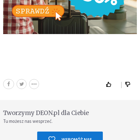
Tworzymy DEON.pl dla Ciebie
Tu możesz nas wesprzeć.
WSPOMÓŻ NAS