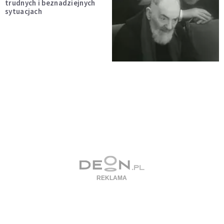
trudnych i beznadziejnych
sytuacjach