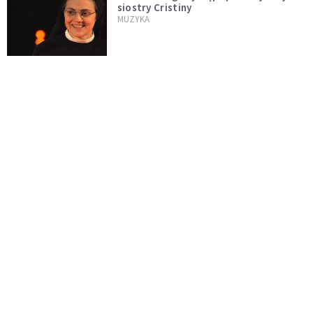
siostry Cristiny
MUZYKA