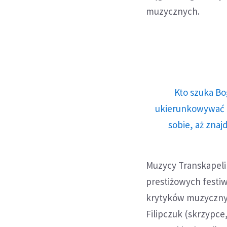
muzycznych.
Kto szuka Bo
ukierunkowywać n
sobie, aż znaj
Muzycy Transkapeli 
prestiżowych festiw
krytyków muzycznyc
Filipczuk (skrzypce