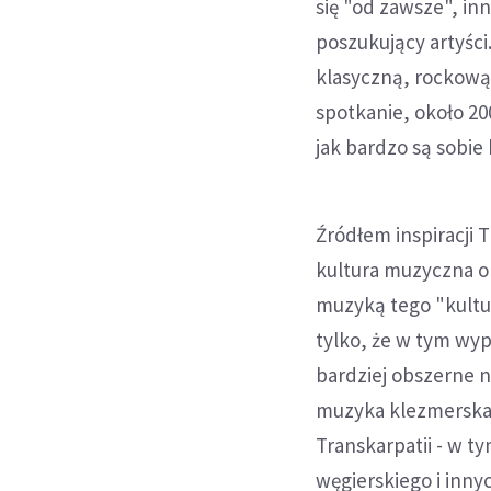
się "od zawsze", inn
poszukujący artyści
klasyczną, rockową,
spotkanie, około 2
jak bardzo są sobie
Źródłem inspiracji 
kultura muzyczna ob
muzyką tego "kultu
tylko, że w tym wy
bardziej obszerne n
muzyka klezmerska
Transkarpatii - w t
węgierskiego i innyc