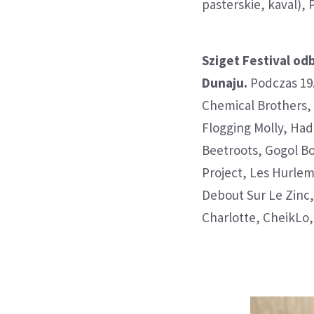
pasterskie, kaval),
Sziget Festival o
Dunaju.
Podczas 19.
Chemical Brothers, 
Flogging Molly, Had
Beetroots, Gogol B
Project, Les Hurle
Debout Sur Le Zinc
Charlotte, CheikLo,