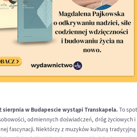
2 sierpnia w Budapescie wystąpi Transkapela.
To spo
sobowości, odmiennych doświadczeń, dróg życiowych i
nej fascynacji. Niektórzy z muzyków kulturą tradycyjną