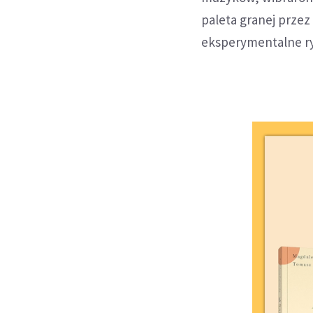
paleta granej przez
eksperymentalne ry