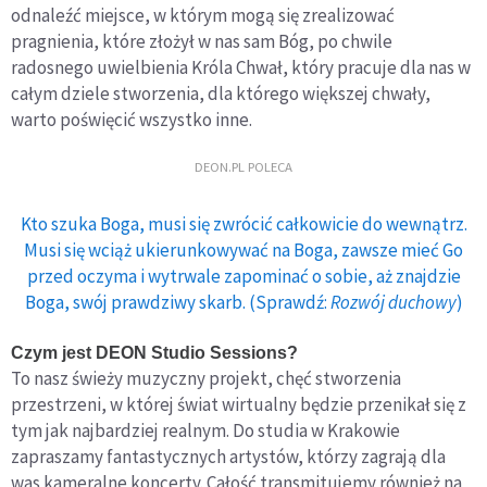
odnaleźć miejsce, w którym mogą się zrealizować
pragnienia, które złożył w nas sam Bóg, po chwile
radosnego uwielbienia Króla Chwał, który pracuje dla nas w
całym dziele stworzenia, dla którego większej chwały,
warto poświęcić wszystko inne.
DEON.PL POLECA
Kto szuka Boga, musi się zwrócić całkowicie do wewnątrz.
Musi się wciąż ukierunkowywać na Boga, zawsze mieć Go
przed oczyma i wytrwale zapominać o sobie, aż znajdzie
Boga, swój prawdziwy skarb. (Sprawdź:
Rozwój duchowy
)
Czym jest DEON Studio Sessions?
To nasz świeży muzyczny projekt, chęć stworzenia
przestrzeni, w której świat wirtualny będzie przenikał się z
tym jak najbardziej realnym. Do studia w Krakowie
zapraszamy fantastycznych artystów, którzy zagrają dla
was kameralne koncerty. Całość transmitujemy również na