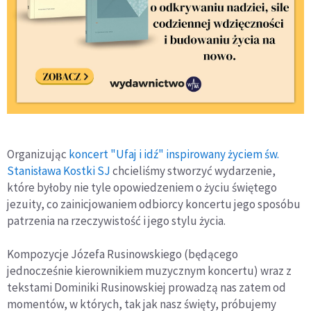
Organizując
koncert "Ufaj i idź" inspirowany życiem św.
Stanisława Kostki SJ
chcieliśmy stworzyć wydarzenie,
które byłoby nie tyle opowiedzeniem o życiu świętego
jezuity, co zainicjowaniem odbiorcy koncertu jego sposóbu
patrzenia na rzeczywistość i jego stylu życia.
Kompozycje Józefa Rusinowskiego (będącego
jednocześnie kierownikiem muzycznym koncertu) wraz z
tekstami Dominiki Rusinowskiej prowadzą nas zatem od
momentów, w których, tak jak nasz święty, próbujemy