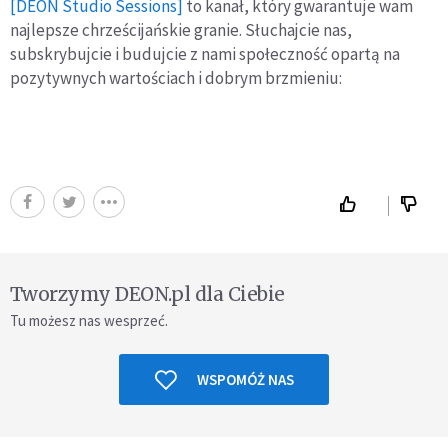
[DEON Studio Sessions]
to kanał, który gwarantuje wam
najlepsze chrześcijańskie granie. Słuchajcie nas,
subskrybujcie i budujcie z nami społeczność opartą na
pozytywnych wartościach i dobrym brzmieniu:
Tworzymy DEON.pl dla Ciebie
Tu możesz nas wesprzeć.
WSPOMÓŻ NAS