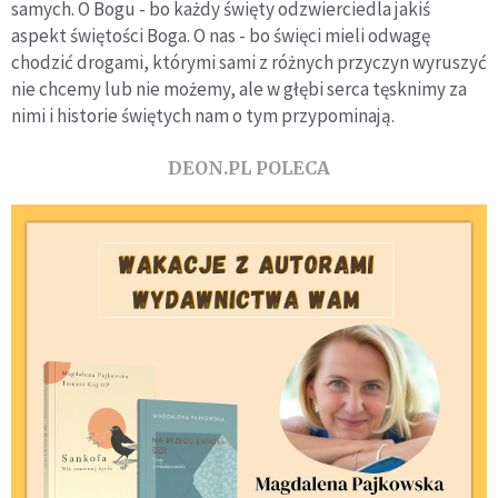
samych. O Bogu - bo każdy święty odzwierciedla jakiś
aspekt świętości Boga. O nas - bo święci mieli odwagę
chodzić drogami, którymi sami z różnych przyczyn wyruszyć
nie chcemy lub nie możemy, ale w głębi serca tęsknimy za
nimi i historie świętych nam o tym przypominają.
DEON.PL POLECA