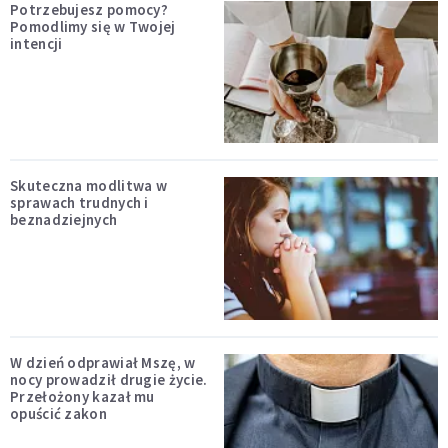
Potrzebujesz pomocy?
Pomodlimy się w Twojej
intencji
Skuteczna modlitwa w
sprawach trudnych i
beznadziejnych
W dzień odprawiał Mszę, w
nocy prowadził drugie życie.
Przełożony kazał mu
opuścić zakon