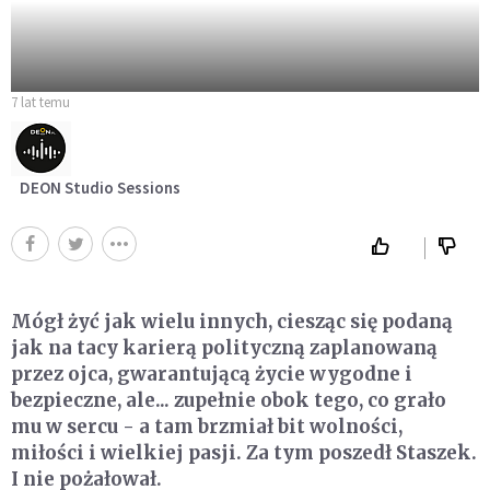
7 lat temu
DEON Studio Sessions
Mógł żyć jak wielu innych, ciesząc się podaną
jak na tacy karierą polityczną zaplanowaną
przez ojca, gwarantującą życie wygodne i
bezpieczne, ale... zupełnie obok tego, co grało
mu w sercu - a tam brzmiał bit wolności,
miłości i wielkiej pasji. Za tym poszedł Staszek.
I nie pożałował.