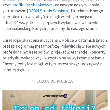
szym
profilu facebookowym
i na naszym nowym kanale
youtubowym
[DEON Studio Sessions]
. Uruchomiliśmy go
specjalnie dla was, abyście mogli w jednym miejscu
odnaleźć wszystkich najlepszych wykonawców muzyki
chrześcijańskiej, których zaprosimy do naszego studia.
Chrześcijańska scena muzyczna w Polsce w ostatnich latach
przeszła ogromną metamorfozę. Pojawiło się wiele nowych,
profesjonalnych zespołów i projektów. Aranżacje, koncerty,
teledyski, wykonawcy - wszystko na najwyższym poziomie.
Chcemy, żebyście mogli w tym uczestniczyć i odkrywać z
nami jej piękno.
DEON.PL POLECA