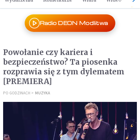
Radio DEON Modlitwa
Powołanie czy kariera i
bezpieczeństwo? Ta piosenka
rozprawia się z tym dylematem
[PREMIERA]
PO GODZINACH
MUZYKA