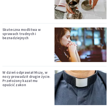
Skuteczna modlitwa w
sprawach trudnych i
beznadziejnych
W dzień odprawiał Mszę, w
nocy prowadził drugie życie.
Przełożony kazał mu
opuścić zakon