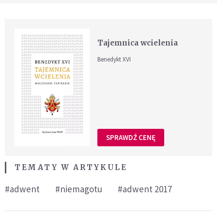
Tajemnica wcielenia
Benedykt XVI
SPRAWDŹ CENĘ
TEMATY W ARTYKULE
#adwent
#niemagotu
#adwent 2017