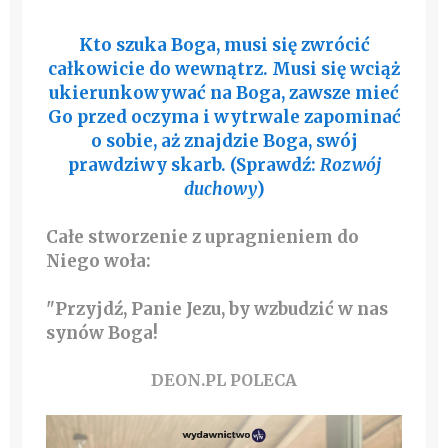
Kto szuka Boga, musi się zwrócić
całkowicie do wewnątrz. Musi się wciąż
ukierunkowywać na Boga, zawsze mieć
Go przed oczyma i wytrwale zapominać
o sobie, aż znajdzie Boga, swój
prawdziwy skarb. (Sprawdź:
Rozwój
duchowy
)
Całe stworzenie z upragnieniem do
Niego woła:
"Przyjdź, Panie Jezu, by wzbudzić w nas
synów Boga!
DEON.PL POLECA