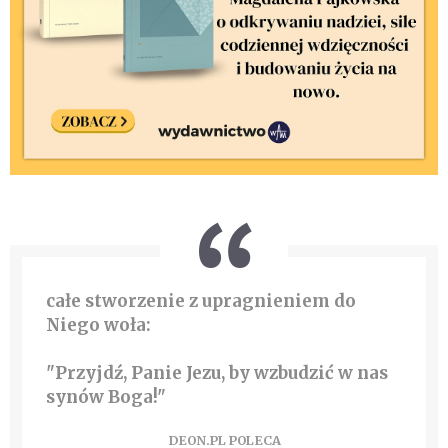
całe stworzenie z upragnieniem do
Niego woła:
"Przyjdź, Panie Jezu, by wzbudzić w nas
synów Boga!"
DEON.PL POLECA