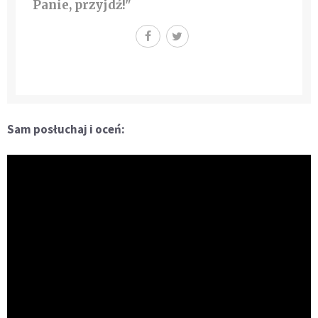
Panie, przyjdź!"
Sam posłuchaj i oceń: