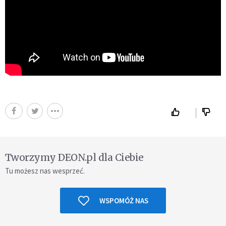
Tworzymy DEON.pl dla Ciebie
Tu możesz nas wesprzeć.
WSPOMÓŻ NAS