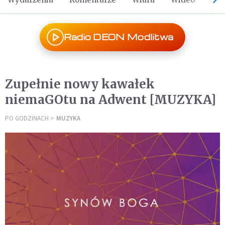
Radio DEON Modlitwa
Zupełnie nowy kawałek
niemaGOtu na Adwent [MUZYKA]
PO GODZINACH
MUZYKA