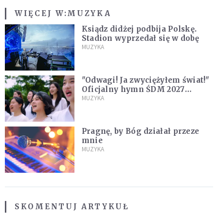
WIĘCEJ W:
MUZYKA
Ksiądz didżej podbija Polskę.
Stadion wyprzedał się w dobę
MUZYKA
"Odwagi! Ja zwyciężyłem świat!"
Oficjalny hymn ŚDM 2027
zaprezentowany
MUZYKA
Pragnę, by Bóg działał przeze
mnie
MUZYKA
SKOMENTUJ ARTYKUŁ