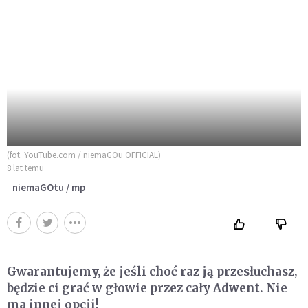
(fot. YouTube.com / niemaGOu OFFICIAL)
8 lat temu
niemaGOtu / mp
Gwarantujemy, że jeśli choć raz ją przesłuchasz,
będzie ci grać w głowie przez cały Adwent. Nie
ma innej opcji!