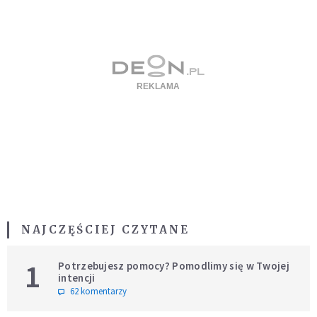
NAJCZĘŚCIEJ CZYTANE
1
Potrzebujesz pomocy? Pomodlimy się w Twojej
intencji
62 komentarzy