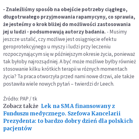
- Znaleźliśmy sposób na obejście potrzeby ciągłego,
długotrwałego przyjmowania rapamycyny, co sprawia,
że jesteśmy o krok bliżej do możliwości zastosowania
jej u ludzi - podsumowują autorzy badania.
- Musimy
jeszcze ustalić, czy możliwe jest osiągnięcie efektu
geroprotekcyjnego u myszy i ludzi przy leczeniu
rozpoczynającym się w późniejszym okresie życia, ponieważ
tak byłoby najrozsądniej. A być może możliwe byłby również
stosowanie kilku krótkich terapii w różnych momentach
życia? Ta praca otworzyła przed nami nowe drzwi, ale także
postawiła wiele nowych pytań – twierdzi dr Leech.
Źródło: PAP / tk
Zobacz także
Lek na SMA finansowany z
Funduszu medycznego. Szefowa Kancelarii
Prezydenta: to bardzo dobry dzień dla polskich
pacjentów