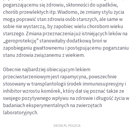
pogarszającemu się zdrowiu, skłonności do upadków,
chorób przewlekłych itp. Wiadomo, że zmiany stylu życia
mogą poprawić stan zdrowia osób starszych, ale same w
sobie nie wystarczą, by zapobiec wielu chorobom wieku
starszego. Zmiana przeznaczenia już istniejących leków na
„geroprotekcję” stanowiłaby dodatkową broń w
zapobieganiu gwałtownemu i postępującemu pogarszaniu
stanu zdrowia związanemu z wiekiem.
Obecnie najbardziej obiecującym lekiem
przeciwstarzeniowym jest rapamycyna, powszechnie
stosowany w transplantologii środek immunosupresyjny i
inhibitor wzrostu komórek, który dał się poznać także ze
swojego pozytywnego wpływu na zdrowie i długość życia w
badaniach eksperymentalnych na zwierzętach
laboratoryjnych.
DEON.PL POLECA