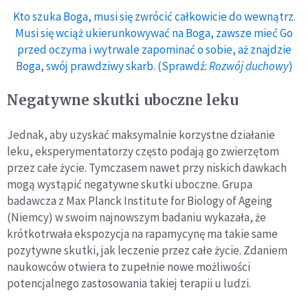
Kto szuka Boga, musi się zwrócić całkowicie do wewnątrz.
Musi się wciąż ukierunkowywać na Boga, zawsze mieć Go
przed oczyma i wytrwale zapominać o sobie, aż znajdzie
Boga, swój prawdziwy skarb. (Sprawdź:
Rozwój duchowy
)
Negatywne skutki uboczne leku
Jednak, aby uzyskać maksymalnie korzystne działanie
leku, eksperymentatorzy często podają go zwierzętom
przez całe życie. Tymczasem nawet przy niskich dawkach
mogą wystąpić negatywne skutki uboczne. Grupa
badawcza z Max Planck Institute for Biology of Ageing
(Niemcy) w swoim najnowszym badaniu wykazała, że
krótkotrwała ekspozycja na rapamycynę ma takie same
pozytywne skutki, jak leczenie przez całe życie. Zdaniem
naukowców otwiera to zupełnie nowe możliwości
potencjalnego zastosowania takiej terapii u ludzi.