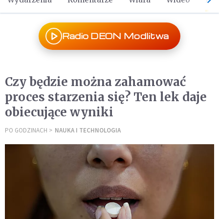
Radio DEON Modlitwa
Czy będzie można zahamować
proces starzenia się? Ten lek daje
obiecujące wyniki
PO GODZINACH
NAUKA I TECHNOLOGIA