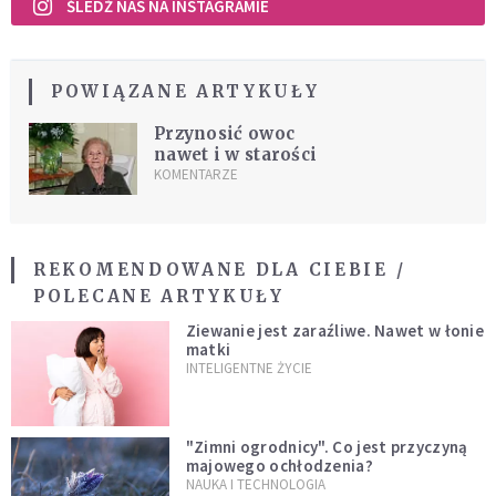
ŚLEDŹ NAS NA INSTAGRAMIE
POWIĄZANE ARTYKUŁY
Przynosić owoc
nawet i w starości
KOMENTARZE
REKOMENDOWANE DLA CIEBIE /
POLECANE ARTYKUŁY
Ziewanie jest zaraźliwe. Nawet w łonie
matki
INTELIGENTNE ŻYCIE
"Zimni ogrodnicy". Co jest przyczyną
majowego ochłodzenia?
NAUKA I TECHNOLOGIA