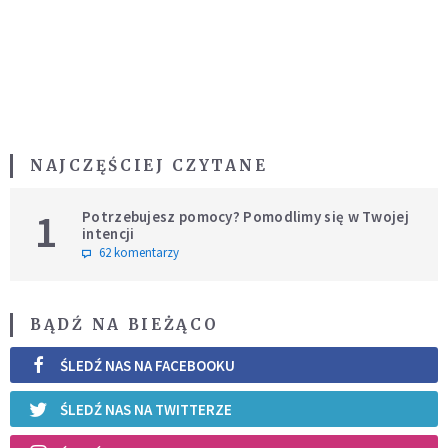
NAJCZĘŚCIEJ CZYTANE
1
Potrzebujesz pomocy? Pomodlimy się w Twojej
intencji
62 komentarzy
BĄDŹ NA BIEŻĄCO
ŚLEDŹ NAS NA FACEBOOKU
ŚLEDŹ NAS NA TWITTERZE