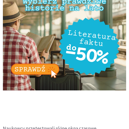
Naukowcy przetestowali różne okna czasowe