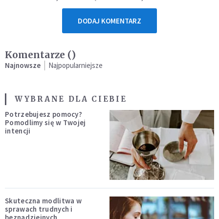
DODAJ KOMENTARZ
Komentarze (
)
Najnowsze
Najpopularniejsze
WYBRANE DLA CIEBIE
Potrzebujesz pomocy?
Pomodlimy się w Twojej
intencji
Skuteczna modlitwa w
sprawach trudnych i
beznadziejnych