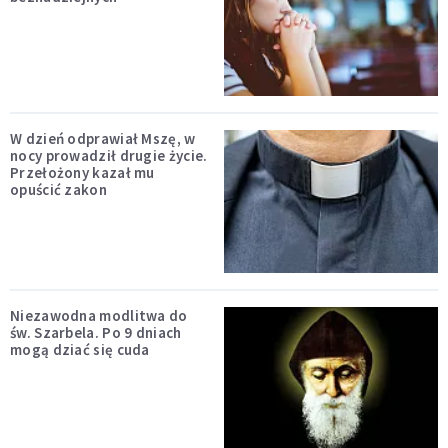
W dzień odprawiał Mszę, w
nocy prowadził drugie życie.
Przełożony kazał mu
opuścić zakon
Niezawodna modlitwa do
św. Szarbela. Po 9 dniach
mogą dziać się cuda