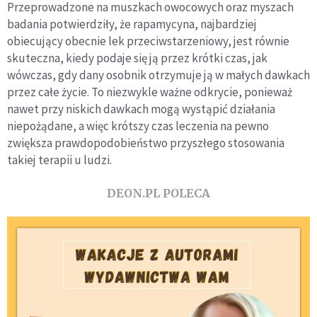
Przeprowadzone na muszkach owocowych oraz myszach
badania potwierdziły, że rapamycyna, najbardziej
obiecujący obecnie lek przeciwstarzeniowy, jest równie
skuteczna, kiedy podaje się ją przez krótki czas, jak
wówczas, gdy dany osobnik otrzymuje ją w małych dawkach
przez całe życie. To niezwykle ważne odkrycie, ponieważ
nawet przy niskich dawkach mogą wystąpić działania
niepożądane, a więc krótszy czas leczenia na pewno
zwiększa prawdopodobieństwo przyszłego stosowania
takiej terapii u ludzi.
DEON.PL POLECA