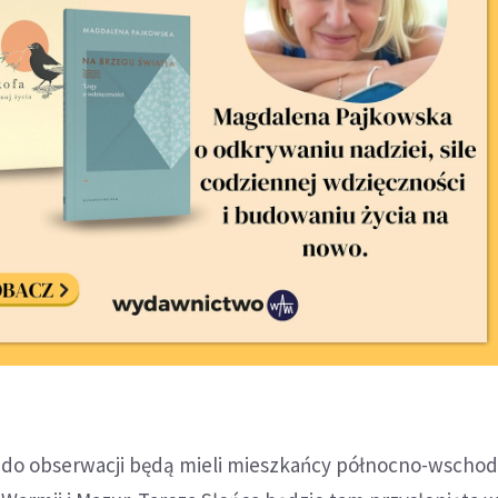
 do obserwacji będą mieli mieszkańcy północno-wscho