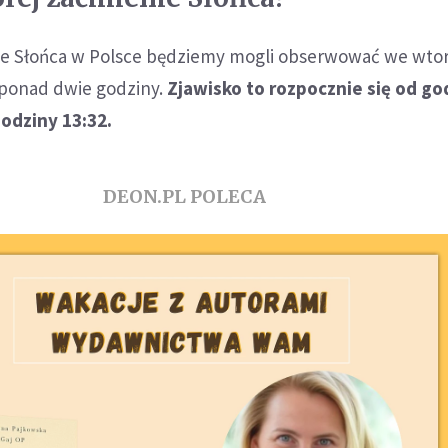
e Słońca w Polsce będziemy mogli obserwować we wtor
 ponad dwie godziny.
Zjawisko to rozpocznie się od go
godziny 13:32.
DEON.PL POLECA