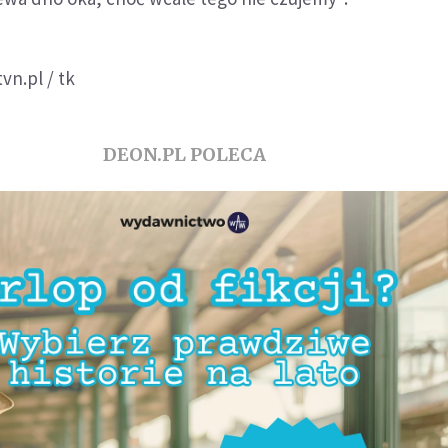
vn.pl / tk
DEON.PL POLECA