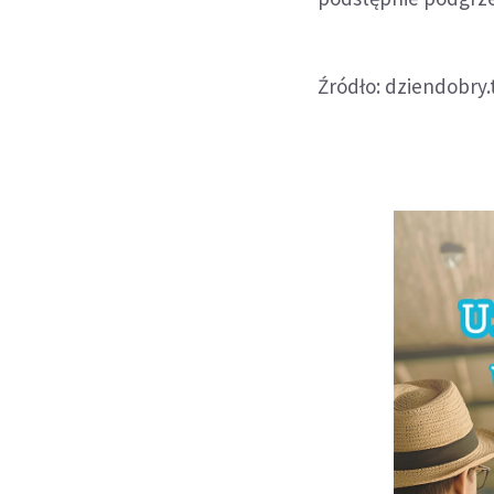
Źródło: dziendobry.t