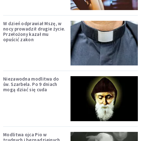
W dzień odprawiał Mszę, w
nocy prowadził drugie życie.
Przełożony kazał mu
opuścić zakon
Niezawodna modlitwa do
św. Szarbela. Po 9 dniach
mogą dziać się cuda
Modlitwa ojca Pio w
trudnych i beznadziejnych