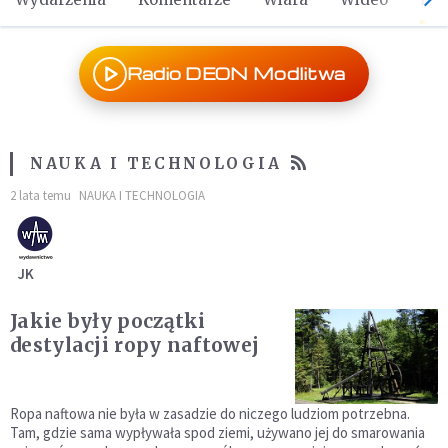
Radio DEON Modlitwa
NAUKA I TECHNOLOGIA
2 lata temu
NAUKA I TECHNOLOGIA
JK
Jakie były początki
destylacji ropy naftowej
Ropa naftowa nie była w zasadzie do niczego ludziom potrzebna.
Tam, gdzie sama wypływała spod ziemi, używano jej do smarowania