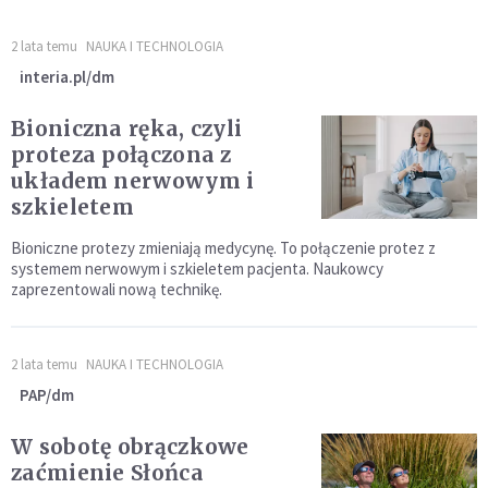
2 lata temu
NAUKA I TECHNOLOGIA
interia.pl/dm
Bioniczna ręka, czyli
proteza połączona z
układem nerwowym i
szkieletem
Bioniczne protezy zmieniają medycynę. To połączenie protez z
systemem nerwowym i szkieletem pacjenta. Naukowcy
zaprezentowali nową technikę.
2 lata temu
NAUKA I TECHNOLOGIA
PAP/dm
W sobotę obrączkowe
zaćmienie Słońca