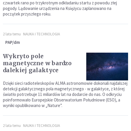
czwartek rano po trzykrotnym odkładaniu startu z powodu złej
pogody. Lądowanie urządzenia na Księżycu zaplanowano na
początek przyszłego roku.
2 lata temu
NAUKA I TECHNOLOGIA
PAP/dm
Wykryto pole
magnetyczne w bardzo
dalekiej galaktyce
Dzięki sieci radioteleskopów ALMA astronomowie dokonali najdalszej
detekcji galaktycznego pola magnetycznego - w galaktyce, z której
światło potrzebuje 11 miliardów lat na dodarcie do nas. O odkryciu
poinformowało Europejskie Obserwatorium Południowe (ESO), a
wyniki opublikowano w „Nature”.
2 lata temu
NAUKA I TECHNOLOGIA