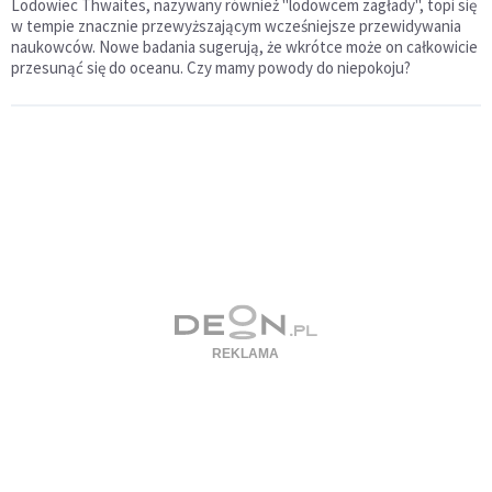
Lodowiec Thwaites, nazywany również "lodowcem zagłady", topi się
w tempie znacznie przewyższającym wcześniejsze przewidywania
naukowców. Nowe badania sugerują, że wkrótce może on całkowicie
przesunąć się do oceanu. Czy mamy powody do niepokoju?