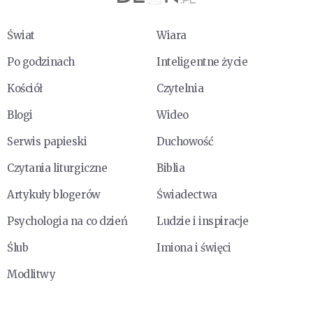
Świat
Wiara
Po godzinach
Inteligentne życie
Kościół
Czytelnia
Blogi
Wideo
Serwis papieski
Duchowość
Czytania liturgiczne
Biblia
Artykuły blogerów
Świadectwa
Psychologia na co dzień
Ludzie i inspiracje
Ślub
Imiona i święci
Modlitwy