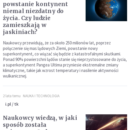
powstanie kontynent
niemal niezdatny do
życia. Czy ludzie
zamieszkają w
jaskiniach?
Naukowcy przewidują, że za około 250 milionów lat, poprzez
połączenie się mas lądowych Ziemi, powstanie nowy
superkontynent, co wiązać się będzie z katastrofalnymi skutkami.
Ponad 90% powierzchni lądów stanie się nieprzystosowane do życia,
a superkontynent Pangea Ultima przyniesie ekstremalne zmiany
klimatyczne, takie jak wzrost temperatury i nasilenie aktywności
wulkanicznej.
2 lata temu
NAUKA I TECHNOLOGIA
i.pl / tk
Naukowcy wiedzą, w jaki
sposób została