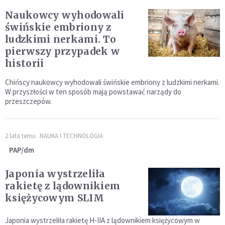
Naukowcy wyhodowali
świńskie embriony z
ludzkimi nerkami. To
pierwszy przypadek w
historii
Chińscy naukowcy wyhodowali świńskie embriony z ludzkimi nerkami.
W przyszłości w ten sposób mają powstawać narządy do
przeszczepów.
2 lata temu
NAUKA I TECHNOLOGIA
PAP/dm
Japonia wystrzeliła
rakietę z lądownikiem
księżycowym SLIM
Japonia wystrzeliła rakietę H-IIA z lądownikiem księżycowym w