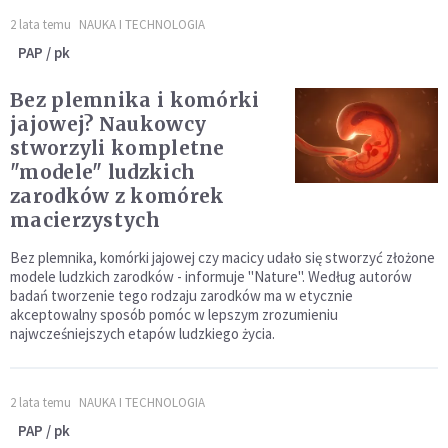
2 lata temu
NAUKA I TECHNOLOGIA
PAP / pk
Bez plemnika i komórki
jajowej? Naukowcy
stworzyli kompletne
"modele" ludzkich
zarodków z komórek
macierzystych
Bez plemnika, komórki jajowej czy macicy udało się stworzyć złożone
modele ludzkich zarodków - informuje "Nature". Według autorów
badań tworzenie tego rodzaju zarodków ma w etycznie
akceptowalny sposób pomóc w lepszym zrozumieniu
najwcześniejszych etapów ludzkiego życia.
2 lata temu
NAUKA I TECHNOLOGIA
PAP / pk