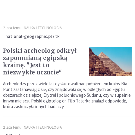
2 lata temu
NAUKA I TECHNOLOGIA
national-geographic.pl / tk
Polski archeolog odkrył
zapomnianą egipską
krainę. "Jest to
niezwykłe uczucie"
Archeolodzy przez wiele lat dyskutowali nad położeniem krainy Bia-
Punt zastanawiając się, czy znajdowała się w odległych od Egiptu
obszarach dzisiejszej Erytrei i południowego Sudanu, czy w zupełnie
innym miejscu. Polski egiptolog dr. Filip Taterka znalazł odpowiedź,
która zaskoczyła innych badaczy.
2 lata temu
NAUKA I TECHNOLOGIA