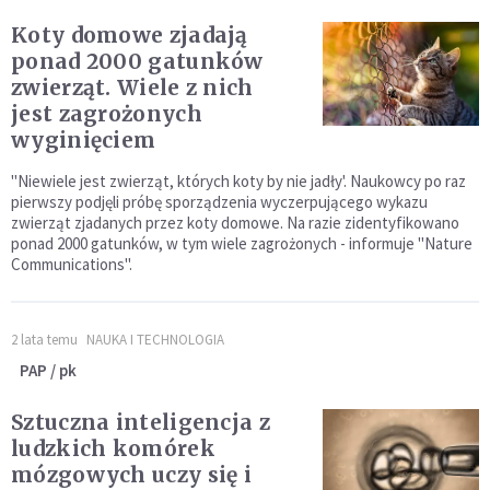
Koty domowe zjadają
ponad 2000 gatunków
zwierząt. Wiele z nich
jest zagrożonych
wyginięciem
"Niewiele jest zwierząt, których koty by nie jadły'. Naukowcy po raz
pierwszy podjęli próbę sporządzenia wyczerpującego wykazu
zwierząt zjadanych przez koty domowe. Na razie zidentyfikowano
ponad 2000 gatunków, w tym wiele zagrożonych - informuje "Nature
Communications".
2 lata temu
NAUKA I TECHNOLOGIA
PAP / pk
Sztuczna inteligencja z
ludzkich komórek
mózgowych uczy się i