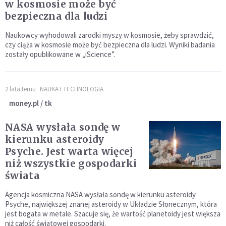
w kosmosie może być
bezpieczna dla ludzi
Naukowcy wyhodowali zarodki myszy w kosmosie, żeby sprawdzić,
czy ciąża w kosmosie może być bezpieczna dla ludzi. Wyniki badania
zostały opublikowane w „iScience”.
2 lata temu
NAUKA I TECHNOLOGIA
money.pl / tk
NASA wysłała sondę w
kierunku asteroidy
Psyche. Jest warta więcej
niż wszystkie gospodarki
świata
Agencja kosmiczna NASA wysłała sondę w kierunku asteroidy
Psyche, największej znanej asteroidy w Układzie Słonecznym, która
jest bogata w metale. Szacuje się, że wartość planetoidy jest większa
niż całość światowej gospodarki.