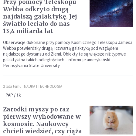
Przy pomocy Teleskopu
Webba odkryto drugą
najdalszą galaktykę. Jej
światło leciało do nas
13,4 miliarda lat
Obserwacje dokonane przy pomocy Kosmicznego Teleskopu Jamesa
Webba potwierdziły drugą i czwartą galaktykę pod względem
najdalszego dystansu od Ziemi. Obiekty te są większe niż typowe
galaktyki na takich odległościach - informuje amerykański
Pennsylvania State University.
2 lata temu
NAUKA I TECHNOLOGIA
PAP / tk
Zarodki myszy po raz
pierwszy wyhodowane w
kosmosie. Naukowcy
chcieli wiedzieć, czy ciąża