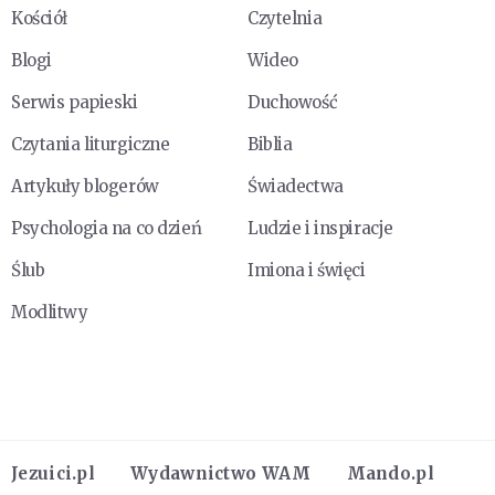
Kościół
Czytelnia
Blogi
Wideo
Serwis papieski
Duchowość
Czytania liturgiczne
Biblia
Artykuły blogerów
Świadectwa
Psychologia na co dzień
Ludzie i inspiracje
Ślub
Imiona i święci
Modlitwy
Jezuici.pl
Wydawnictwo WAM
Mando.pl