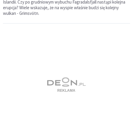
Islandii. Czy po grudniowym wybuchu Fagradalsfjall nastąpi kolejna
erupcja? Wiele wskazuje, że na wyspie właśnie budzi się kolejny
wulkan - Grimsvötn.