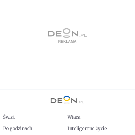
Świat
Wiara
Po godzinach
Inteligentne życie