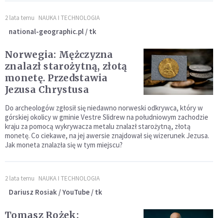
2 lata temu
NAUKA I TECHNOLOGIA
national-geographic.pl / tk
Norwegia: Mężczyzna
znalazł starożytną, złotą
monetę. Przedstawia
Jezusa Chrystusa
Do archeologów zgłosił się niedawno norweski odkrywca, który w
górskiej okolicy w gminie Vestre Slidrew na południowym zachodzie
kraju za pomocą wykrywacza metalu znalazł starożytną, złotą
monetę. Co ciekawe, na jej awersie znajdował się wizerunek Jezusa.
Jak moneta znalazła się w tym miejscu?
2 lata temu
NAUKA I TECHNOLOGIA
Dariusz Rosiak / YouTube / tk
Tomasz Rożek: