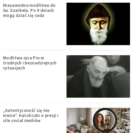
Niezawodna modlitwa do
św. Szarbela. Po 9 dniach
mogą dziać się cuda
Modlitwa ojca Pio w
trudnych i beznadziejnych
sytuacjach
„Autentyczność się nie
niesie”. Katoliczki o presji i
sile social mediów