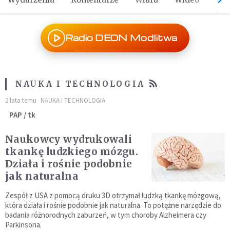
Radio DEON Modlitwa
NAUKA I TECHNOLOGIA
2 lata temu
NAUKA I TECHNOLOGIA
PAP / tk
Naukowcy wydrukowali
tkankę ludzkiego mózgu.
Działa i rośnie podobnie
jak naturalna
Zespół z USA z pomocą druku 3D otrzymał ludzką tkankę mózgową,
która działa i rośnie podobnie jak naturalna. To potężne narzędzie do
badania różnorodnych zaburzeń, w tym choroby Alzheimera czy
Parkinsona.