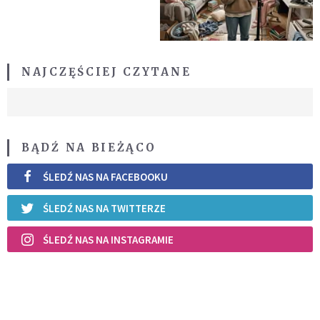
NAJCZĘŚCIEJ CZYTANE
BĄDŹ NA BIEŻĄCO
ŚLEDŹ NAS NA FACEBOOKU
ŚLEDŹ NAS NA TWITTERZE
ŚLEDŹ NAS NA INSTAGRAMIE