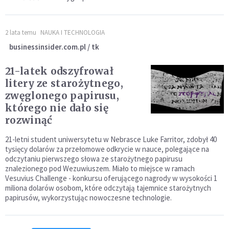
2 lata temu
NAUKA I TECHNOLOGIA
businessinsider.com.pl / tk
21-latek odszyfrował
litery ze starożytnego,
zwęglonego papirusu,
którego nie dało się
rozwinąć
21-letni student uniwersytetu w Nebrasce Luke Farritor, zdobył 40
tysięcy dolarów za przełomowe odkrycie w nauce, polegające na
odczytaniu pierwszego słowa ze starożytnego papirusu
znalezionego pod Wezuwiuszem. Miało to miejsce w ramach
Vesuvius Challenge - konkursu oferującego nagrody w wysokości 1
miliona dolarów osobom, które odczytają tajemnice starożytnych
papirusów, wykorzystując nowoczesne technologie.