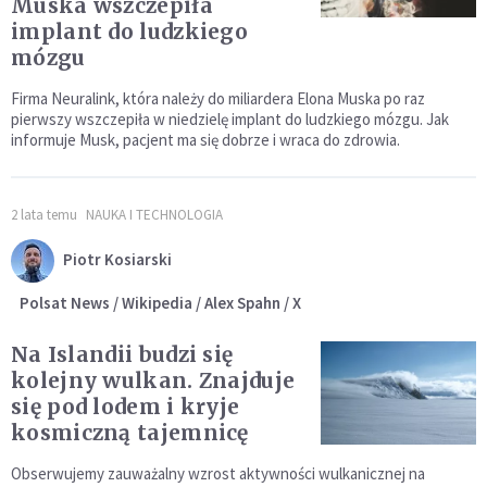
Muska wszczepiła
implant do ludzkiego
mózgu
Firma Neuralink, która należy do miliardera Elona Muska po raz
pierwszy wszczepiła w niedzielę implant do ludzkiego mózgu. Jak
informuje Musk, pacjent ma się dobrze i wraca do zdrowia.
2 lata temu
NAUKA I TECHNOLOGIA
Piotr Kosiarski
Polsat News / Wikipedia / Alex Spahn / X
Na Islandii budzi się
kolejny wulkan. Znajduje
się pod lodem i kryje
kosmiczną tajemnicę
Obserwujemy zauważalny wzrost aktywności wulkanicznej na