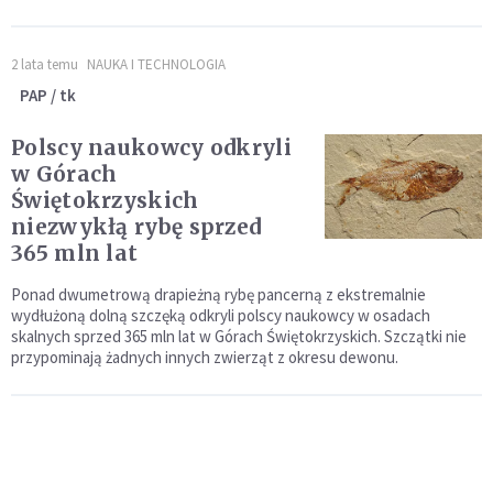
2 lata temu
NAUKA I TECHNOLOGIA
PAP / tk
Polscy naukowcy odkryli
w Górach
Świętokrzyskich
niezwykłą rybę sprzed
365 mln lat
Ponad dwumetrową drapieżną rybę pancerną z ekstremalnie
wydłużoną dolną szczęką odkryli polscy naukowcy w osadach
skalnych sprzed 365 mln lat w Górach Świętokrzyskich. Szczątki nie
przypominają żadnych innych zwierząt z okresu dewonu.