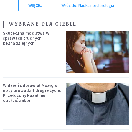
WIĘCEJ
Wróć do: Nauka i technologia
WYBRANE DLA CIEBIE
Skuteczna modlitwa w
sprawach trudnych i
beznadziejnych
W dzień odprawiał Mszę, w
nocy prowadził drugie życie.
Przełożony kazał mu
opuścić zakon