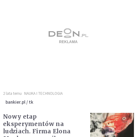
2 lata temu
NAUKA I TECHNOLOGIA
bankier.pl / tk
Nowy etap
eksperymentów na
ludziach. Firma Elona