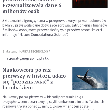
Przeanalizowała dane 6
milionów osób
Sztuczna inteligencja, która w przeprowadzonym przez naukowców
badaniu przyswoiła dane dotyczące zdrowia, zatrudnienia i finansów
6 milionów osób, może przewidzieć ryzyko przedwczesnej śmierci -
informuje "Nature Computational Science".
2 lata temu
NAUKA I TECHNOLOGIA
national-geographic.pl / tk
Naukowcom po raz
pierwszy w historii udało
się "porozmawiać" z
humbakiem
Naukowcy po raz pierwszy w historii porozumieli się z
długopłetwcem oceanicznym, czyli humbakiem o imieniu Twain. Ich
rozmowa trwała ponad 15 minut. Eksperyment ten został