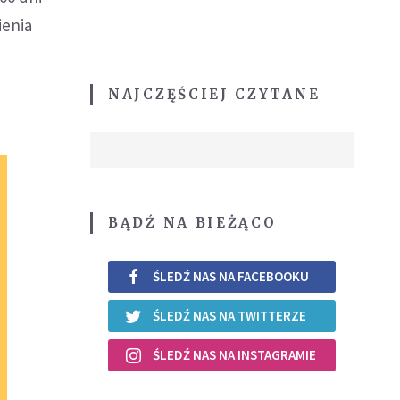
ienia
NAJCZĘŚCIEJ CZYTANE
BĄDŹ NA BIEŻĄCO
ŚLEDŹ NAS NA FACEBOOKU
ŚLEDŹ NAS NA TWITTERZE
ŚLEDŹ NAS NA INSTAGRAMIE