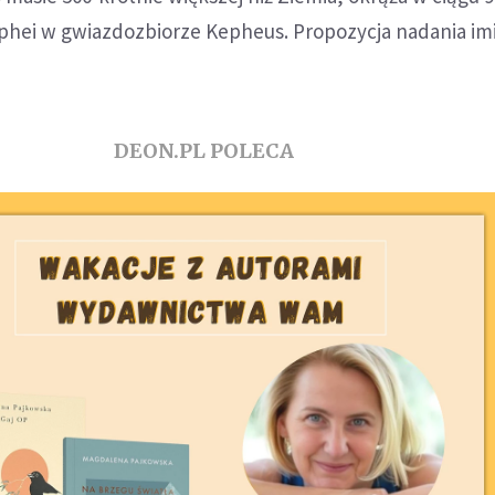
ei w gwiazdozbiorze Kepheus. Propozycja nadania im
DEON.PL POLECA