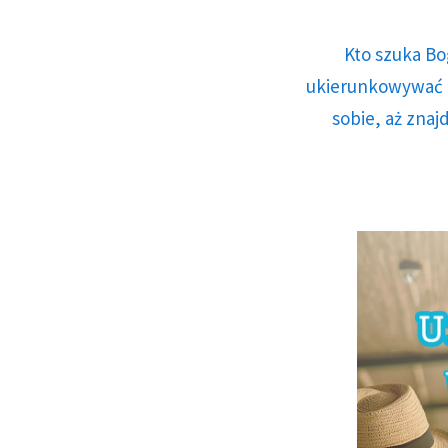
Kto szuka Bo
ukierunkowywać n
sobie, aż znaj