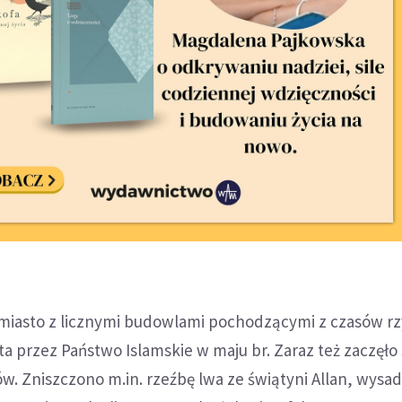
miasto z licznymi budowlami pochodzącymi z czasów r
ta przez Państwo Islamskie w maju br. Zaraz też zaczęło 
w. Zniszczono m.in. rzeźbę lwa ze świątyni Allan, wysa