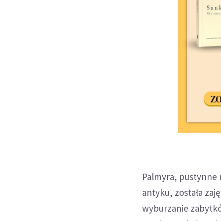
Palmyra, pustynne 
antyku, została zaję
wyburzanie zabytkó