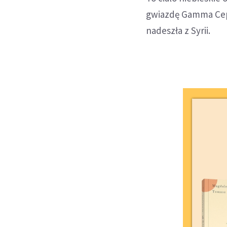
gwiazdę Gamma Ceph
nadeszła z Syrii.