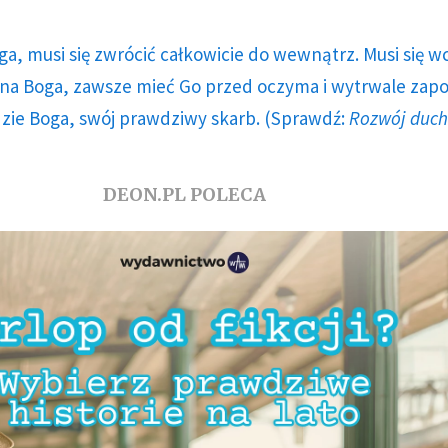
ga, musi się zwrócić całkowicie do wewnątrz. Musi się w
a Boga, zawsze mieć Go przed oczyma i wytrwale zap
dzie Boga, swój prawdziwy skarb. (Sprawdź:
Rozwój duc
DEON.PL POLECA