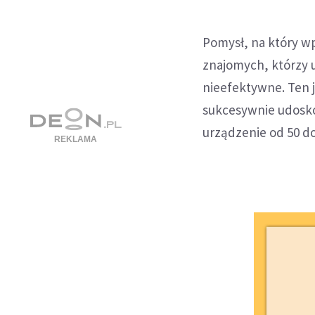
Pomysł, na który wp
znajomych, którzy u
nieefektywne. Ten j
sukcesywnie udosko
urządzenie od 50 do