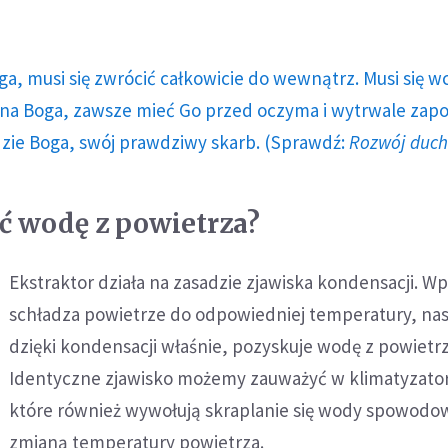
ga, musi się zwrócić całkowicie do wewnątrz. Musi się w
a Boga, zawsze mieć Go przed oczyma i wytrwale zap
dzie Boga, swój prawdziwy skarb. (Sprawdź:
Rozwój duc
ć wodę z powietrza?
Ekstraktor działa na zasadzie zjawiska kondensacji. W
schładza powietrze do odpowiedniej temperatury, nas
dzięki kondensacji właśnie, pozyskuje wodę z powietrz
Identyczne zjawisko możemy zauważyć w klimatyzato
które również wywołują skraplanie się wody spowod
zmianą temperatury powietrza.