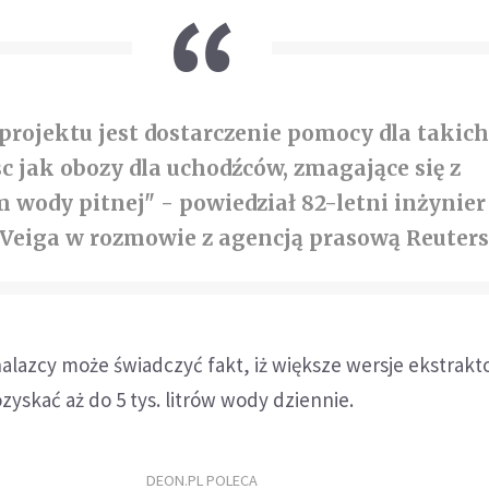
projektu jest dostarczenie pomocy dla takich
c jak obozy dla uchodźców, zmagające się z
 wody pitnej" - powiedział 82-letni inżynier
 Veiga w rozmowie z agencją prasową Reuters
nalazcy może świadczyć fakt, iż większe wersje ekstrak
zyskać aż do 5 tys. litrów wody dziennie.
DEON.PL POLECA