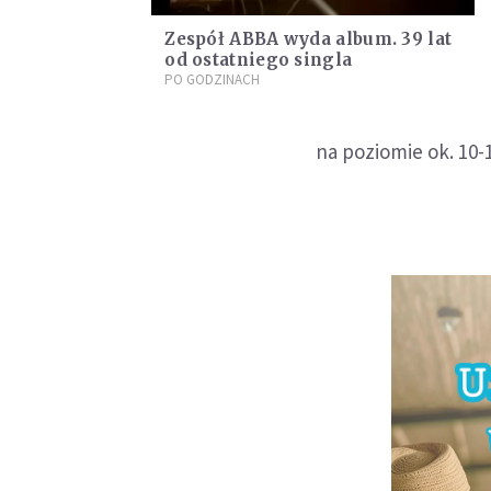
Zespół ABBA wyda album. 39 lat
od ostatniego singla
PO GODZINACH
na poziomie ok. 10-