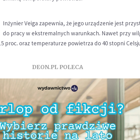
Inżynier Veiga zapewnia, że jego urządzenie jest prz
do pracy w ekstremalnych warunkach. Nawet przy wil
15 proc. oraz temperaturze powietrza do 40 stopni Celsj
DEON.PL POLECA