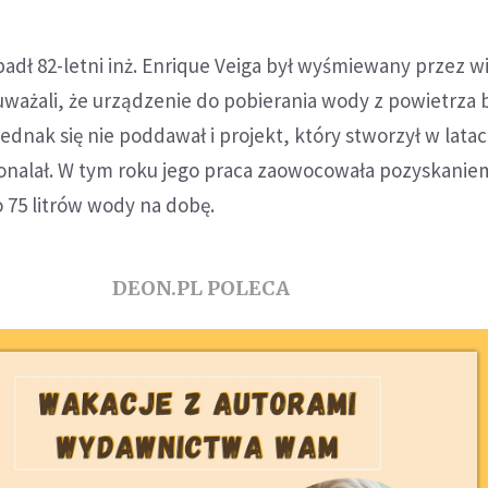
adł 82-letni inż. Enrique Veiga był wyśmiewany przez w
ważali, że urządzenie do pobierania wody z powietrza 
ednak się nie poddawał i projekt, który stworzył w latac
nalał. W tym roku jego praca zaowocowała pozyskanie
 75 litrów wody na dobę.
DEON.PL POLECA