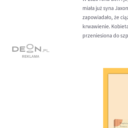
miała już syna Jaxon
zapowiadało, że cią
krwawienie. Kobieta 
przeniesiona do szp