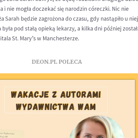
a i nie mogła doczekać się narodzin córeczki. Nic nie
ża Sarah będzie zagrożona do czasu, gdy nastąpiło u niej
była pod stałą opieką lekarzy, a kilka dni później został
itala St. Mary’s w Manchesterze.
DEON.PL POLECA