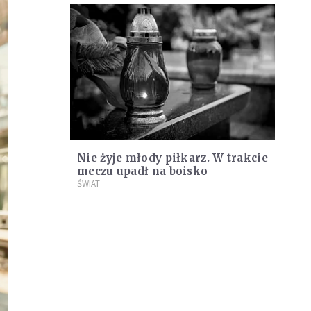
Nie żyje młody piłkarz. W trakcie
meczu upadł na boisko
ŚWIAT