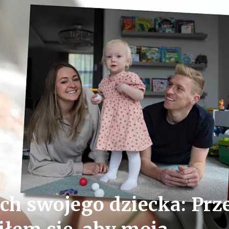
ach swojego dziecka: Prz