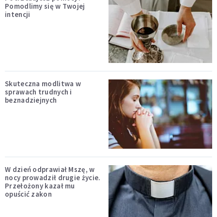
Pomodlimy się w Twojej
intencji
Skuteczna modlitwa w
sprawach trudnych i
beznadziejnych
W dzień odprawiał Mszę, w
nocy prowadził drugie życie.
Przełożony kazał mu
opuścić zakon