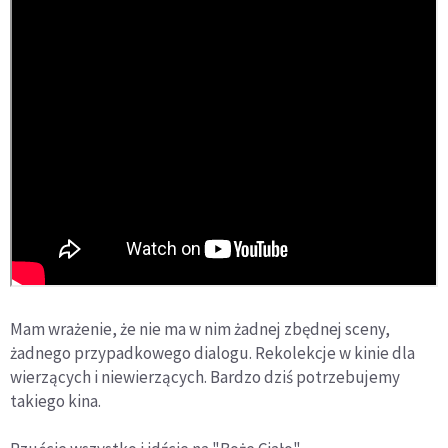
Mam wrażenie, że nie ma w nim żadnej zbędnej sceny,
żadnego przypadkowego dialogu. Rekolekcje w kinie dla
wierzących i niewierzących. Bardzo dziś potrzebujemy
takiego kina.