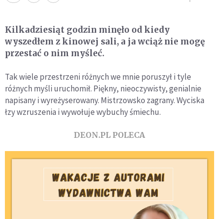
Kilkadziesiąt godzin minęło od kiedy
wyszedłem z kinowej sali, a ja wciąż nie mogę
przestać o nim myśleć.
Tak wiele przestrzeni różnych we mnie poruszył i tyle
różnych myśli uruchomił. Piękny, nieoczywisty, genialnie
napisany i wyreżyserowany. Mistrzowsko zagrany. Wyciska
łzy wzruszenia i wywołuje wybuchy śmiechu.
DEON.PL POLECA