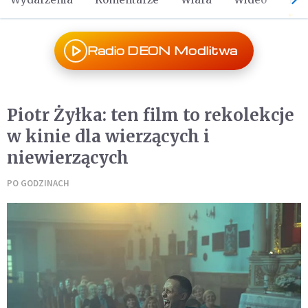
Radio DEON Modlitwa
Piotr Żyłka: ten film to rekolekcje
w kinie dla wierzących i
niewierzących
PO GODZINACH