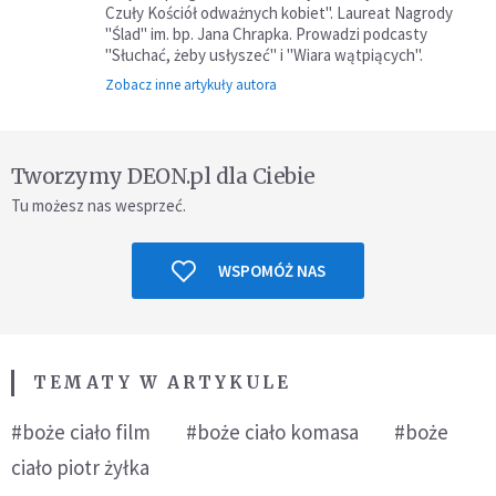
Czuły Kościół odważnych kobiet". Laureat Nagrody
"Ślad" im. bp. Jana Chrapka. Prowadzi podcasty
"Słuchać, żeby usłyszeć" i "Wiara wątpiących".
Zobacz inne artykuły autora
Tworzymy DEON.pl dla Ciebie
Tu możesz nas wesprzeć.
WSPOMÓŻ NAS
TEMATY W ARTYKULE
#boże ciało film
#boże ciało komasa
#boże
ciało piotr żyłka