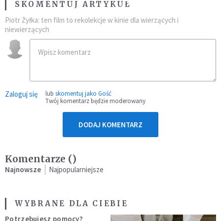
SKOMENTUJ ARTYKUŁ
Piotr Żyłka: ten film to rekolekcje w kinie dla wierzących i
niewierzących
Zaloguj się
lub
skomentuj jako Gość
Twój komentarz będzie moderowany
DODAJ KOMENTARZ
Komentarze (
)
Najnowsze
Najpopularniejsze
WYBRANE DLA CIEBIE
Potrzebujesz pomocy?