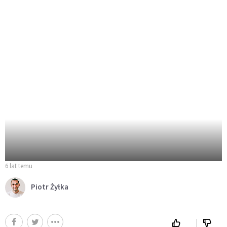
6 lat temu
Piotr Żyłka