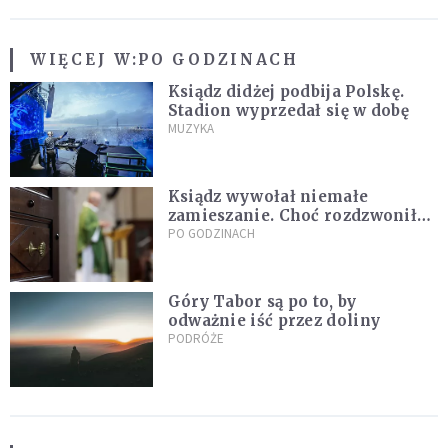
WIĘCEJ W:
PO GODZINACH
Ksiądz didżej podbija Polskę.
Stadion wyprzedał się w dobę
MUZYKA
Ksiądz wywołał niemałe
zamieszanie. Choć rozdzwoniły
się telefony z całego kraju,
PO GODZINACH
przyznał, że niczego nie żałuje
Góry Tabor są po to, by
odważnie iść przez doliny
PODRÓŻE