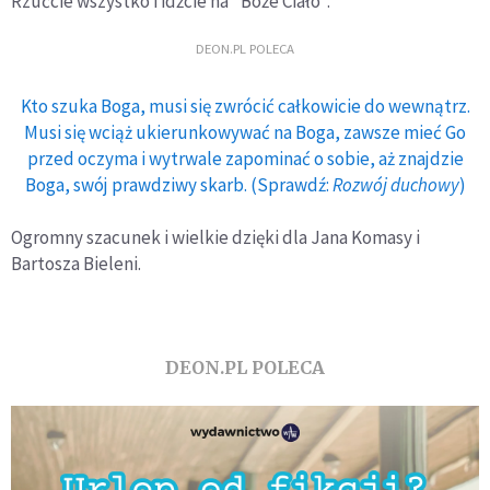
Rzućcie wszystko i idźcie na "Boże Ciało".
DEON.PL POLECA
Kto szuka Boga, musi się zwrócić całkowicie do wewnątrz.
Musi się wciąż ukierunkowywać na Boga, zawsze mieć Go
przed oczyma i wytrwale zapominać o sobie, aż znajdzie
Boga, swój prawdziwy skarb. (Sprawdź:
Rozwój duchowy
)
Ogromny szacunek i wielkie dzięki dla Jana Komasy i
Bartosza Bieleni.
DEON.PL POLECA