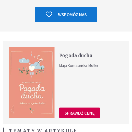
WSPOMÓŻ NAS
Pogoda ducha
Maja Komasińska-Moller
SPRAWDŹ CENĘ
TEMATY W ARTYKULE