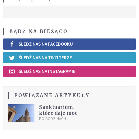
BĄDŹ NA BIEŻĄCO
ŚLEDŹ NAS NA FACEBOOKU
ŚLEDŹ NAS NA TWITTERZE
ŚLEDŹ NAS NA INSTAGRAMIE
POWIĄZANE ARTYKUŁY
Sanktuarium,
które daje moc
PO GODZINACH