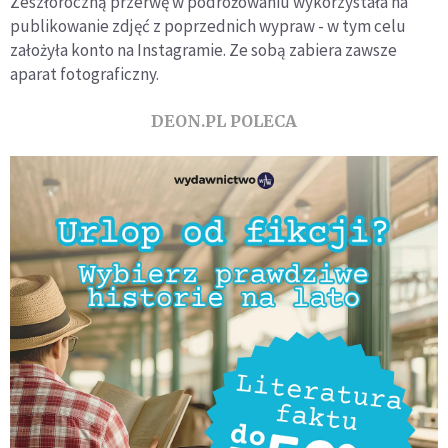
Zeszłoroczną przerwę w podróżowaniu wykorzystała na
publikowanie zdjęć z poprzednich wypraw - w tym celu
założyła konto na Instagramie. Ze sobą zabiera zawsze
aparat fotograficzny.
DEON.PL POLECA