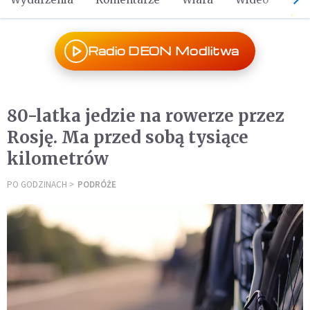
Radio DEON Modlitwa
80-latka jedzie na rowerze przez
Rosję. Ma przed sobą tysiące
kilometrów
PO GODZINACH
PODRÓŻE