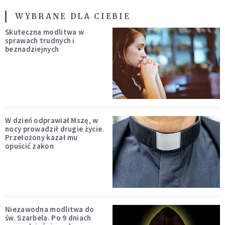
WYBRANE DLA CIEBIE
Skuteczna modlitwa w
sprawach trudnych i
beznadziejnych
W dzień odprawiał Mszę, w
nocy prowadził drugie życie.
Przełożony kazał mu
opuścić zakon
Niezawodna modlitwa do
św. Szarbela. Po 9 dniach