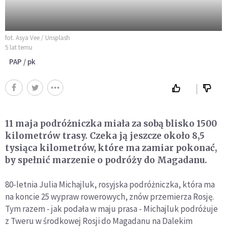
fot. Asya Vee / Unsplash
5 lat temu
PAP / pk
11 maja podróżniczka miała za sobą blisko 1500
kilometrów trasy. Czeka ją jeszcze około 8,5
tysiąca kilometrów, które ma zamiar pokonać,
by spełnić marzenie o podróży do Magadanu.
80-letnia Julia Michajluk, rosyjska podróżniczka, która ma
na koncie 25 wypraw rowerowych, znów przemierza Rosję.
Tym razem - jak podała w maju prasa - Michajluk podróżuje
z Tweru w środkowej Rosji do Magadanu na Dalekim