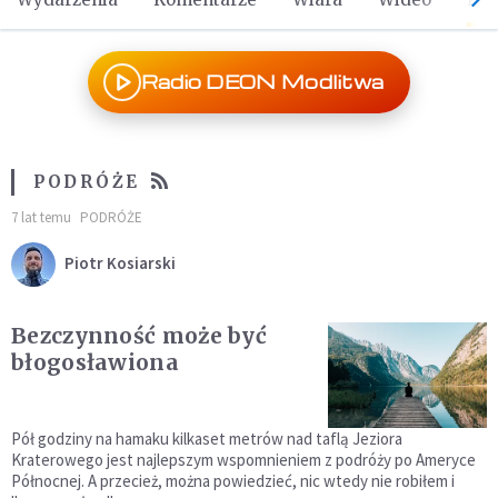
Radio DEON Modlitwa
PODRÓŻE
7 lat temu
PODRÓŻE
Piotr Kosiarski
Bezczynność może być
błogosławiona
Pół godziny na hamaku kilkaset metrów nad taflą Jeziora
Kraterowego jest najlepszym wspomnieniem z podróży po Ameryce
Północnej. A przecież, można powiedzieć, nic wtedy nie robiłem i