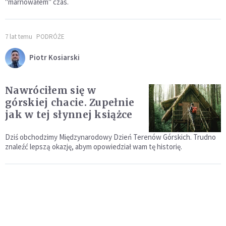
"marnowałem" czas.
7 lat temu
PODRÓŻE
Piotr Kosiarski
Nawróciłem się w
górskiej chacie. Zupełnie
jak w tej słynnej książce
Dziś obchodzimy Międzynarodowy Dzień Terenów Górskich. Trudno
znaleźć lepszą okazję, abym opowiedział wam tę historię.