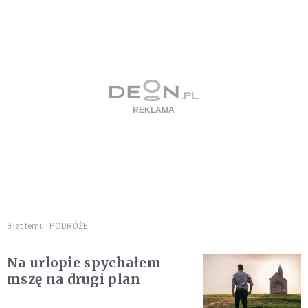
9 lat temu
PODRÓŻE
Na urlopie spychałem
mszę na drugi plan