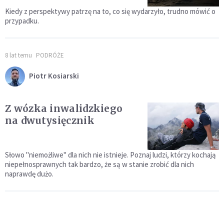
Kiedy z perspektywy patrzę na to, co się wydarzyło, trudno mówić o
przypadku.
8 lat temu
PODRÓŻE
Piotr Kosiarski
Z wózka inwalidzkiego
na dwutysięcznik
Słowo "niemożliwe" dla nich nie istnieje. Poznaj ludzi, którzy kochają
niepełnosprawnych tak bardzo, że są w stanie zrobić dla nich
naprawdę dużo.