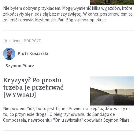
Nie byłem dobrym przykładem. Mogę wymienić kilka wyjazdów, które
zakończyły się niedzielą bez mszy świętej. W końcu postanowiłem to
zmienić i doświadczyłem, jak Pan Bóg się mną opiekuje.
10 lat temu
PODRÓŻE
Piotr Kosiarski
Szymon Pilarz
Kryzysy? Po prostu
trzeba je przetrwać
[WYWIAD]
Nie powiem: "idź, bo to jest fajne". Powiem raczej: "bądź otwarty na
to, co przyniesie droga". O pielgrzymowaniu do Santiago de
Compostela, nawróceniu i "Dniu świstaka" opowiada Szymon Pilarz.