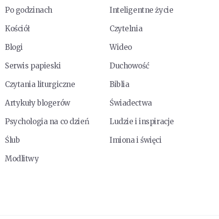
Po godzinach
Inteligentne życie
Kościół
Czytelnia
Blogi
Wideo
Serwis papieski
Duchowość
Czytania liturgiczne
Biblia
Artykuły blogerów
Świadectwa
Psychologia na co dzień
Ludzie i inspiracje
Ślub
Imiona i święci
Modlitwy