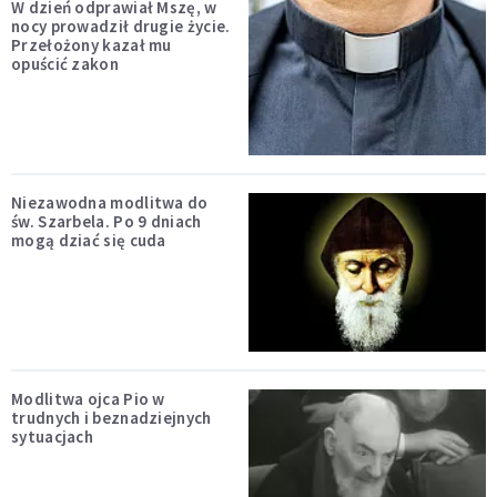
W dzień odprawiał Mszę, w
nocy prowadził drugie życie.
Przełożony kazał mu
opuścić zakon
Niezawodna modlitwa do
św. Szarbela. Po 9 dniach
mogą dziać się cuda
Modlitwa ojca Pio w
trudnych i beznadziejnych
sytuacjach