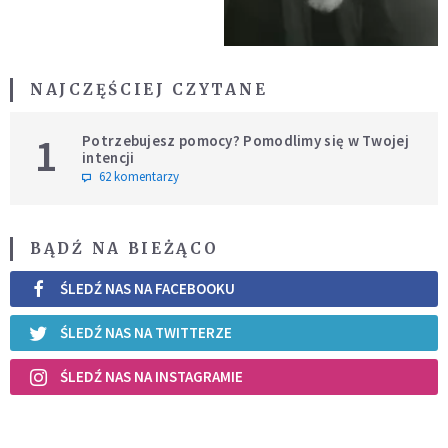
NAJCZĘŚCIEJ CZYTANE
1
Potrzebujesz pomocy? Pomodlimy się w Twojej
intencji
62 komentarzy
BĄDŹ NA BIEŻĄCO
ŚLEDŹ NAS NA FACEBOOKU
ŚLEDŹ NAS NA TWITTERZE
ŚLEDŹ NAS NA INSTAGRAMIE