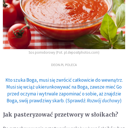
Sos pomidorowy (Fot. pl.depositphotos.com)
DEON.PL POLECA
Kto szuka Boga, musi się zwrócić całkowicie do wewnątrz.
Musi się wciąż ukierunkowywać na Boga, zawsze mieć Go
przed oczyma i wytrwale zapominać o sobie, aż znajdzie
Boga, swój prawdziwy skarb. (Sprawdź:
Rozwój duchowy
)
Jak pasteryzować przetwory w słoikach?