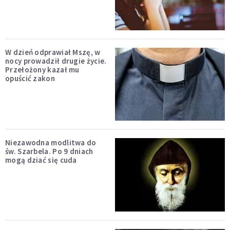
W dzień odprawiał Mszę, w
nocy prowadził drugie życie.
Przełożony kazał mu
opuścić zakon
Niezawodna modlitwa do
św. Szarbela. Po 9 dniach
mogą dziać się cuda