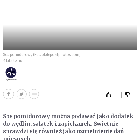
Sos pomidorowy (Fot. pl.depositphotos.com)
4 lata temu
Sos pomidorowy można podawać jako dodatek
do wędlin, sałatek i zapiekanek. Świetnie
sprawdzi się również jako uzupełnienie dań
mięsnych.