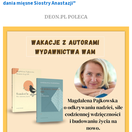
dania mięsne Siostry Anastazji"
DEON.PL POLECA