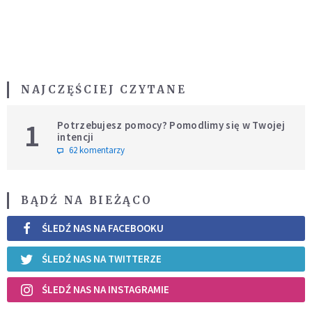
NAJCZĘŚCIEJ CZYTANE
1
Potrzebujesz pomocy? Pomodlimy się w Twojej
intencji
62 komentarzy
BĄDŹ NA BIEŻĄCO
ŚLEDŹ NAS NA FACEBOOKU
ŚLEDŹ NAS NA TWITTERZE
ŚLEDŹ NAS NA INSTAGRAMIE