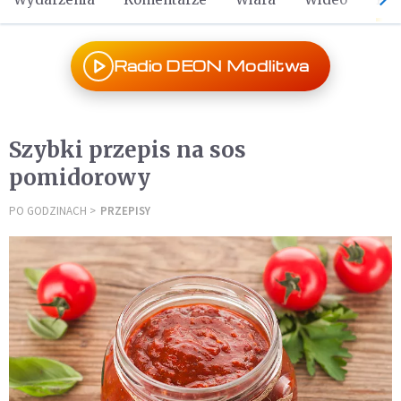
Radio DEON Modlitwa
Szybki przepis na sos
pomidorowy
PO GODZINACH
PRZEPISY