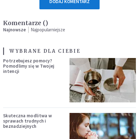
DODAJ KOMENTARZ
Komentarze (
)
Najnowsze
Najpopularniejsze
WYBRANE DLA CIEBIE
Potrzebujesz pomocy?
Pomodlimy się w Twojej
intencji
Skuteczna modlitwa w
sprawach trudnych i
beznadziejnych