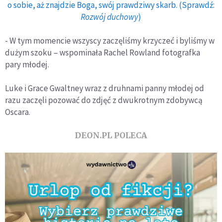
o sobie, aż znajdzie Boga, swój prawdziwy skarb. (Sprawdź:
Rozwój duchowy
)
- W tym momencie wszyscy zaczęliśmy krzyczeć i byliśmy w
dużym szoku – wspominała Rachel Rowland fotografka
pary młodej.
Luke i Grace Gwaltney wraz z druhnami panny młodej od
razu zaczęli pozować do zdjęć z dwukrotnym zdobywcą
Oscara.
DEON.PL POLECA