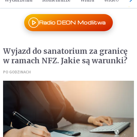
Radio DEON Modlitwa
Wyjazd do sanatorium za granicę
w ramach NFZ. Jakie są warunki?
PO GODZINACH