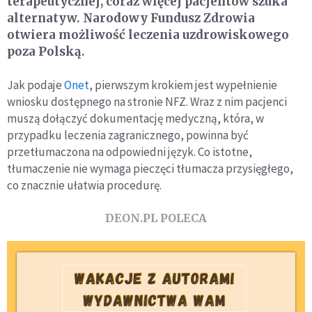
terapeutycznej, coraz więcej pacjentów szuka
alternatyw. Narodowy Fundusz Zdrowia
otwiera możliwość leczenia uzdrowiskowego
poza Polską.
Jak podaje
Onet
, pierwszym krokiem jest wypełnienie
wniosku dostępnego na stronie NFZ. Wraz z nim pacjenci
muszą dołączyć dokumentację medyczną, która, w
przypadku leczenia zagranicznego, powinna być
przetłumaczona na odpowiedni język. Co istotne,
tłumaczenie nie wymaga pieczęci tłumacza przysięgłego,
co znacznie ułatwia procedurę.
DEON.PL POLECA