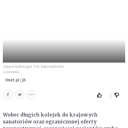
Zdjęcie ilustracyjne. Fot. Depositphotos
1 rok temu
Onet.pl / jh
Wobec długich kolejek do krajowych
sanatoriów oraz ograniczonej oferty