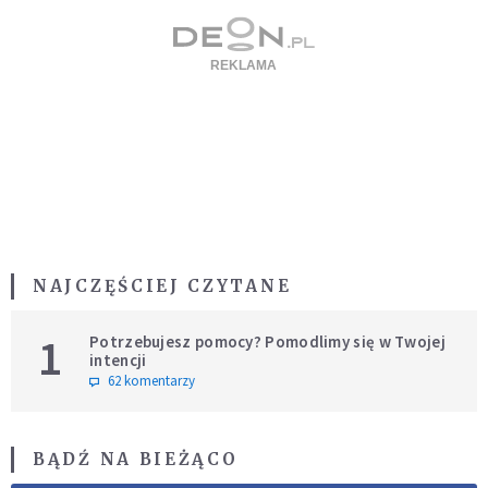
NAJCZĘŚCIEJ CZYTANE
1
Potrzebujesz pomocy? Pomodlimy się w Twojej
intencji
62 komentarzy
BĄDŹ NA BIEŻĄCO