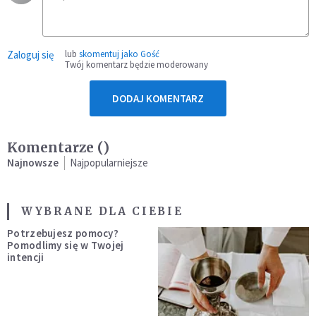
Zaloguj się
lub
skomentuj jako Gość
Twój komentarz będzie moderowany
DODAJ KOMENTARZ
Komentarze (
)
Najnowsze
Najpopularniejsze
WYBRANE DLA CIEBIE
Potrzebujesz pomocy?
Pomodlimy się w Twojej
intencji