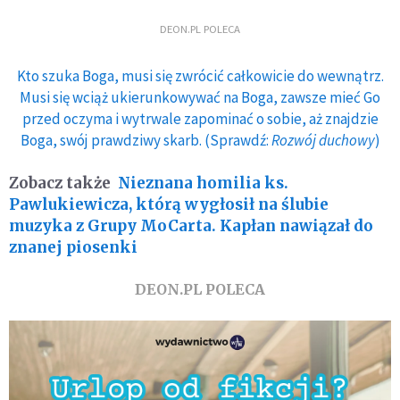
DEON.PL POLECA
Kto szuka Boga, musi się zwrócić całkowicie do wewnątrz.
Musi się wciąż ukierunkowywać na Boga, zawsze mieć Go
przed oczyma i wytrwale zapominać o sobie, aż znajdzie
Boga, swój prawdziwy skarb. (Sprawdź:
Rozwój duchowy
)
Zobacz także
Nieznana homilia ks.
Pawlukiewicza, którą wygłosił na ślubie
muzyka z Grupy MoCarta. Kapłan nawiązał do
znanej piosenki
DEON.PL POLECA