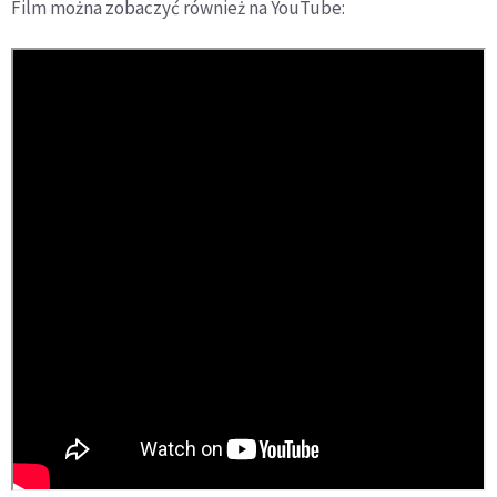
Film można zobaczyć również na YouTube: