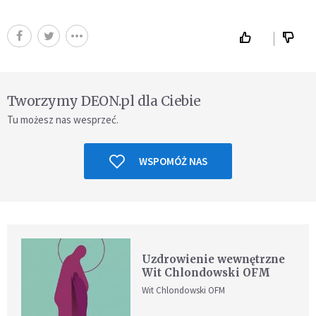
Tworzymy DEON.pl dla Ciebie
Tu możesz nas wesprzeć.
WSPOMÓŻ NAS
Uzdrowienie wewnętrzne
Wit Chlondowski OFM
Wit Chlondowski OFM