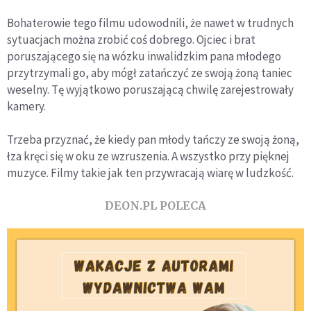
Bohaterowie tego filmu udowodnili, że nawet w trudnych
sytuacjach można zrobić coś dobrego. Ojciec i brat
poruszającego się na wózku inwalidzkim pana młodego
przytrzymali go, aby mógł zatańczyć ze swoją żoną taniec
weselny. Tę wyjątkowo poruszającą chwilę zarejestrowały
kamery.
Trzeba przyznać, że kiedy pan młody tańczy ze swoją żoną,
łza kręci się w oku ze wzruszenia. A wszystko przy pięknej
muzyce. Filmy takie jak ten przywracają wiarę w ludzkość.
DEON.PL POLECA