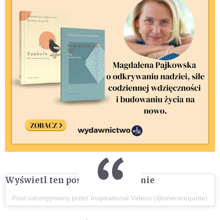
Wyświetl ten post na Instagramie
Post udostępniony przez Inspirational Videos (@onenicequote)