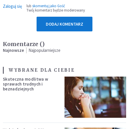
Zaloguj się
lub
skomentuj jako Gość
Twój komentarz będzie moderowany
DODAJ KOMENTARZ
Komentarze (
)
Najnowsze
Najpopularniejsze
WYBRANE DLA CIEBIE
Skuteczna modlitwa w
sprawach trudnych i
beznadziejnych