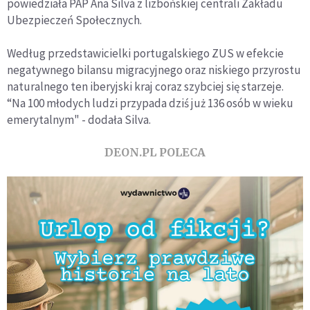
powiedziała PAP Ana Silva z lizbońskiej centrali Zakładu
Ubezpieczeń Społecznych.
Według przedstawicielki portugalskiego ZUS w efekcie
negatywnego bilansu migracyjnego oraz niskiego przyrostu
naturalnego ten iberyjski kraj coraz szybciej się starzeje.
“Na 100 młodych ludzi przypada dziś już 136 osób w wieku
emerytalnym" - dodała Silva.
DEON.PL POLECA