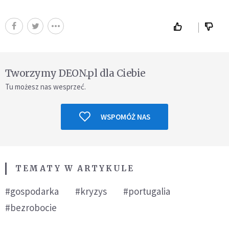
Tworzymy DEON.pl dla Ciebie
Tu możesz nas wesprzeć.
WSPOMÓŻ NAS
TEMATY W ARTYKULE
#gospodarka
#kryzys
#portugalia
#bezrobocie