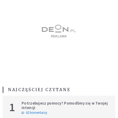
NAJCZĘŚCIEJ CZYTANE
1
Potrzebujesz pomocy? Pomodlimy się w Twojej
intencji
62 komentarzy