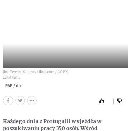
(fot. Terence S. Jones / flickr.com / CC BY)
12 lat temu
PAP / drr
Każdego dnia z Portugalii wyjeżdża w
poszukiwaniu pracy 350 osób. Wśród