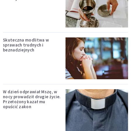
Skuteczna modlitwa w
sprawach trudnych i
beznadziejnych
W dzień odprawiał Mszę, w
nocy prowadził drugie życie.
Przełożony kazał mu
opuścić zakon