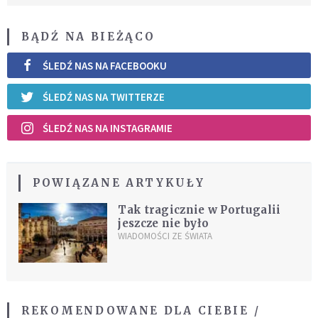
BĄDŹ NA BIEŻĄCO
ŚLEDŹ NAS NA FACEBOOKU
ŚLEDŹ NAS NA TWITTERZE
ŚLEDŹ NAS NA INSTAGRAMIE
POWIĄZANE ARTYKUŁY
Tak tragicznie w Portugalii
jeszcze nie było
WIADOMOŚCI ZE ŚWIATA
REKOMENDOWANE DLA CIEBIE /