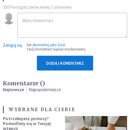
350 Portugalczyków mniej. Codziennie
Zaloguj się
lub
skomentuj jako Gość
Twój komentarz będzie moderowany
DODAJ KOMENTARZ
Komentarze (
)
Najnowsze
Najpopularniejsze
WYBRANE DLA CIEBIE
Potrzebujesz pomocy?
Pomodlimy się w Twojej
intencji