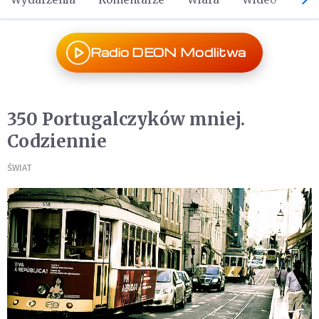
Radio DEON Modlitwa
350 Portugalczyków mniej.
Codziennie
ŚWIAT