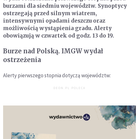
burzami dla siedmiu województw. Synoptycy
ostrzegają przed silnym wiatrem,
intensywnymi opadami deszczu oraz
możliwością wystąpienia gradu. Alerty
obowiązują w czwartek od godz. 13 do 19.
Burze nad Polską. IMGW wydał
ostrzeżenia
Alerty pierwszego stopnia dotyczą województw:
DEON.PL POLECA