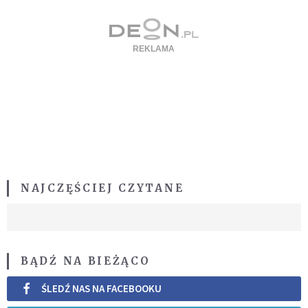
NAJCZĘŚCIEJ CZYTANE
BĄDŹ NA BIEŻĄCO
ŚLEDŹ NAS NA FACEBOOKU