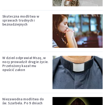
Skuteczna modlitwa w
sprawach trudnych i
beznadziejnych
W dzień odprawiał Mszę, w
nocy prowadził drugie życie.
Przełożony kazał mu
opuścić zakon
Niezawodna modlitwa do
św. Szarbela. Po 9 dniach