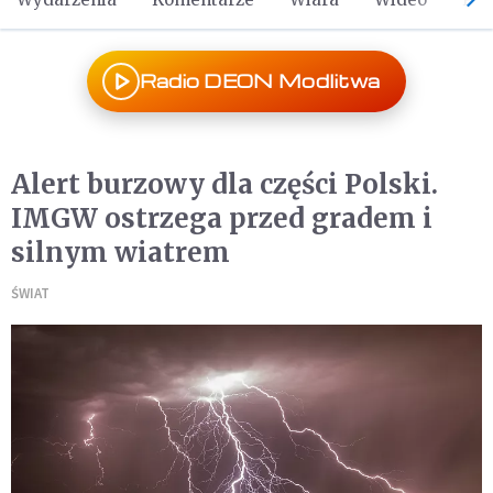
Radio DEON Modlitwa
Alert burzowy dla części Polski.
IMGW ostrzega przed gradem i
silnym wiatrem
ŚWIAT