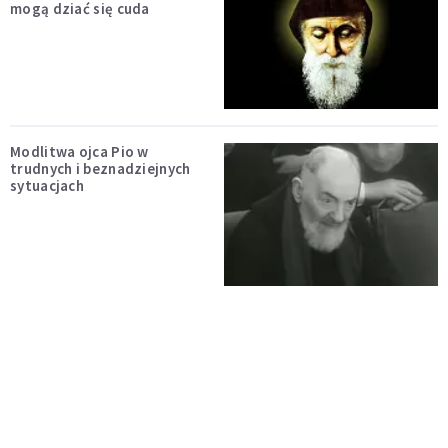
mogą dziać się cuda
Modlitwa ojca Pio w
trudnych i beznadziejnych
sytuacjach