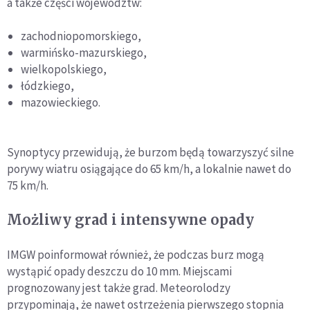
a także części województw:
zachodniopomorskiego,
warmińsko-mazurskiego,
wielkopolskiego,
łódzkiego,
mazowieckiego.
Synoptycy przewidują, że burzom będą towarzyszyć silne
porywy wiatru osiągające do 65 km/h, a lokalnie nawet do
75 km/h.
Możliwy grad i intensywne opady
IMGW poinformował również, że podczas burz mogą
wystąpić opady deszczu do 10 mm. Miejscami
prognozowany jest także grad. Meteorolodzy
przypominają, że nawet ostrzeżenia pierwszego stopnia