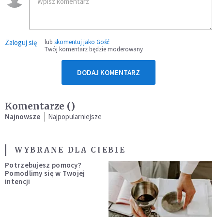
Zaloguj się
lub
skomentuj jako Gość
Twój komentarz będzie moderowany
DODAJ KOMENTARZ
Komentarze (
)
Najnowsze
Najpopularniejsze
WYBRANE DLA CIEBIE
Potrzebujesz pomocy?
Pomodlimy się w Twojej
intencji