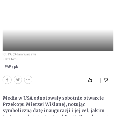
fot. PAP/Adam Warżawa
3 lata temu
PAP / pk
Media w USA odnotowały sobotnie otwarcie
Przekopu Mierzei Wiślanej, notując
symboliczną datę inauguracji i jej cel, jakim