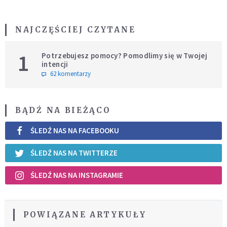
NAJCZĘŚCIEJ CZYTANE
1
Potrzebujesz pomocy? Pomodlimy się w Twojej
intencji
62 komentarzy
BĄDŹ NA BIEŻĄCO
ŚLEDŹ NAS NA FACEBOOKU
ŚLEDŹ NAS NA TWITTERZE
ŚLEDŹ NAS NA INSTAGRAMIE
POWIĄZANE ARTYKUŁY