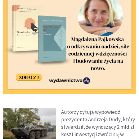
Autorzy cytują wypowiedź
prezydenta Andrzeja Dudy, który
stwierdził, że wynoszący 2 mld zł
koszt inwestycji zwróci się w