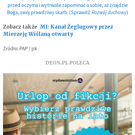
przed oczyma i wytrwale zapominać o sobie, aż znajdzie
Boga, swój prawdziwy skarb. (Sprawdź:
Rozwój duchowy
)
Zobacz także
MI: Kanał Żeglugowy przez
Mierzeję Wiślaną otwarty
Źródło: PAP / pk
DEON.PL POLECA