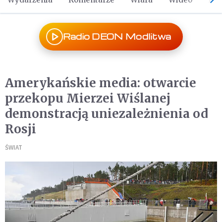
Radio DEON Modlitwa
Amerykańskie media: otwarcie
przekopu Mierzei Wiślanej
demonstracją uniezależnienia od
Rosji
ŚWIAT