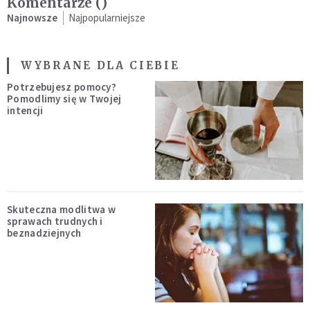
Komentarze (
)
Najnowsze
Najpopularniejsze
WYBRANE DLA CIEBIE
Potrzebujesz pomocy?
Pomodlimy się w Twojej
intencji
Skuteczna modlitwa w
sprawach trudnych i
beznadziejnych