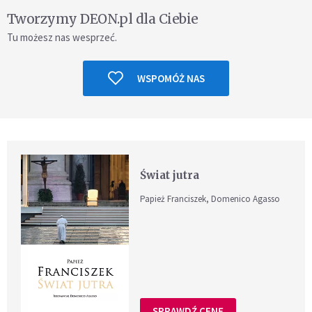
Tworzymy DEON.pl dla Ciebie
Tu możesz nas wesprzeć.
WSPOMÓŻ NAS
Świat jutra
Papież Franciszek, Domenico Agasso
SPRAWDŹ CENĘ