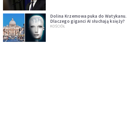
Dolina Krzemowa puka do Watykanu.
Dlaczego giganci AI słuchają księży?
KOŚCIÓŁ