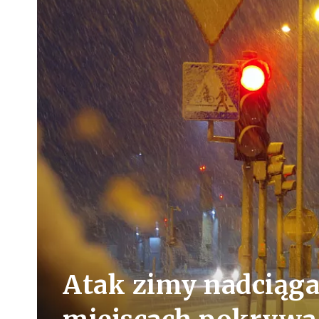
Atak zimy nadciąga