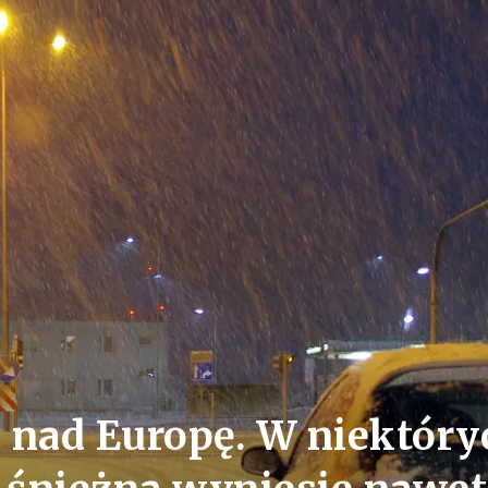
 nad Europę. W niektóry