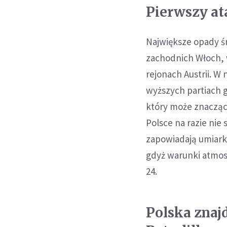
Pierwszy at
Największe opady ś
zachodnich Włoch, 
rejonach Austrii. W
wyższych partiach g
który może znacząc
Polsce na razie ni
zapowiadają umiark
gdyż warunki atmos
24.
Polska znaj