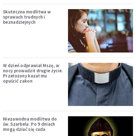
Skuteczna modlitwa w
sprawach trudnych i
beznadziejnych
W dzień odprawiał Mszę, w
nocy prowadził drugie życie.
Przełożony kazał mu
opuścić zakon
Niezawodna modlitwa do
św. Szarbela. Po 9 dniach
mogą dziać się cuda