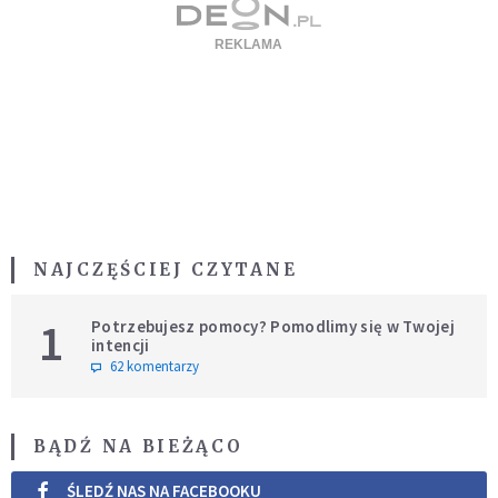
NAJCZĘŚCIEJ CZYTANE
1
Potrzebujesz pomocy? Pomodlimy się w Twojej
intencji
62 komentarzy
BĄDŹ NA BIEŻĄCO
ŚLEDŹ NAS NA FACEBOOKU