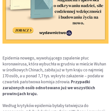
Epidemia nowego, wywołującego zapalenie płuc
koronawirusa, która wybuchła w grudniu w mieście Wuhan
w środkowych Chinach, zabiła już w tym kraju co najmniej
170 osób, a u ponad 7,7 tys. wykryto zakażenie – podała w
czwartek państwowa komisja zdrowia.
Przypadki
zarażonych osób odnotowano już we wszystkich
prowincjach kraju.
Według krytyków epidemia byłaby łatwiejsza do