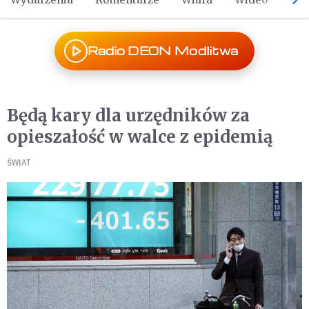
Radio DEON Modlitwa
Będą kary dla urzędników za
opieszałość w walce z epidemią
ŚWIAT