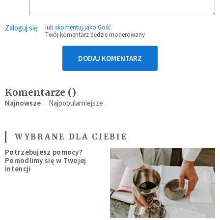
Zaloguj się
lub
skomentuj jako Gość
Twój komentarz będzie moderowany
DODAJ KOMENTARZ
Komentarze (
)
Najnowsze
Najpopularniejsze
WYBRANE DLA CIEBIE
Potrzebujesz pomocy?
Pomodlimy się w Twojej
intencji