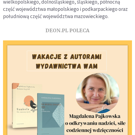
wielkopolskiego, dolnośląskiego, śląskiego, północną
część województwa małopolskiego i podkarpackiego oraz
południową część województwa mazowieckiego.
DEON.PL POLECA