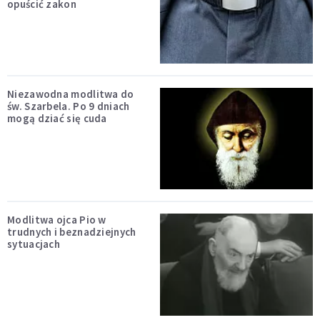
opuścić zakon
Niezawodna modlitwa do
św. Szarbela. Po 9 dniach
mogą dziać się cuda
Modlitwa ojca Pio w
trudnych i beznadziejnych
sytuacjach