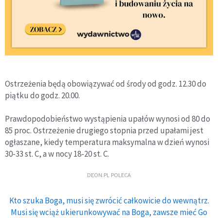
Ostrzeżenia będą obowiązywać od środy od godz. 12.30 do
piątku do godz. 20.00.
Prawdopodobieństwo wystąpienia upałów wynosi od 80 do
85 proc. Ostrzeżenie drugiego stopnia przed upałami jest
ogłaszane, kiedy temperatura maksymalna w dzień wynosi
30-33 st. C, a w nocy 18-20 st. C.
DEON.PL POLECA
Kto szuka Boga, musi się zwrócić całkowicie do wewnątrz.
Musi się wciąż ukierunkowywać na Boga, zawsze mieć Go