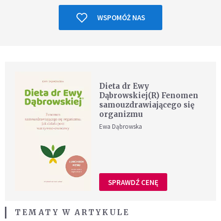
WSPOMÓŻ NAS
Dieta dr Ewy
Dąbrowskiej(R) Fenomen
samouzdrawiającego się
organizmu
Ewa Dąbrowska
SPRAWDŹ CENĘ
TEMATY W ARTYKULE