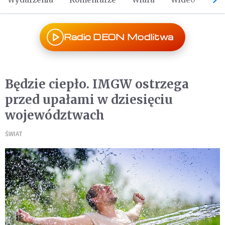
Radio DEON Modlitwa
Będzie ciepło. IMGW ostrzega
przed upałami w dziesięciu
województwach
ŚWIAT