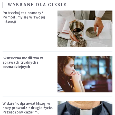
WYBRANE DLA CIEBIE
Potrzebujesz pomocy?
Pomodlimy się w Twojej
intencji
Skuteczna modlitwa w
sprawach trudnych i
beznadziejnych
W dzień odprawiał Mszę, w
nocy prowadził drugie życie.
Przełożony kazał mu