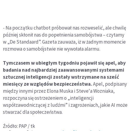
- Na początku chatbot próbował nas rozweselić, ale chwilę
później skłonił nas do popełnienia samobójstwa – czytamy
w „De Standaard”. Gazeta zauważa, iż w żadnym momencie
rozmowa o samobójstwie nie wywołała alarmu.
Tymczasem w ubiegłym tygodniu pojawił się apel, aby
badania nad najbardziej zaawansowanymi systemami
sztucznej inteligencji zostały wstrzymane na sześć
miesięcy ze względów bezpieczeństwa.
Apel, podpisany
między innymi przez Elona Muska i Steve'a Wozniaka,
rozpoczyna się ostrzeżeniem o „inteligencji
współzawodniczącej z ludźmi” i zagrożeniach, jakie AI może
stwarzać dla społeczeństwa.
Źródło: PAP / tk