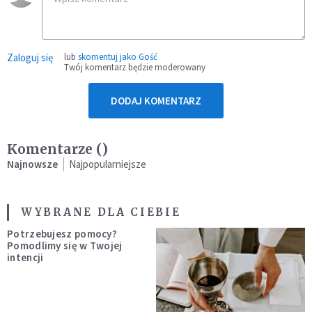
Zaloguj się
lub
skomentuj jako Gość
Twój komentarz będzie moderowany
DODAJ KOMENTARZ
Komentarze (
)
Najnowsze
Najpopularniejsze
WYBRANE DLA CIEBIE
Potrzebujesz pomocy?
Pomodlimy się w Twojej
intencji