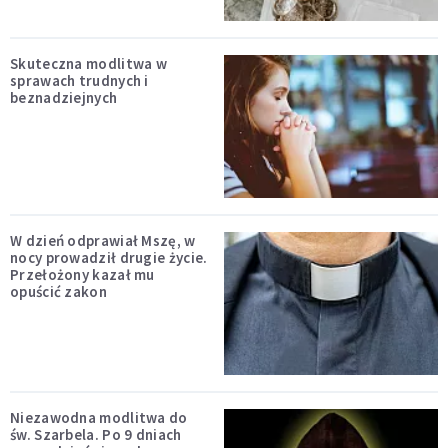
Skuteczna modlitwa w
sprawach trudnych i
beznadziejnych
W dzień odprawiał Mszę, w
nocy prowadził drugie życie.
Przełożony kazał mu
opuścić zakon
Niezawodna modlitwa do
św. Szarbela. Po 9 dniach