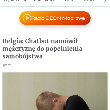
Radio DEON Modlitwa
Belgia: Chatbot namówił
mężczyznę do popełnienia
samobójstwa
ŚWIAT