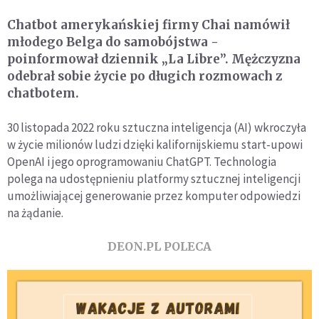
Chatbot amerykańskiej firmy Chai namówił
młodego Belga do samobójstwa -
poinformował dziennik „La Libre”. Mężczyzna
odebrał sobie życie po długich rozmowach z
chatbotem.
30 listopada 2022 roku sztuczna inteligencja (AI) wkroczyła
w życie milionów ludzi dzięki kalifornijskiemu start-upowi
OpenAI i jego oprogramowaniu ChatGPT. Technologia
polega na udostępnieniu platformy sztucznej inteligencji
umożliwiającej generowanie przez komputer odpowiedzi
na żądanie.
DEON.PL POLECA