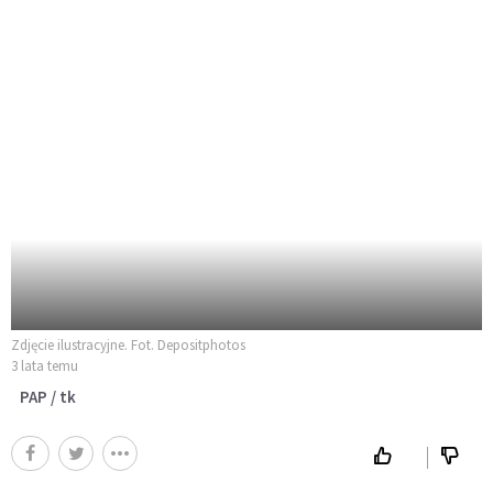
Zdjęcie ilustracyjne. Fot. Depositphotos
3 lata temu
PAP / tk