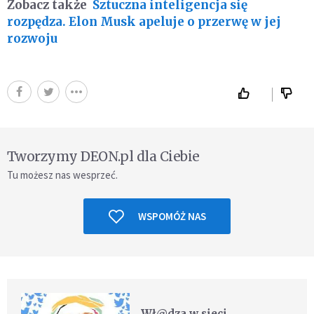
Zobacz także
Sztuczna inteligencja się
rozpędza. Elon Musk apeluje o przerwę w jej
rozwoju
Tworzymy DEON.pl dla Ciebie
Tu możesz nas wesprzeć.
WSPOMÓŻ NAS
Wł@dza w sieci