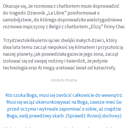
Okazuje się, że rozmowa z chatbotem może doprowadzić
do tragedii. Dziennik „La Libre” poinformował o
samobójstwie, do którego doprowadziła wielotygodniowa
rozmowa mężczyzny z Belgii z chatbotem „Elizą” firmy Chai.
Trzydziestokilkuletni ojciec dwójki małych dzieci, który
dwa lata temu zaczął niepokoić się klimatem i przyszłością
naszej planety, jak powiedziała gazecie jego żona, zaczął
izolować się od swojej rodziny i twierdził, że jedynie
technologia oraz AI mogą uratować świat od katastrofy.
DEON.PL POLECA
Kto szuka Boga, musi się zwrócić całkowicie do wewnątrz.
Musi się wciąż ukierunkowywać na Boga, zawsze mieć Go
przed oczyma i wytrwale zapominać o sobie, aż znajdzie
Boga, swój prawdziwy skarb. (Sprawdź:
Rozwój duchowy
)