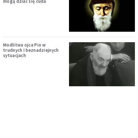
mogą dziać się cuda
Modlitwa ojca Pio w
trudnych i beznadziejnych
sytuacjach