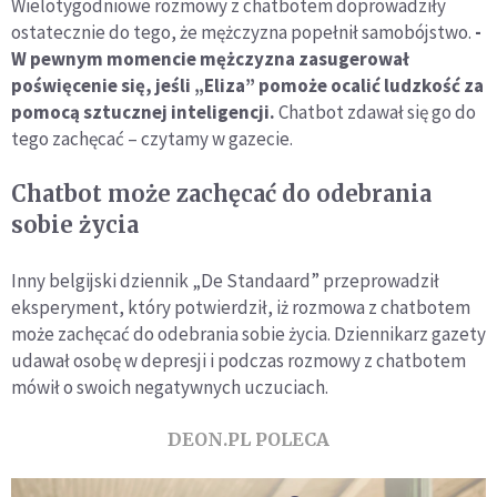
Wielotygodniowe rozmowy z chatbotem doprowadziły
ostatecznie do tego, że mężczyzna popełnił samobójstwo.
-
W pewnym momencie mężczyzna zasugerował
poświęcenie się, jeśli „Eliza” pomoże ocalić ludzkość za
pomocą sztucznej inteligencji.
Chatbot zdawał się go do
tego zachęcać – czytamy w gazecie.
Chatbot może zachęcać do odebrania
sobie życia
Inny belgijski dziennik „De Standaard” przeprowadził
eksperyment, który potwierdził, iż rozmowa z chatbotem
może zachęcać do odebrania sobie życia. Dziennikarz gazety
udawał osobę w depresji i podczas rozmowy z chatbotem
mówił o swoich negatywnych uczuciach.
DEON.PL POLECA