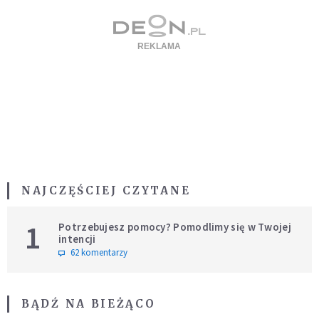
NAJCZĘŚCIEJ CZYTANE
1
Potrzebujesz pomocy? Pomodlimy się w Twojej
intencji
62 komentarzy
BĄDŹ NA BIEŻĄCO