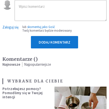
Zaloguj się
lub
skomentuj jako Gość
Twój komentarz będzie moderowany
DODAJ KOMENTARZ
Komentarze (
)
Najnowsze
Najpopularniejsze
WYBRANE DLA CIEBIE
Potrzebujesz pomocy?
Pomodlimy się w Twojej
intencji