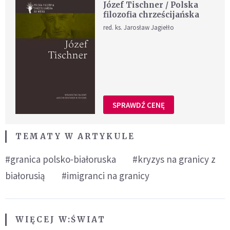
Józef Tischner / Polska
filozofia chrześcijańska
red. ks. Jarosław Jagiełło
SPRAWDŹ CENĘ
TEMATY W ARTYKULE
#granica polsko-białoruska
#kryzys na granicy z
białorusią
#imigranci na granicy
WIĘCEJ W:
ŚWIAT