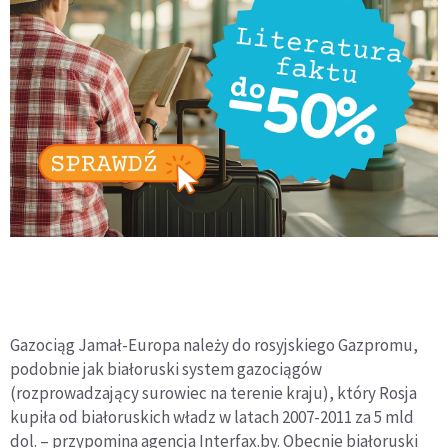
Gazociąg Jamał-Europa należy do rosyjskiego Gazpromu,
podobnie jak białoruski system gazociągów
(rozprowadzający surowiec na terenie kraju), który Rosja
kupiła od białoruskich władz w latach 2007-2011 za 5 mld
dol. – przypomina agencja Interfax.by. Obecnie białoruski