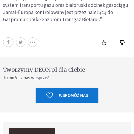
system transportu gazu oraz białoruski odcinek gazociągu
Jamał-Europa kontrolowany jest przez należącą do
Gazpromu spółkę Gazprom Transgaz Biełaruś”.
Tworzymy DEON.pl dla Ciebie
Tu możesz nas wesprzeć.
WSPOMÓŻ NAS