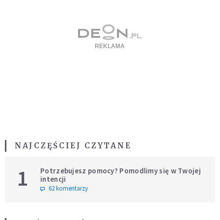
NAJCZĘŚCIEJ CZYTANE
1
Potrzebujesz pomocy? Pomodlimy się w Twojej
intencji
62 komentarzy