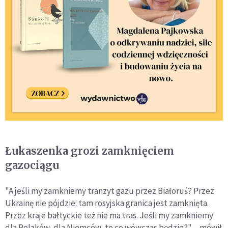
Łukaszenka grozi zamknięciem
gazociągu
"A jeśli my zamkniemy tranzyt gazu przez Białoruś? Przez
Ukrainę nie pójdzie: tam rosyjska granica jest zamknięta.
Przez kraje bałtyckie też nie ma tras. Jeśli my zamkniemy
dla Polaków, dla Niemców, to co wówczas będzie?" – mówił