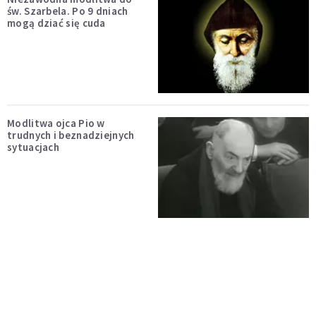
św. Szarbela. Po 9 dniach
mogą dziać się cuda
Modlitwa ojca Pio w
trudnych i beznadziejnych
sytuacjach