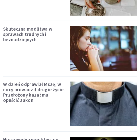
Skuteczna modlitwa w
sprawach trudnych i
beznadziejnych
W dzień odprawiał Mszę, w
nocy prowadził drugie życie.
Przełożony kazał mu
opuścić zakon
Niezawodna modlitwa do