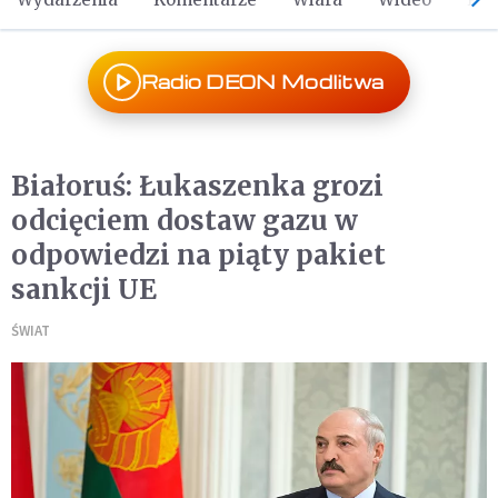
Radio DEON Modlitwa
Białoruś: Łukaszenka grozi
odcięciem dostaw gazu w
odpowiedzi na piąty pakiet
sankcji UE
ŚWIAT