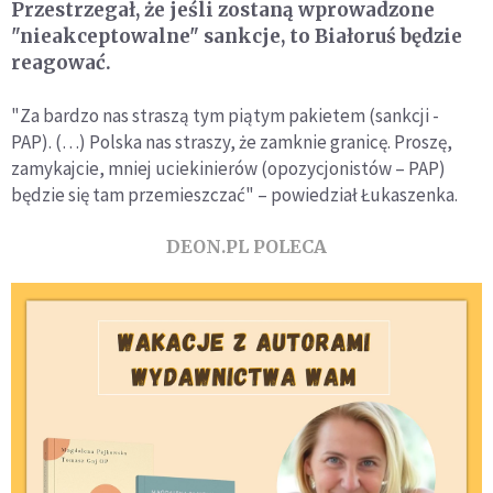
Przestrzegał, że jeśli zostaną wprowadzone
"nieakceptowalne" sankcje, to Białoruś będzie
reagować.
"Za bardzo nas straszą tym piątym pakietem (sankcji -
PAP). (…) Polska nas straszy, że zamknie granicę. Proszę,
zamykajcie, mniej uciekinierów (opozycjonistów – PAP)
będzie się tam przemieszczać" – powiedział Łukaszenka.
DEON.PL POLECA