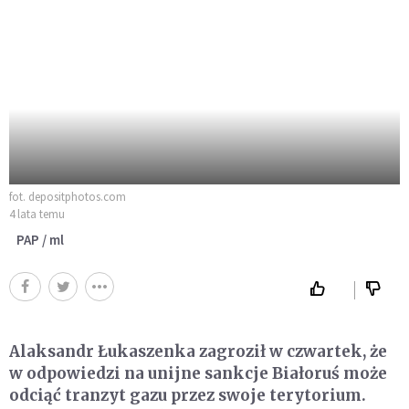
fot. depositphotos.com
4 lata temu
PAP / ml
Alaksandr Łukaszenka zagroził w czwartek, że
w odpowiedzi na unijne sankcje Białoruś może
odciąć tranzyt gazu przez swoje terytorium.