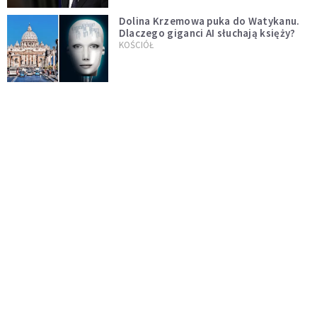
Dolina Krzemowa puka do Watykanu.
Dlaczego giganci AI słuchają księży?
KOŚCIÓŁ