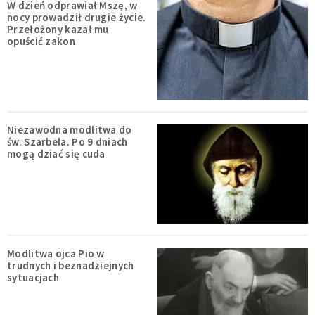
W dzień odprawiał Mszę, w
nocy prowadził drugie życie.
Przełożony kazał mu
opuścić zakon
Niezawodna modlitwa do
św. Szarbela. Po 9 dniach
mogą dziać się cuda
Modlitwa ojca Pio w
trudnych i beznadziejnych
sytuacjach