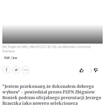
(fot. Roger Gor (IMG_2906.JPG) [CC BY 3.0], via Wikimedia Commons)
8 lat temu
PAP / kw
"Jestem przekonany, że dokonałem dobrego
wyboru" - powiedział prezes PZPN Zbigniew
Boniek podczas oficjalnego prezentacji Jerzego
Brzęczka jako nowego selekcjonera