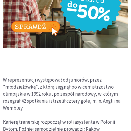
W reprezentacji występował od juniorów, przez
"młodzieżówkę", z którą sięgnął po wicemistrzostwo
olimpijskie w 1992 roku, po zespół narodowy, w którym
rozegrał 42 spotkania i strzelił cztery gole, m.in. Anglii na
Wembley.
Karierę trenerską rozpoczął w roli asystenta w Polonii
Bytom. Później samodzielnie prowadził Raków