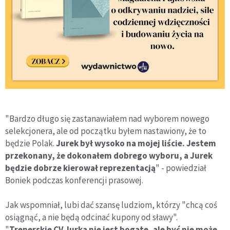
"Bardzo długo się zastanawiałem nad wyborem nowego
selekcjonera, ale od początku byłem nastawiony, że to
będzie Polak.
Jurek był wysoko na mojej liście. Jestem
przekonany, że dokonałem dobrego wyboru, a Jurek
będzie dobrze kierował reprezentacją
" - powiedział
Boniek podczas konferencji prasowej.
Jak wspomniał, lubi dać szansę ludziom, którzy "chcą coś
osiągnąć, a nie będą odcinać kupony od sławy".
"
Trenerskie CV Jurka nie jest bogate, ale być nie może,