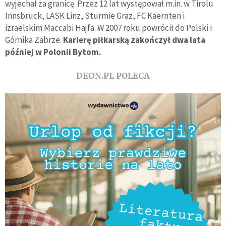
wyjechał za granicę. Przez 12 lat występował m.in. w Tirolu
Innsbruck, LASK Linz, Sturmie Graz, FC Kaernten i
izraelskim Maccabi Hajfa. W 2007 roku powrócił do Polski i
Górnika Zabrze.
Karierę piłkarską zakończył dwa lata
później w Polonii Bytom.
DEON.PL POLECA