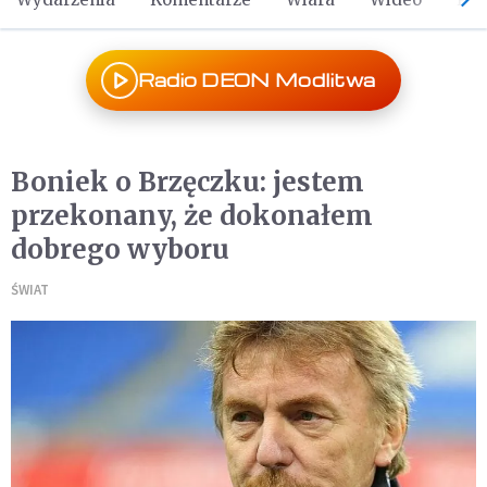
Radio DEON Modlitwa
Boniek o Brzęczku: jestem
przekonany, że dokonałem
dobrego wyboru
ŚWIAT