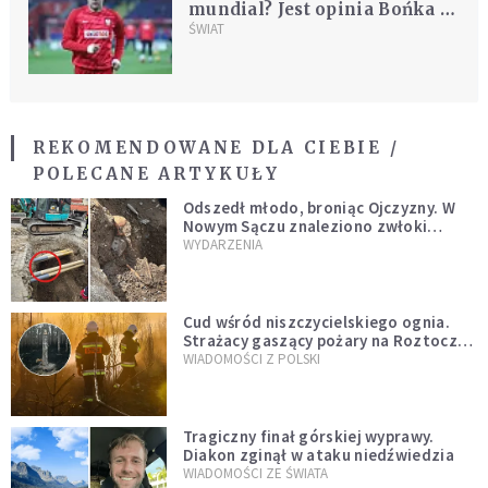
mundial? Jest opinia Bońka i
tajemnicza wiadomość na
ŚWIAT
Twitterze
REKOMENDOWANE DLA CIEBIE /
POLECANE ARTYKUŁY
Odszedł młodo, broniąc Ojczyzny. W
Nowym Sączu znaleziono zwłoki
mężczyzny z czasów potopu
WYDARZENIA
szwedzkiego
Cud wśród niszczycielskiego ognia.
Strażacy gaszący pożary na Roztoczu
opublikowali niezwykłe zdjęcie
WIADOMOŚCI Z POLSKI
Tragiczny finał górskiej wyprawy.
Diakon zginął w ataku niedźwiedzia
WIADOMOŚCI ZE ŚWIATA