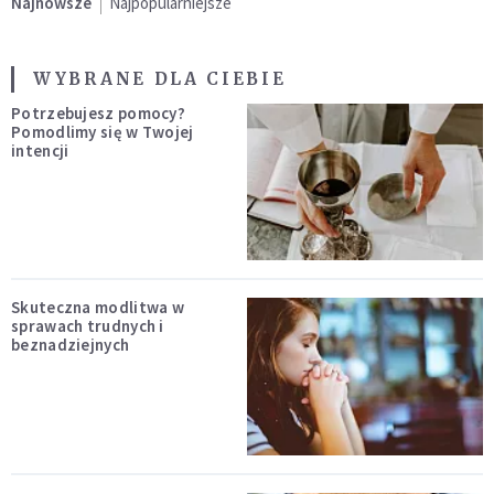
Najnowsze
Najpopularniejsze
WYBRANE DLA CIEBIE
Potrzebujesz pomocy?
Pomodlimy się w Twojej
intencji
Skuteczna modlitwa w
sprawach trudnych i
beznadziejnych