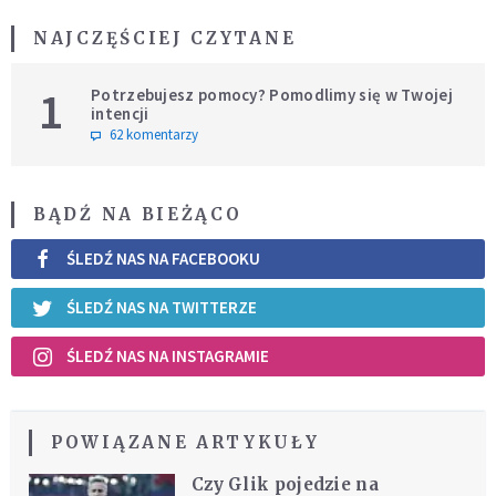
NAJCZĘŚCIEJ CZYTANE
1
Potrzebujesz pomocy? Pomodlimy się w Twojej
intencji
62 komentarzy
BĄDŹ NA BIEŻĄCO
ŚLEDŹ NAS NA FACEBOOKU
ŚLEDŹ NAS NA TWITTERZE
ŚLEDŹ NAS NA INSTAGRAMIE
POWIĄZANE ARTYKUŁY
Czy Glik pojedzie na