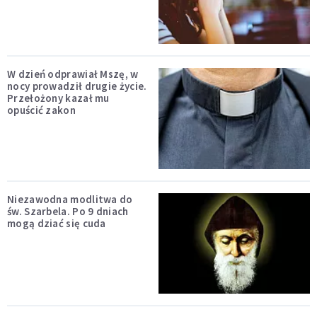
W dzień odprawiał Mszę, w
nocy prowadził drugie życie.
Przełożony kazał mu
opuścić zakon
Niezawodna modlitwa do
św. Szarbela. Po 9 dniach
mogą dziać się cuda