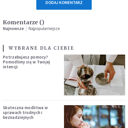
DODAJ KOMENTARZ
Komentarze (
)
Najnowsze
Najpopularniejsze
WYBRANE DLA CIEBIE
Potrzebujesz pomocy?
Pomodlimy się w Twojej
intencji
Skuteczna modlitwa w
sprawach trudnych i
beznadziejnych