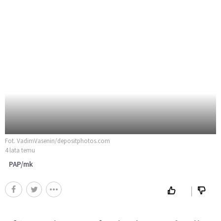
Fot. VadimVasenin/depositphotos.com
4 lata temu
PAP/mk