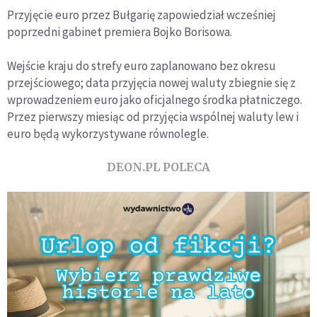
Przyjęcie euro przez Bułgarię zapowiedział wcześniej
poprzedni gabinet premiera Bojko Borisowa.
Wejście kraju do strefy euro zaplanowano bez okresu
przejściowego; data przyjęcia nowej waluty zbiegnie się z
wprowadzeniem euro jako oficjalnego środka płatniczego.
Przez pierwszy miesiąc od przyjęcia wspólnej waluty lew i
euro będą wykorzystywane równolegle.
DEON.PL POLECA