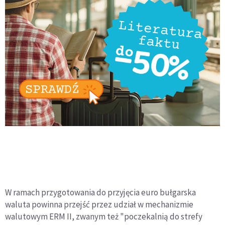
W ramach przygotowania do przyjęcia euro bułgarska
waluta powinna przejść przez udział w mechanizmie
walutowym ERM II, zwanym też "poczekalnią do strefy