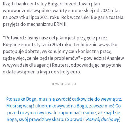
Rząd i bank centralny Bułgarii przedstawili plan
wprowadzenia wspólnej waluty europejskiej od 2024 roku
na początku lipca 2021 roku. Rok wcześniej Bułgaria została
przyjęta do mechanizmu ERM II.
"Potwierdziliśmy nasz cel jakim jest przyjęcie przez
Bułgarię euro 1 stycznia 2024 roku. Technicznie wszystko
postępuje dobrze, wykonujemy całą konieczną pracę,
sądzę więc, że nie będzie problemów" - powiedział Ananiew
w wywiadzie dla agencji Reutera, odpowiadając na pytanie
o datę wstąpienia kraju do strefy euro.
DEON.PL POLECA
Kto szuka Boga, musi się zwrócić całkowicie do wewnątrz.
Musi się wciąż ukierunkowywać na Boga, zawsze mieć Go
przed oczyma i wytrwale zapominać o sobie, aż znajdzie
Boga, swój prawdziwy skarb. (Sprawdź:
Rozwój duchowy
)