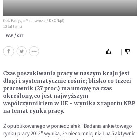
(fot. Patrycja Malinowska / DEON.pl)
12 lat temu
PAP / drr
Czas poszukiwania pracy w naszym kraju jest
długi i systematycznie rośnie; blisko co trzeci
pracownik (27 proc.) ma umowę na czas
określony, co jest najwyższym
współczynnikiem w UE - wynika z raportu NBP
na temat rynku pracy.
Z opublikowanego w poniedziałek "Badania ankietowego
rynku pracy 2013" wynika, że nieco mniej niż 1 na 5 aktywnie