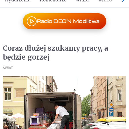
Radio DEON Modlitwa
Coraz dłużej szukamy pracy, a
będzie gorzej
ŚWIAT