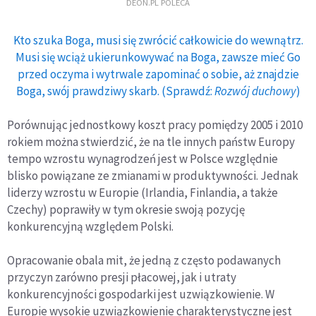
DEON.PL POLECA
Kto szuka Boga, musi się zwrócić całkowicie do wewnątrz.
Musi się wciąż ukierunkowywać na Boga, zawsze mieć Go
przed oczyma i wytrwale zapominać o sobie, aż znajdzie
Boga, swój prawdziwy skarb. (Sprawdź:
Rozwój duchowy
)
Porównując jednostkowy koszt pracy pomiędzy 2005 i 2010
rokiem można stwierdzić, że na tle innych państw Europy
tempo wzrostu wynagrodzeń jest w Polsce względnie
blisko powiązane ze zmianami w produktywności. Jednak
liderzy wzrostu w Europie (Irlandia, Finlandia, a także
Czechy) poprawiły w tym okresie swoją pozycję
konkurencyjną względem Polski.
Opracowanie obala mit, że jedną z często podawanych
przyczyn zarówno presji płacowej, jak i utraty
konkurencyjności gospodarki jest uzwiązkowienie. W
Europie wysokie uzwiązkowienie charakterystyczne jest