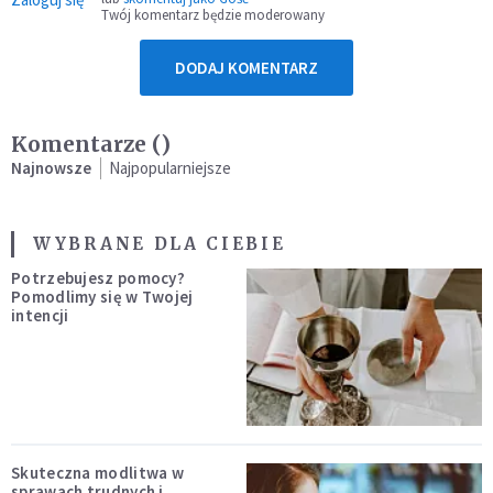
Twój komentarz będzie moderowany
DODAJ KOMENTARZ
Komentarze (
)
Najnowsze
Najpopularniejsze
WYBRANE DLA CIEBIE
Potrzebujesz pomocy?
Pomodlimy się w Twojej
intencji
Skuteczna modlitwa w
sprawach trudnych i