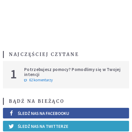
NAJCZĘŚCIEJ CZYTANE
1
Potrzebujesz pomocy? Pomodlimy się w Twojej
intencji
62 komentarzy
BĄDŹ NA BIEŻĄCO
ŚLEDŹ NAS NA FACEBOOKU
ŚLEDŹ NAS NA TWITTERZE