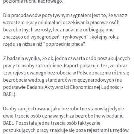
poziomie ruchu kadrowego.
Dla pracodawców pozytywnym sygnałem jest to, że wraz z
wzrostem płacy minimalnej oczekiwania płacowe osób
bezrobotnych wzrosły, lecz nadal nie odbiegają one
znacząco od wynagrodzeń "rynkowych" i kolejny rok z
rzędu są niższe niż "poprzednia płaca".
Z badania wynika, że ok. jedna czwarta osób poszukujących
pracy to osoby zatrudnione. Raport pokazuje też, że obraz
tzw. rejestrowanego bezrobocia w Polsce znacznie różni się
bezrobocia według standardów międzynarodowych (na
podstawie Badania Aktywności Ekonomicznej Ludności -
BAEL).
Osoby zarejestrowane jako bezrobotne stanowią jedynie
dwie trzecie osób uznawanych za bezrobotne w badaniu
BAEL. Pozostała jedna trzecia osób faktycznie
poszukujących pracy znajduje się poza rejestrami urzędów.