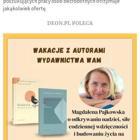
poszukujących pracy osób bezrobotnych otrzymuje
jakąkolwiek ofertę.
DEON.PL POLECA