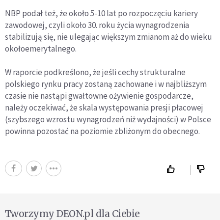
NBP podał też, że około 5-10 lat po rozpoczęciu kariery
zawodowej, czyli około 30. roku życia wynagrodzenia
stabilizują się, nie ulegając większym zmianom aż do wieku
okołoemerytalnego.
W raporcie podkreślono, że jeśli cechy strukturalne
polskiego rynku pracy zostaną zachowane i w najbliższym
czasie nie nastąpi gwałtowne ożywienie gospodarcze,
należy oczekiwać, że skala występowania presji płacowej
(szybszego wzrostu wynagrodzeń niż wydajności) w Polsce
powinna pozostać na poziomie zbliżonym do obecnego.
Tworzymy DEON.pl dla Ciebie