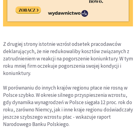
Z drugiej strony istotnie wzrósł odsetek pracodawców
deklarujących, że nie redukowaliby kosztów związanych z
zatrudnieniem w reakcji na pogorszenie koniunktury. W tym
roku mniej firm oczekuje pogorszenia swojej kondycji i
koniunktury.
W porównaniu do innych krajów regionu płace nie rosną w
Polsce szybko. W okresie silnego przyspieszenia wzrostu,
gdy dynamika wynagrodzeń w Polsce sięgała 12 proc. rok do
roku, zarówno Niemcy, jak i inne kraje regionu doświadczały
jeszcze szybszego wzrostu płac - wskazuje raport
Narodowego Banku Polskiego.