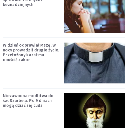
beznadziejnych
W dzień odprawiał Mszę, w
nocy prowadził drugie życie.
Przełożony kazał mu
opuścić zakon
Niezawodna modlitwa do
św. Szarbela. Po 9 dniach
mogą dziać się cuda