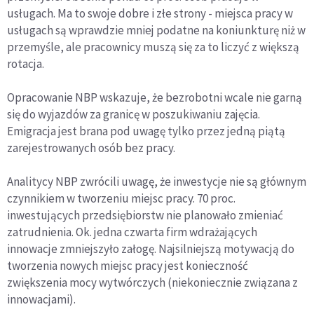
usługach. Ma to swoje dobre i złe strony - miejsca pracy w
usługach są wprawdzie mniej podatne na koniunkturę niż w
przemyśle, ale pracownicy muszą się za to liczyć z większą
rotacja.
Opracowanie NBP wskazuje, że bezrobotni wcale nie garną
się do wyjazdów za granicę w poszukiwaniu zajęcia.
Emigracja jest brana pod uwagę tylko przez jedną piątą
zarejestrowanych osób bez pracy.
Analitycy NBP zwrócili uwagę, że inwestycje nie są głównym
czynnikiem w tworzeniu miejsc pracy. 70 proc.
inwestujących przedsiębiorstw nie planowało zmieniać
zatrudnienia. Ok. jedna czwarta firm wdrażających
innowacje zmniejszyło załogę. Najsilniejszą motywacją do
tworzenia nowych miejsc pracy jest konieczność
zwiększenia mocy wytwórczych (niekoniecznie związana z
innowacjami).