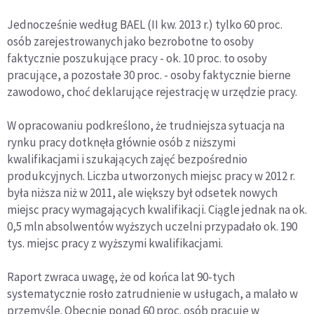
Jednocześnie według BAEL (II kw. 2013 r.) tylko 60 proc.
osób zarejestrowanych jako bezrobotne to osoby
faktycznie poszukujące pracy - ok. 10 proc. to osoby
pracujące, a pozostałe 30 proc. - osoby faktycznie bierne
zawodowo, choć deklarujące rejestrację w urzędzie pracy.
W opracowaniu podkreślono, że trudniejsza sytuacja na
rynku pracy dotknęła głównie osób z niższymi
kwalifikacjami i szukających zajęć bezpośrednio
produkcyjnych. Liczba utworzonych miejsc pracy w 2012 r.
była niższa niż w 2011, ale większy był odsetek nowych
miejsc pracy wymagających kwalifikacji. Ciągle jednak na ok.
0,5 mln absolwentów wyższych uczelni przypadało ok. 190
tys. miejsc pracy z wyższymi kwalifikacjami.
Raport zwraca uwagę, że od końca lat 90-tych
systematycznie rosło zatrudnienie w usługach, a malało w
przemyśle. Obecnie ponad 60 proc. osób pracuje w