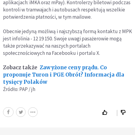
aplikacjach: iMKA oraz mPay). Kontrolerzy biletowi podczas
kontroli w tramwajach i autobusach respektują wszelkie
potwierdzenia płatności, w tym mailowe.
Obecnie jedyną możliwą i najszybszą formą kontaktu z MPK
jest infolinia - 12 19 150. Swoje uwagi pasażerowie mogą
także przekazywać na naszych portalach
społecznościowych na Facebooku i portalu X.
Zobacz także
Zawyżone ceny prądu. Co
proponuje Turon i PGE Obrót? Informacja dla
tysięcy Polaków
Źródło: PAP / jh