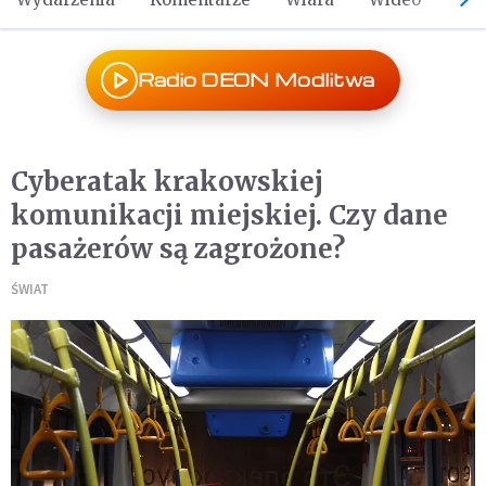
Radio DEON Modlitwa
Cyberatak krakowskiej
komunikacji miejskiej. Czy dane
pasażerów są zagrożone?
ŚWIAT