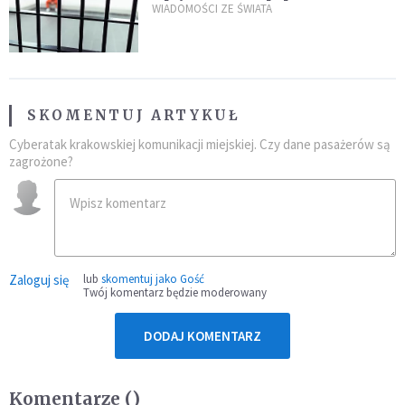
zdanie
WIADOMOŚCI ZE ŚWIATA
SKOMENTUJ ARTYKUŁ
Cyberatak krakowskiej komunikacji miejskiej. Czy dane pasażerów są
zagrożone?
Zaloguj się
lub
skomentuj jako Gość
Twój komentarz będzie moderowany
DODAJ KOMENTARZ
Komentarze (
)