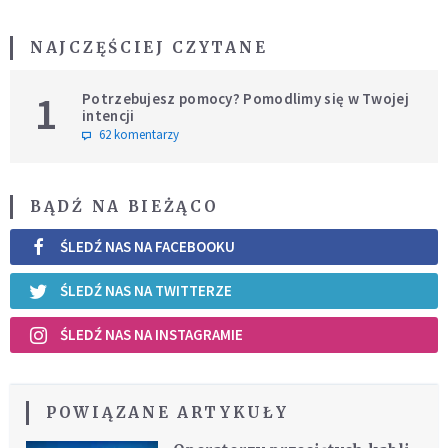
NAJCZĘŚCIEJ CZYTANE
1
Potrzebujesz pomocy? Pomodlimy się w Twojej
intencji
62 komentarzy
BĄDŹ NA BIEŻĄCO
ŚLEDŹ NAS NA FACEBOOKU
ŚLEDŹ NAS NA TWITTERZE
ŚLEDŹ NAS NA INSTAGRAMIE
POWIĄZANE ARTYKUŁY