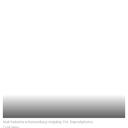
Atak hakerów w komunikacji miejskiej. Fot. Depositphotos
1 rok temu