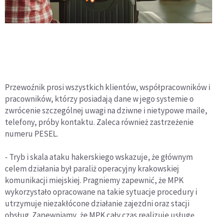
Przewoźnik prosi wszystkich klientów, współpracowników i
pracowników, którzy posiadają dane w jego systemie o
zwrócenie szczególnej uwagi na dziwne i nietypowe maile,
telefony, próby kontaktu. Zaleca również zastrzeżenie
numeru PESEL.
- Tryb i skala ataku
haker
skiego wskazuje, że głównym
celem działania był paraliż operacyjny krakowskiej
komunikacji miejskiej. Pragniemy zapewnić, że MPK
wykorzystało opracowane na takie sytuacje procedury i
utrzymuje niezakłócone działanie zajezdni oraz stacji
obsług. Zapewniamy, że MPK cały czas realizuje usługę