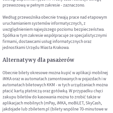
przewozową w pełnym zakresie - zaznaczono.
Według przewoźnika obecnie trwają prace nad etapowym
uruchamianiem systemów informatycznych, z
uwzględnieniem najwyższego poziomu bezpieczeństwa.
Spółka w tym zakresie współpracuje ze specjalistycznymi
firmami, dostawcami usług informatycznych oraz
jednostkami Urzędu Miasta Krakowa.
Alternatywy dla pasażerów
Obecnie bilety okresowe można kupić w aplikacji mobilnej
iMKA oraz w automatach zamontowanych w pojazdach i w
automatach biletowych KKM - w tych urządzaniach można
płacić kartą płatniczą oraz gotówką. W przypadku chęci
zakupu biletów do kasowania można to zrobić także w
aplikacjach mobilnych (mPay, iMKA, moBiLET, SkyCash,
jakdojade lub zbiletem.pl (bilety wspólne 70-minutowe w