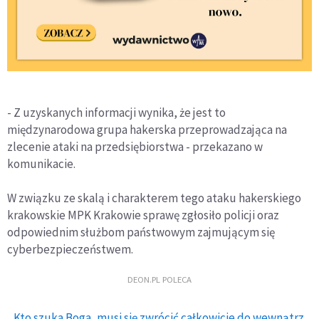
- Z uzyskanych informacji wynika, że jest to
międzynarodowa grupa
haker
ska przeprowadzająca na
zlecenie ataki na przedsiębiorstwa - przekazano w
komunikacie.
W związku ze skalą i charakterem tego ataku
haker
skiego
krakowskie MPK Krakowie sprawę zgłosiło policji oraz
odpowiednim służbom państwowym zajmującym się
cyberbezpieczeństwem.
DEON.PL POLECA
Kto szuka Boga, musi się zwrócić całkowicie do wewnątrz.