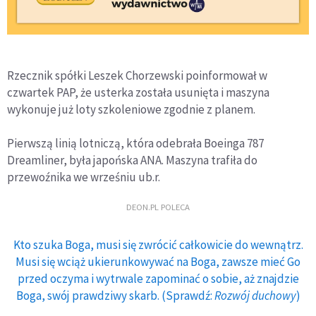
Rzecznik spółki Leszek Chorzewski poinformował w
czwartek PAP, że usterka została usunięta i maszyna
wykonuje już loty szkoleniowe zgodnie z planem.
Pierwszą linią lotniczą, która odebrała Boeinga 787
Dreamliner, była japońska ANA. Maszyna trafiła do
przewoźnika we wrześniu ub.r.
DEON.PL POLECA
Kto szuka Boga, musi się zwrócić całkowicie do wewnątrz.
Musi się wciąż ukierunkowywać na Boga, zawsze mieć Go
przed oczyma i wytrwale zapominać o sobie, aż znajdzie
Boga, swój prawdziwy skarb. (Sprawdź:
Rozwój duchowy
)