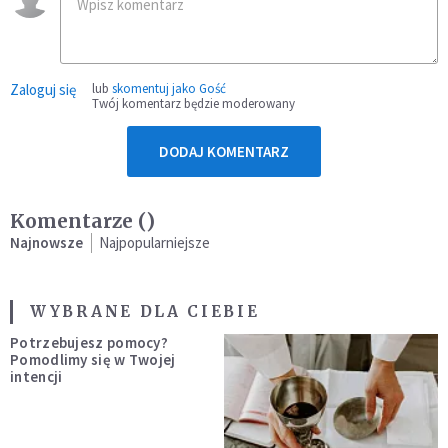
Zaloguj się
lub
skomentuj jako Gość
Twój komentarz będzie moderowany
DODAJ KOMENTARZ
Komentarze (
)
Najnowsze
Najpopularniejsze
WYBRANE DLA CIEBIE
Potrzebujesz pomocy?
Pomodlimy się w Twojej
intencji