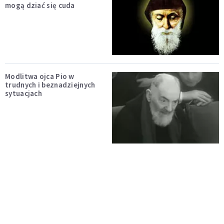
mogą dziać się cuda
Modlitwa ojca Pio w
trudnych i beznadziejnych
sytuacjach