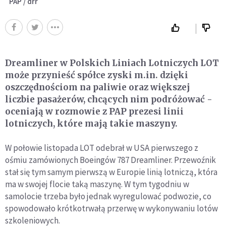
PAP / drr
Dreamliner w Polskich Liniach Lotniczych LOT
może przynieść spółce zyski m.in. dzięki
oszczędnościom na paliwie oraz większej
liczbie pasażerów, chcących nim podróżować -
oceniają w rozmowie z PAP prezesi linii
lotniczych, które mają takie maszyny.
W połowie listopada LOT odebrał w USA pierwszego z
ośmiu zamówionych Boeingów 787 Dreamliner. Przewoźnik
stał się tym samym pierwszą w Europie linią lotniczą, która
ma w swojej flocie taką maszynę. W tym tygodniu w
samolocie trzeba było jednak wyregulować podwozie, co
spowodowało krótkotrwałą przerwę w wykonywaniu lotów
szkoleniowych.