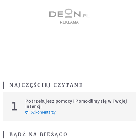
NAJCZĘŚCIEJ CZYTANE
1
Potrzebujesz pomocy? Pomodlimy się w Twojej
intencji
62 komentarzy
BĄDŹ NA BIEŻĄCO