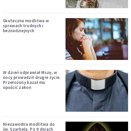
Skuteczna modlitwa w
sprawach trudnych i
beznadziejnych
W dzień odprawiał Mszę, w
nocy prowadził drugie życie.
Przełożony kazał mu
opuścić zakon
Niezawodna modlitwa do
św. Szarbela. Po 9 dniach