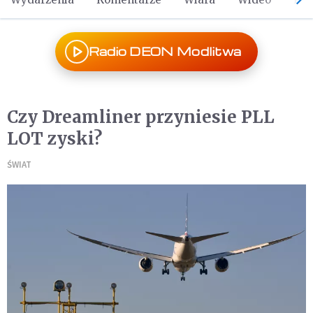
Radio DEON Modlitwa
Czy Dreamliner przyniesie PLL
LOT zyski?
ŚWIAT