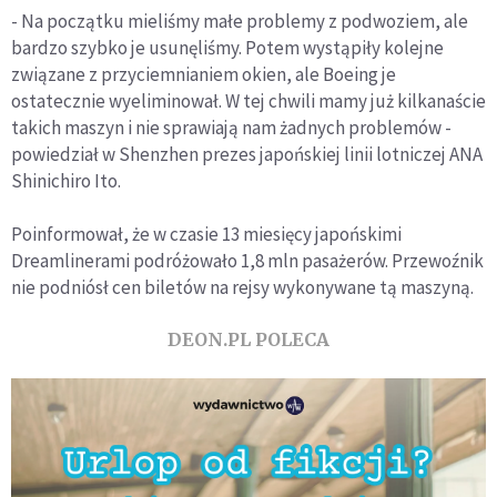
- Na początku mieliśmy małe problemy z podwoziem, ale
bardzo szybko je usunęliśmy. Potem wystąpiły kolejne
związane z przyciemnianiem okien, ale Boeing je
ostatecznie wyeliminował. W tej chwili mamy już kilkanaście
takich maszyn i nie sprawiają nam żadnych problemów -
powiedział w Shenzhen prezes japońskiej linii lotniczej ANA
Shinichiro Ito.
Poinformował, że w czasie 13 miesięcy japońskimi
Dreamlinerami podróżowało 1,8 mln pasażerów. Przewoźnik
nie podniósł cen biletów na rejsy wykonywane tą maszyną.
DEON.PL POLECA